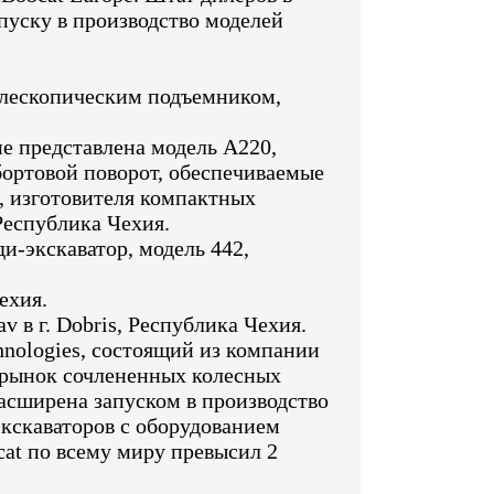
пуску в производство моделей
елескопическим подъемником,
е представлена модель A220,
бортовой поворот, обеспечиваемые
., изготовителя компактных
Республика Чехия.
и-экскаватор, модель 442,
ехия.
 в г. Dobris, Республика Чехия.
hnologies, состоящий из компании
а рынок сочлененных колесных
асширена запуском в производство
кскаваторов с оборудованием
at по всему миру превысил 2