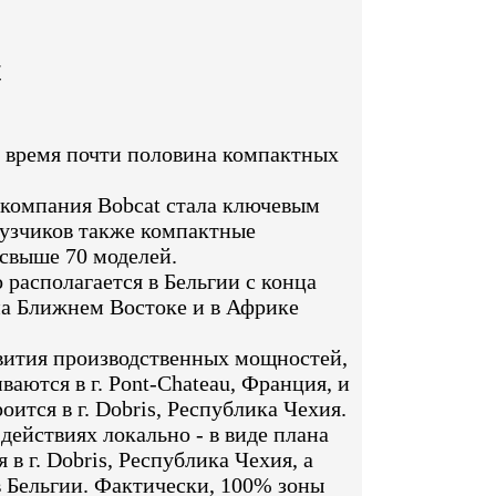
t
е время почти половина компактных
 компания Bobcat стала ключевым
рузчиков также компактные
 свыше 70 моделей.
располагается в Бельгии с конца
на Ближнем Востоке и в Африке
звития производственных мощностей,
аются в г. Pont-Chateau, Франция, и
ится в г. Dobris, Республика Чехия.
ействиях локально - в виде плана
 г. Dobris, Республика Чехия, а
в Бельгии. Фактически, 100% зоны