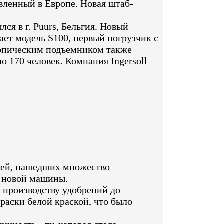
вленный в Европе. Новая штаб-
ся в г. Puurs, Бельгия. Новый
кает модель S100, первый погрузчик с
копическим подъемником также
о 170 человек. Компания Ingersoll
елей, нашедших множество
к новой машины.
 производству удобрений до
раски белой краской, что было