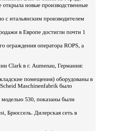
oe открыла новые производственные
но с итальянским производителем
одажи в Европе достигли почти 1
го ограждения оператора ROPS, а
и Clark в г. Aumenau, Германия:
 складские помещения) оборудованы в
а Scheid Maschinenfabrik было
о моделью 530, показаны были
t, Брюссель. Дилерская сеть в