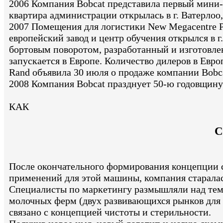
2006 Компания Bobcat представила первый мини-
квартира администрации открылась в г. Ватерлоо, 
2007 Помещения для логистики New Megacentre Pu
европейский завод и центр обучения открылся в г
бортовым поворотом, разработанный и изготовле
запускается в Европе. Количество дилеров в Евр
Rand объявила 30 июля о продаже компании Bobca
2008 Компания Bobcat празднует 50-ю годовщину
КАК
С
После окончательного формирования концепции с
применений для этой машины, компания старалас
Специалисты по маркетингу размышляли над тем,
молочных ферм (двух развивающихся рынков для 
связано с концепцией чистоты и стерильности.