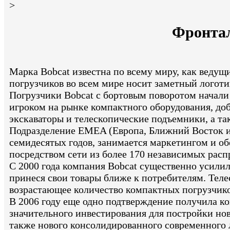
>
Фронтал
Марка Bobcat известна по всему миру, как веду
погрузчиков во всем мире носит заметный логоти
Погрузчики Bobcat с бортовым поворотом начали 
игроком на рынке компактного оборудования, до
экскаваторы и телескопические подъемники, а та
Подразделение EMEA (Европа, Ближний Восток и 
семидесятых годов, занимается маркетингом и о
посредством сети из более 170 независимых расп
С 2000 года компания Bobcat существенно усили
принеся свои товары ближе к потребителям. Теле
возрастающее количество компактных погрузчиков
В 2006 году еще одно подтверждение получила ко
значительного инвестирования для постройки нов
также нового консолидированного современного л