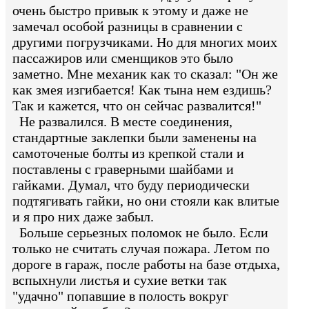
очень быстро привык к этому и даже не
замечал особой разницы в сравнении с
другими погрузчиками. Но для многих моих
пассажиров или сменщиков это было
заметно. Мне механик как то сказал: "Он же
как змея изгибается! Как тына нем ездишь?
Так и кажется, что он сейчас развалится!"
Не развалился. В месте соединения,
стандартные заклепки были заменены на
самоточеные болты из крепкой стали и
поставлены с граверными шайбами и
гайками. Думал, что буду периодически
подтягивать гайки, но они стояли как влитые
и я про них даже забыл.
Больше серьезных поломок не было. Если
только не считать случая пожара. Летом по
дороге в гараж, после работы на базе отдыха,
вспыхнули листья и сухие ветки так
"удачно" попавшие в полость вокруг