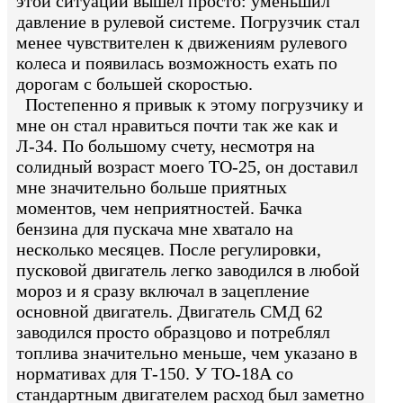
этой ситуации вышел просто: уменьшил
давление в рулевой системе. Погрузчик стал
менее чувствителен к движениям рулевого
колеса и появилась возможность ехать по
дорогам с большей скоростью.
Постепенно я привык к этому погрузчику и
мне он стал нравиться почти так же как и
Л-34. По большому счету, несмотря на
солидный возраст моего ТО-25, он доставил
мне значительно больше приятных
моментов, чем неприятностей. Бачка
бензина для пускача мне хватало на
несколько месяцев. После регулировки,
пусковой двигатель легко заводился в любой
мороз и я сразу включал в зацепление
основной двигатель. Двигатель СМД 62
заводился просто образцово и потреблял
топлива значительно меньше, чем указано в
нормативах для Т-150. У ТО-18А со
стандартным двигателем расход был заметно