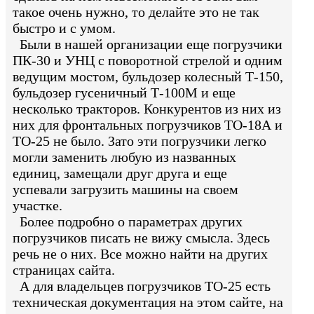
такое очень нужно, то делайте это не так
быстро и с умом.
Были в нашей организации еще погрузчики
ПК-30 и УНЦ с поворотной стрелой и одним
ведущим мостом, бульдозер колесный Т-150,
бульдозер гусеничный Т-100М и еще
несколько тракторов. Конкурентов из них из
них для фронтальных погрузчиков ТО-18А и
ТО-25 не было. Зато эти погрузчики легко
могли заменить любую из названных
единиц, замещали друг друга и еще
успевали загрузить машины на своем
участке.
Более подробно о параметрах других
погрузчиков писать не вижу смысла. Здесь
речь не о них. Все можно найти на других
страницах сайта.
А для владельцев погрузчиков ТО-25 есть
техническая документация на этом сайте, на