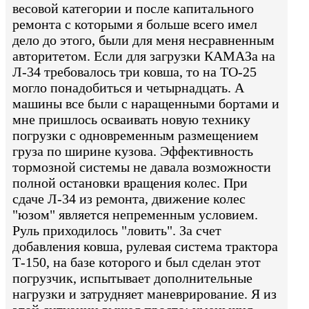
весовой категории и после капитального
ремонта с которыми я больше всего имел
дело до этого, были для меня несравненным
авторитетом. Если для загрузки КАМАЗа на
Л-34 требовалось три ковша, то на ТО-25
могло понадобиться и четырнадцать. А
машины все были с наращенными бортами и
мне пришлось осваивать новую технику
погрузки с одновременным размещением
груза по ширине кузова. Эффективность
тормозной системы не давала возможности
полной остановки вращения колес. При
сдаче Л-34 из ремонта, движение колес
"юзом" является непременным условием.
Руль приходилось "ловить". За счет
добавления ковша, рулевая система трактора
Т-150, на базе которого и был сделан этот
погрузчик, испытывает дополнительные
нагрузки и затрудняет маневрирование. Я из