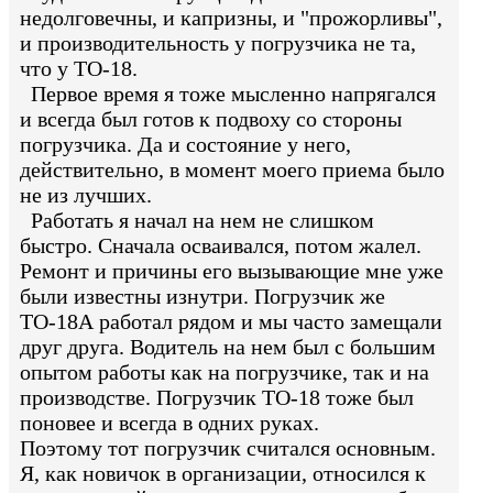
недолговечны, и капризны, и "прожорливы",
и производительность у погрузчика не та,
что у ТО-18.
Первое время я тоже мысленно напрягался
и всегда был готов к подвоху со стороны
погрузчика. Да и состояние у него,
действительно, в момент моего приема было
не из лучших.
Работать я начал на нем не слишком
быстро. Сначала осваивался, потом жалел.
Ремонт и причины его вызывающие мне уже
были известны изнутри. Погрузчик же
ТО-18А работал рядом и мы часто замещали
друг друга. Водитель на нем был с большим
опытом работы как на погрузчике, так и на
производстве. Погрузчик ТО-18 тоже был
поновее и всегда в одних руках.
Поэтому тот погрузчик считался основным.
Я, как новичок в организации, относился к