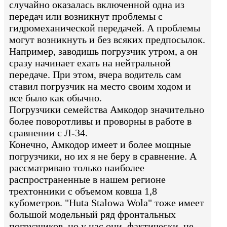
случайно оказалась включенной одна из
передач или возникнут проблемы с
гидромеханической передачей. А проблемы
могут возникнуть и без всяких предпосылок.
Например, заводишь погрузчик утром, а он
сразу начинает ехать на нейтральной
передаче. При этом, вчера водитель сам
ставил погрузчик на место своим ходом и
все было как обычно.
Погрузчики семейства Амкодор значительно
более поворотливы и проворны в работе в
сравнении с Л-34.
Конечно, Амкодор имеет и более мощные
погрузчики, но их я не беру в сравнение. А
рассматриваю только наиболее
распространенные в нашем регионе
трехтонники с объемом ковша 1,8
кубометров. "Huta Stalowa Wola" тоже имеет
большой модельный ряд фронтальных
погрузчиков, но у нас они, фактически, не