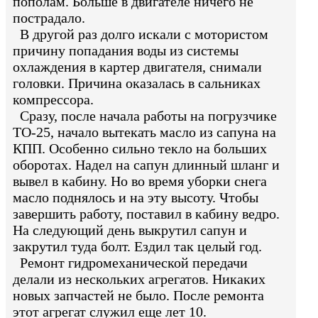
пополам. Больше в двигателе ничего не
пострадало.
В другой раз долго искали с мотористом
причину попадания воды из системы
охлаждения в картер двигателя, снимали
головки. Причина оказалась в сальниках
компрессора.
Сразу, после начала работы на погрузчике
ТО-25, начало вытекать масло из сапуна на
КПП. Особенно сильно текло на больших
оборотах. Надел на сапун длинный шланг и
вывел в кабину. Но во время уборки снега
масло поднялось и на эту высоту. Чтобы
завершить работу, поставил в кабину ведро.
На следующий день выкрутил сапун и
закрутил туда болт. Ездил так целый год.
Ремонт гидромеханической передачи
делали из нескольких агрегатов. Никаких
новых запчастей не было. После ремонта
этот агрегат служил еще лет 10.