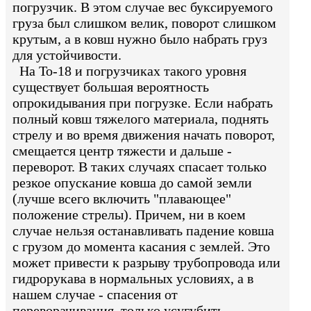
погрузчик. В этом случае вес буксируемого
груза был слишком велик, поворот слишком
крутым, а в ковш нужно было набрать груз
для устойчивости.
На То-18 и погрузчиках такого уровня
существует большая вероятность
опрокидывания при погрузке. Если набрать
полный ковш тяжелого материала, поднять
стрелу и во время движения начать поворот,
смещается центр тяжести и дальше -
переворот. В таких случаях спасает только
резкое опускание ковша до самой земли
(лучше всего включить "плавающее"
положение стрелы). Причем, ни в коем
случае нельзя останавливать падение ковша
с грузом до момента касания с землей. Это
может привести к разрыву трубопровода или
гидрорукава в нормальных условиях, а в
нашем случае - спасения от
переворачивания, только усугубить