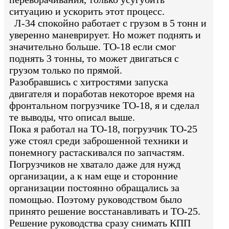
ситуацию и ускорить этот процесс.
Л-34 спокойно работает с грузом в 5 тонн и
уверенно маневрирует. Но может поднять и
значительно больше. ТО-18 если смог
поднять 3 тонны, то может двигаться с
грузом только по прямой.
Разобравшись с хитростями запуска
двигателя и поработав некоторое время на
фронтальном погрузчике ТО-18, я и сделал
те выводы, что описал выше.
Пока я работал на ТО-18, погрузчик ТО-25
уже стоял среди заброшенной техники и
понемногу растаскивался по запчастям.
Погрузчиков не хватало даже для нужд
организации, а к нам еще и сторонние
организации постоянно обращались за
помощью. Поэтому руководством было
принято решение восстанавливать и ТО-25.
Решение руководства сразу снимать КПП