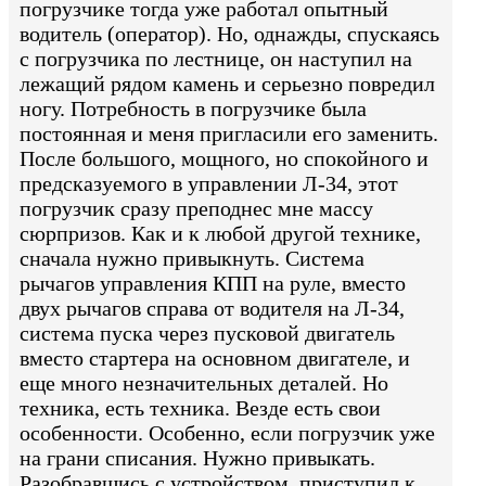
погрузчике тогда уже работал опытный
водитель (оператор). Но, однажды, спускаясь
с погрузчика по лестнице, он наступил на
лежащий рядом камень и серьезно повредил
ногу. Потребность в погрузчике была
постоянная и меня пригласили его заменить.
После большого, мощного, но спокойного и
предсказуемого в управлении Л-34, этот
погрузчик сразу преподнес мне массу
сюрпризов. Как и к любой другой технике,
сначала нужно привыкнуть. Система
рычагов управления КПП на руле, вместо
двух рычагов справа от водителя на Л-34,
система пуска через пусковой двигатель
вместо стартера на основном двигателе, и
еще много незначительных деталей. Но
техника, есть техника. Везде есть свои
особенности. Особенно, если погрузчик уже
на грани списания. Нужно привыкать.
Разобравшись с устройством, приступил к