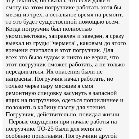
смогу на этом погрузчике работать хотя бы
месяц из трех, а остальное время на ремонт,
то это будет существенной помощью всем.
Когда погрузчик был полностью
укомплектован, заправлен и заведен, я сразу
выехал из груды "чермета", каковым до этого
времени считался и этот погрузчик. Для
всех это было чудом и никто не верил, что
этот погрузчик сможет работать, а не только
передвигаться. Их опасения были не
напрасны. Погрузчик начал работать, но
только через пару месяцев я смог
ремонтную спецовку засунуть в запасной
ящик на погрузчике, одеться поприличнее и
положить в кабину газету для чтения.
Погрузчик, действительно, повидал жизни.
Первые ощущения при начале работы на
погрузчике ТО-25 были для меня не
особенно приятными. Погрузчики другой