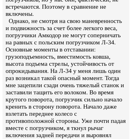
встречаются. Поэтому в сравнение не
включены.
Однако, не смотря на свою маневренность
и подвижность за счет более легкого веса,
погрузчики Амкодор не могут соперничать
на равных с польским погрузчиком Л-34.
Основные моменты в отставании:
грузоподъемность, вместимость ковша,
высота подъема стрелы, устойчивость от
опрокидывания. На Л-34 у меня лишь один
раз возникал такой опасный момент. Тогда
мне зацепили сзади очень тяжелый станок и
заставили тащить его волоком. Во время
крутого поворота, погрузчик сильно начало
кренить в сторону поворота. Начало даже
взлетать переднее колесо с
противоположной стороны. Уже почти падая
вместе с погрузчиком, я ткнул рычаг
включения задней передачи и выровнял