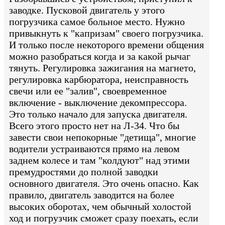
заводке. Пусковой двигатель у этого
погрузчика самое больное место. Нужно
привыкнуть к "капризам" своего погрузчика.
И только после некоторого времени общения
можно разобраться когда и за какой рычаг
тянуть. Регулировка зажигания на магнето,
регулировка карбюратора, неисправность
свечи или ее "залив", своевременное
включение - выключение декомпрессора.
Это только начало для запуска двигателя.
Всего этого просто нет на Л-34. Что бы
завести свои непокорные "детища", многие
водители устраиваются прямо на левом
заднем колесе и там "колдуют" над этими
премудростями до полной заводки
основного двигателя. Это очень опасно. Как
правило, двигатель заводится на более
высоких оборотах, чем обычный холостой
ход и погрузчик сможет сразу поехать, если