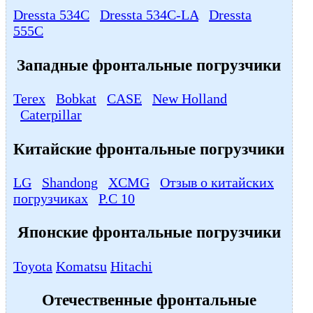
Dressta 534C
Dressta 534С-LA
Dressta
555C
Западные фронтальные погрузчики
Terex
Bobkat
CASE
New Holland
Caterpillar
Китайские фронтальные погрузчики
LG
Shandong
XCMG
Отзыв о китайских
погрузчиках
P.C 10
Японские фронтальные погрузчики
Toyota
Komatsu
Hitachi
Отечественные фронтальные