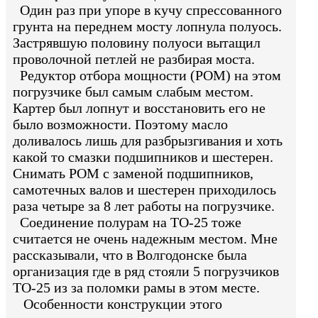
Один раз при упоре в кучу спрессованного
грунта на переднем мосту лопнула полуось.
Застрявшую половину полуоси вытащил
проволочной петлей не разбирая моста.
Редуктор отбора мощности (РОМ) на этом
погрузчике был самым слабым местом.
Картер был лопнут и восстановить его не
было возможности. Поэтому масло
доливалось лишь для разбрызгивания и хоть
какой то смазки подшипников и шестерен.
Снимать РОМ с заменой подшипников,
самотечных валов и шестерен приходилось
раза четыре за 8 лет работы на погрузчике.
Соединение полурам на ТО-25 тоже
считается не очень надежным местом. Мне
рассказывали, что в Волгодонске была
организация где в ряд стояли 5 погрузчиков
ТО-25 из за поломки рамы в этом месте.
Особенности конструкции этого