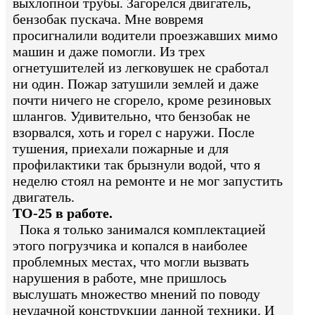
выхлопной трубы. Загорелся двигатель,
бензобак пускача. Мне вовремя
просигналили водители проезжавших мимо
машин и даже помогли. Из трех
огнетушителей из легковушек не сработал
ни один. Пожар затушили землей и даже
почти ничего не сгорело, кроме резиновых
шлангов. Удивительно, что бензобак не
взорвался, хоть и горел с наружи. После
тушения, приехали пожарные и для
профилактики так брызнули водой, что я
неделю стоял на ремонте и не мог запустить
двигатель.
ТО-25 в работе.
Пока я только занимался комплектацией
этого погрузчика и копался в наиболее
проблемных местах, что могли вызвать
нарушения в работе, мне пришлось
выслушать множество мнений по поводу
неудачной конструкции данной техники. И