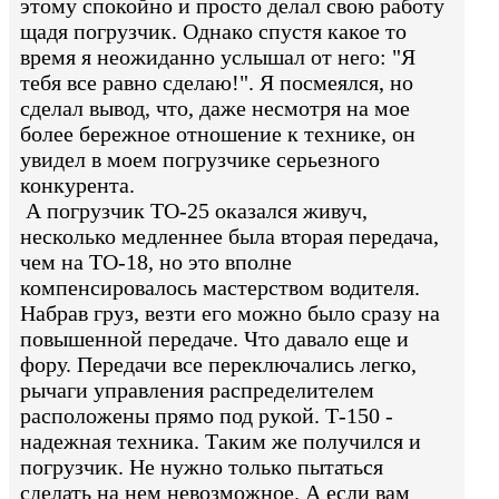
этому спокойно и просто делал свою работу
щадя погрузчик. Однако спустя какое то
время я неожиданно услышал от него: "Я
тебя все равно сделаю!". Я посмеялся, но
сделал вывод, что, даже несмотря на мое
более бережное отношение к технике, он
увидел в моем погрузчике серьезного
конкурента.
А погрузчик ТО-25 оказался живуч,
несколько медленнее была вторая передача,
чем на ТО-18, но это вполне
компенсировалось мастерством водителя.
Набрав груз, везти его можно было сразу на
повышенной передаче. Что давало еще и
фору. Передачи все переключались легко,
рычаги управления распределителем
расположены прямо под рукой. Т-150 -
надежная техника. Таким же получился и
погрузчик. Не нужно только пытаться
сделать на нем невозможное. А если вам