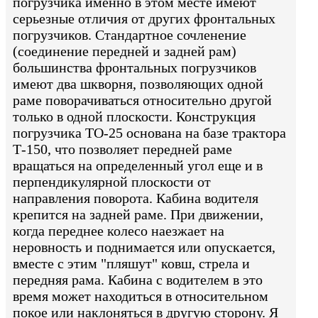
погрузчика именно в этом месте имеют
серьезные отличия от других фронтальных
погрузчиков. Стандартное сочленение
(соединение передней и задней рам)
большинства фронтальных погрузчиков
имеют два шкворня, позволяющих одной
раме поворачиваться относительно другой
только в одной плоскости. Конструкция
погрузчика ТО-25 основана на базе трактора
Т-150, что позволяет передней раме
вращаться на определенный угол еще и в
перпендикулярной плоскости от
направления поворота. Кабина водителя
крепится на задней раме. При движении,
когда переднее колесо наезжает на
неровность и поднимается или опускается,
вместе с этим "пляшут" ковш, стрела и
передняя рама. Кабина с водителем в это
время может находиться в относительном
покое или наклоняться в другую сторону. Я