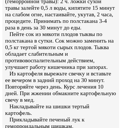
(геморройной травы): 2 ч. ложки сухой
травы залейте 0,5 л воды, кипятите 15 минут
на слабом огне, настаивайте, укутав, 2 часа,
процедите. Принимать по полстакана 3-4
раза в день за 30 минут до еды.
Пейте сок из мякоти плодов тыквы по
полстакана в сутки. Сок можно заменить на
0,5 кг тертой мякоти сырых плодов. Тыква
обладает слабительным и
противовоспалительным действием,
улучшает работу кишечника при запорах.
Из картофеля вырежьте свечку и вставьте
ее вечером в задний проход на 30 минут.
Повторяйте через день. Курс лечения 10
дней. При жжении обмакните картофельную
свечу в мед.
Накладывайте на шишки тертый
картофель.
Прикладывайте печеный лук к
геморроидальным шишкам.