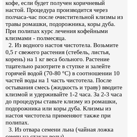
кофе, если будет получен коричневый
настой. Процедура производится через
полчаса-час после очистительной клизмы из
травы ромашки, подорожника, коры дуба.
При полипах курс лечения кофейными
клизмами - полмесяца.
2. Из водного настоя чистотела. Возьмите
0,5 г свежего растения (стебель, листья,
корень) на 1 кг веса больного. Растение
тщательно разотрите в ступке и залейте
горячей водой (70-80 °С) в соотношении 10
частей воды на 1 часть чистотела. После
остывания смесь (жидкость и траву) вводите
клизмой и удерживайте 1-2 часа. За 2-3 часа
до процедуры ставьте клизму из ромашки,
подорожника или коры дуба. Клизмы из
настоя чистотела применяют также при
полипах.
3. Из отвара семени льна (чайная ложка
семян на стакан воды).