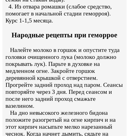
4. Из отвара ромашки (слабое средство,
помогает в начальной стадии геморроя).
Курс 1-1,5 месяца.
Народные рецепты при геморрое
Налейте молоко в горшок и опустите туда
головки очищенного лука (молоко должно
покрывать лук). Парьте в духовке на
медленном огне. Закройте горшок
деревянной крышкой с отверстием.
Прогрейте задний проход над паром. Сеансы
повторяйте через 3 дня. Перед сеансом и
после него задний проход смажьте
вазелином.
На дно невысокого железного бидона
положите разогретый на огне кирпич и на
этот кирпич насыпьте мелко нарезанный
чеснок. Когда начнет дымить, сядьте на