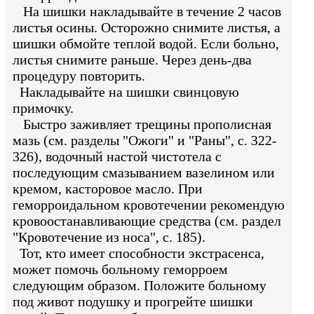
На шишки накладывайте в течение 2 часов
листья осины. Осторожно снимите листья, а
шишки обмойте теплой водой. Если больно,
листья снимите раньше. Через день-два
процедуру повторить.
Накладывайте на шишки свинцовую
примочку.
Быстро заживляет трещины прополисная
мазь (см. разделы "Ожоги" и "Раны", с. 322-
326), водочный настой чистотела с
последующим смазыванием вазелином или
кремом, касторовое масло. При
геморроидальном кровотечении рекомендую
кровоостанавливающие средства (см. раздел
"Кровотечение из носа", с. 185).
Тот, кто имеет способности экстрасенса,
может помочь больному геморроем
следующим образом. Положите больному
под живот подушку и прогрейте шишки