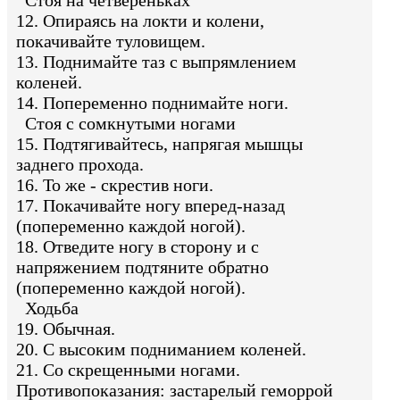
12. Опираясь на локти и колени,
покачивайте туловищем.
13. Поднимайте таз с выпрямлением
коленей.
14. Попеременно поднимайте ноги.
Стоя с сомкнутыми ногами
15. Подтягивайтесь, напрягая мышцы
заднего прохода.
16. То же - скрестив ноги.
17. Покачивайте ногу вперед-назад
(попеременно каждой ногой).
18. Отведите ногу в сторону и с
напряжением подтяните обратно
(попеременно каждой ногой).
Ходьба
19. Обычная.
20. С высоким подниманием коленей.
21. Со скрещенными ногами.
Противопоказания: застарелый геморрой