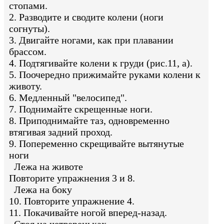
стопами.
2. Разводите и сводите колени (ноги
согнуты).
3. Двигайте ногами, как при плавании
брассом.
4. Подтягивайте колени к груди (рис.11, а).
5. Поочередно прижимайте руками колени к
животу.
6. Медленный "велосипед".
7. Поднимайте скрещенные ноги.
8. Приподнимайте таз, одновременно
втягивая задний проход.
9. Попеременно скрещивайте вытянутые
ноги
Лежа на животе
Повторите упражнения 3 и 8.
Лежа на боку
10. Повторите упражнение 4.
11. Покачивайте ногой вперед-назад.
Стоя на четвереньках