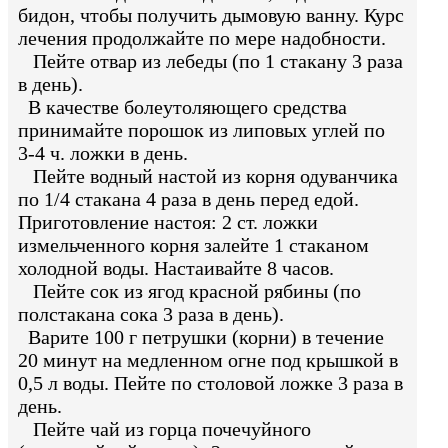
бидон, чтобы получить дымовую ванну. Курс
лечения продолжайте по мере надобности.
Пейте отвар из лебеды (по 1 стакану 3 раза
в день).
В качестве болеутоляющего средства
принимайте порошок из липовых углей по
3-4 ч. ложки в день.
Пейте водный настой из корня одуванчика
по 1/4 стакана 4 раза в день перед едой.
Приготовление настоя: 2 ст. ложки
измельченного корня залейте 1 стаканом
холодной воды. Настаивайте 8 часов.
Пейте сок из ягод красной рябины (по
полстакана сока 3 раза в день).
Варите 100 г петрушки (корни) в течение
20 минут на медленном огне под крышкой в
0,5 л воды. Пейте по столовой ложке 3 раза в
день.
Пейте чай из горца почечуйного