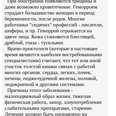
При обострении появляются трещины и
даже возможно кровотечение. Геморроем
страдает большинство женщин в период
беременности, после родов. Многие
работники "сидячих" профессий - писатели,
шоферы, и пр. Геморрой отражается на
цвете лица. Кожа становится блестящей,
дряблой, глаза - тусклыми.
Врачи-проктологи (которые в настоящее
время являются наиболее востребованными
специалистами) считают, что тот или иной
участок толстой кишки связан с работой
многих органов: сердца, легких, почек,
печени, поджелудочной железы, половой,
эндокринной и другими системами.
Причины этого заболевания -
малоподвижный образ жизни, тяжелая
физическая работа, запор, злоупотребление
слабительными препаратами, старение.
Лечение должно быть направлено на