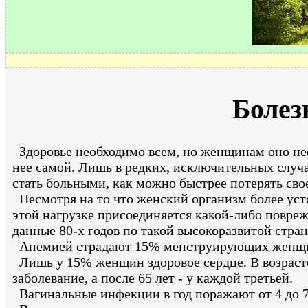
Болез
Здоровье необходимо всем, но женщинам оно необ
нее самой. Лишь в редких, исключительных случ
стать больными, как можно быстрее потерять свое
Несмотря на то что женский организм более уст
этой нагрузке присоединяется какой-либо повре
данные 80-х годов по такой высокоразвитой стра
Анемией страдают 15% менструирующих женщи
Лишь у 15% женщин здоровое сердце. В возрасте
заболевание, а после 65 лет - у каждой третьей.
Вагинальные инфекции в год поражают от 4 до 