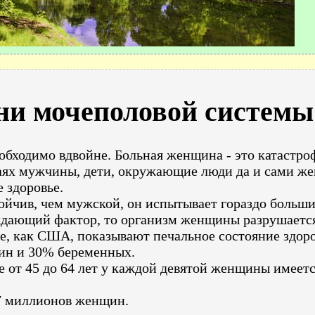
ни мочеполовой системы
ходимо вдвойне. Больная женщина - это катастрофа
аях мужчины, дети, окружающие люди да и сами же
 здоровье.
ойчив, чем мужской, он испытывает гораздо больши
ждающий фактор, то организм женщины разрушается
не, как США, показывают печальное состояние здор
н и 30% беременных.
 от 45 до 64 лет у каждой девятой женщины имеетс
7 миллионов женщин.