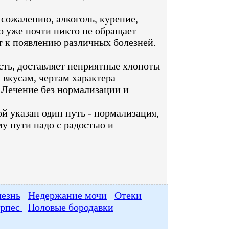
сожалению, алкоголь, курение,
о уже почти никто не обращает
т к появлению различных болезней.
сть, доставляет неприятные хлопоты
 вкусам, чертам характера
. Лечение без нормализации и
й указан один путь - нормализация,
му пути надо с радостью и
лезнь
Недержание мочи
Отеки
ерпес
Половые бородавки