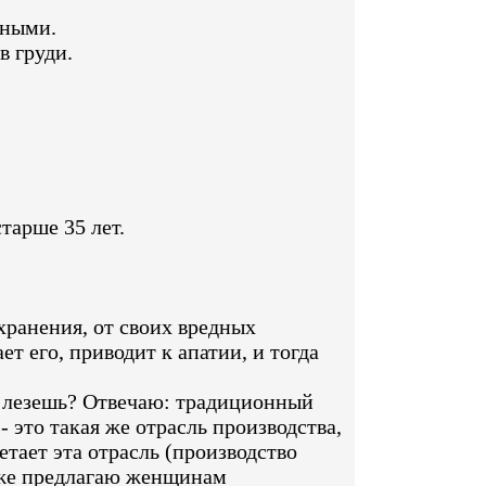
дными.
в груди.
арше 35 лет.
хранения, от своих вредных
т его, приводит к апатии, и тогда
 лезешь? Отвечаю: традиционный
 это такая же отрасль производства,
етает эта отрасль (производство
Я же предлагаю женщинам