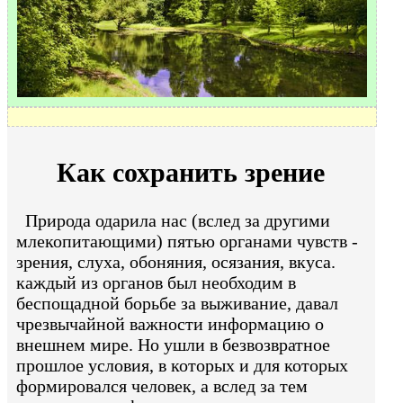
Как сохранить зрение
Природа одарила нас (вслед за другими
млекопитающими) пятью органами чувств -
зрения, слуха, обоняния, осязания, вкуса.
каждый из органов был необходим в
беспощадной борьбе за выживание, давал
чрезвычайной важности информацию о
внешнем мире. Но ушли в безвозвратное
прошлое условия, в которых и для которых
формировался человек, а вслед за тем