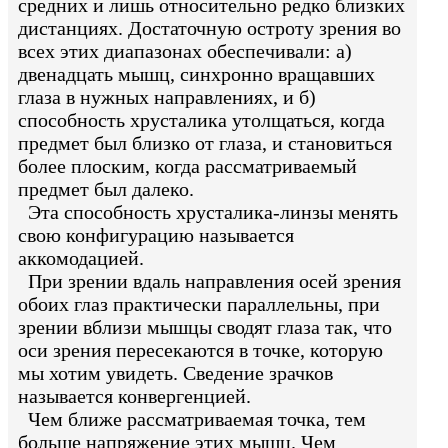
средних и лишь относительно редко близких
дистанциях. Достаточную остроту зрения во
всех этих диапазонах обеспечивали: а)
двенадцать мышц, синхронно вращавших
глаза в нужных направлениях, и б)
способность хрусталика утолщаться, когда
предмет был близко от глаза, и становиться
более плоским, когда рассматриваемый
предмет был далеко.
Эта способность хрусталика-линзы менять
свою конфигурацию называется
аккомодацией.
При зрении вдаль направления осей зрения
обоих глаз практически параллельны, при
зрении вблизи мышцы сводят глаза так, что
оси зрения пересекаются в точке, которую
мы хотим увидеть. Сведение зрачков
называется конвергенцией.
Чем ближе рассматриваемая точка, тем
больше напряжение этих мышц. Чем