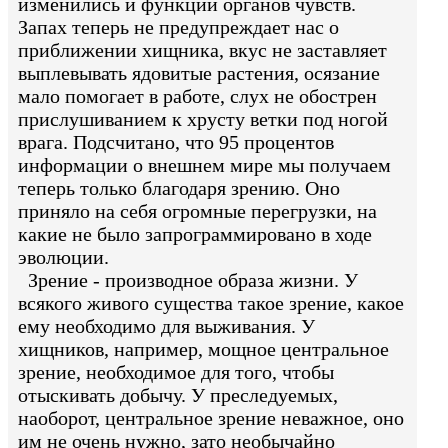
изменились и функции органов чувств.
Запах теперь не предупреждает нас о
приближении хищника, вкус не заставляет
выплевывать ядовитые растения, осязание
мало помогает в работе, слух не обострен
прислушиванием к хрусту ветки под ногой
врага. Подсчитано, что 95 процентов
информации о внешнем мире мы получаем
теперь только благодаря зрению. Оно
приняло на себя огромные перегрузки, на
какие не было запрограммировано в ходе
эволюции.
Зрение - производное образа жизни. У
всякого живого существа такое зрение, какое
ему необходимо для выживания. У
хищников, например, мощное центральное
зрение, необходимое для того, чтобы
отыскивать добычу. У преследуемых,
наоборот, центральное зрение неважное, оно
им не очень нужно, зато необычайно