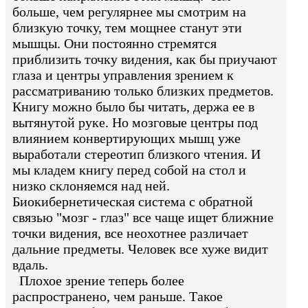
больше, чем регулярнее мы смотрим на
близкую точку, тем мощнее станут эти
мышцы. Они постоянно стремятся
приблизить точку видения, как бы приучают
глаза и центры управления зрением к
рассматриванию только близких предметов.
Книгу можно было бы читать, держа ее в
вытянутой руке. Но мозговые центры под
влиянием конвертирующих мышц уже
выработали стереотип близкого чтения. И
мы кладем книгу перед собой на стол и
низко склоняемся над ней.
Биокибернетическая система с обратной
связью "мозг - глаз" все чаще ищет ближние
точки видения, все неохотнее различает
дальние предметы. Человек все хуже видит
вдаль.
Плохое зрение теперь более
распространено, чем раньше. Такое