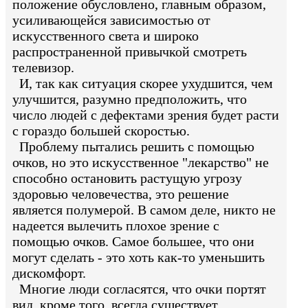
положение обусловлено, главным образом,
усиливающейся зависимостью от
искусственного света и широко
распространенной привычкой смотреть
телевизор.
И, так как ситуация скорее ухудшится, чем
улучшится, разумно предположить, что
число людей с дефектами зрения будет расти
с гораздо большей скоростью.
Проблему пытались решить с помощью
очков, но это искусственное "лекарство" не
способно остановить растущую угрозу
здоровью человечества, это решение
является полумерой. В самом деле, никто не
надеется вылечить плохое зрение с
помощью очков. Самое большее, что они
могут сделать - это хоть как-то уменьшить
дискомфорт.
Многие люди согласятся, что очки портят
вид, кроме того, всегда существует