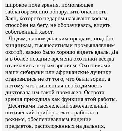
широкое поле зрения, помогающее
заблаговременно обнаружить опасность.
Заяц, которого недаром называют косым,
способен на бегу, не оборачиваясь, видеть
собственный хвост.
Людям, нашим далеким предкам, подобно
хищникам, тысячелетиями промышлявшим
охотой, важно было хорошо видеть вдаль. Да
и в более поздние времена охотники всегда
отличались острым зрением. Охотниками
наши сибиряки или африканские лучники
становились не от того, что были зорки, а
потому, что жизненная необходимость
диктовала им такой промысел. Острота
зрения приходила как функция этой работы.
Десятками тысячелетий замечательный
оптический прибор - глаз - работал в
режиме, обеспечивавшем видение
предметов, расположенных на дальних,