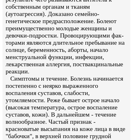
собственным органам и тканям
(аутоагрессия). Доказано семейно-
генетическое предрасположение. Болеют
преимущественно молодые женщины и
девочки-подростки. Провоцирующими фак-
торами являются длительное пребывание на
солнце, беременность, аборты, начало
менструальной функции, инфекции,
лекарственная аллергия, поствакцинальные
реакции.
Симптомы и течение. Болезнь начинается
постепенно с неярко выраженного
воспаления суставов, слабости,
утомляемости. Реже бывает острое начало
(высокая температура, острое воспаление
суставов, кожи). В дальнейшем - течение
волнообразное. Частый признак -
красноватые высыпания на коже лица в виде
"бабочки", в верхней половине грудной