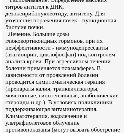
титров антител к ДНК,
дезоксирибонуклеотиду, антигену. Для
уточнения поражения почек - пункционная
биопсия почки.
Лечение. Большие дозы
глюкокортикоидных гормонов, при их
неэффективности - иммунодепрессанты
(азатиоприн, циклофосфан) под контролем
анализа крови. При агрессивном течении
болезни применяется плазмаферез. В
зависимости от проявлений болезни
проводится симптоматическая терапия
(препараты калия, транквилизаторы,
мочегонные, гипотензивные, анаболические
стероиды и др.). В условиях поликлиники -
поддерживающая витаминотерапия.
Климатотерапия, водолечение и
ультрафиолетовое облучение
противопоказаны (могут вызвать обострение