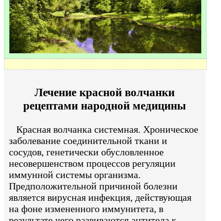
Лечение красной волчанки
рецептами народной медицины
Красная волчанка системная. Хроническое
заболевание соединительной ткани и
сосудов, генетически обусловленное
несовершенством процессов регуляции
иммунной системы организма.
Предположительной причиной болезни
является вирусная инфекция, действующая
на фоне измененного иммунитета, в
результате чего развиваются антитела к