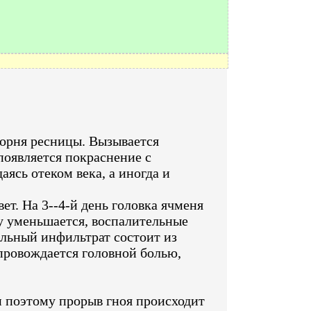
корня ресницы. Вызывается
появляется покраснение с
ясь отеком века, а иногда и
т. На 3--4-й день головка ячменя
зу уменьшается, воспалительные
ельный инфильтрат состоит из
провождается головной болью,
 поэтому прорыв гноя происходит