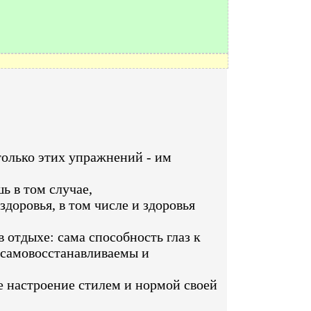
 только этих упражнений - им
ь в том случае,
доровья, в том числе и здоровья
в отдыхе: сама способность глаз к
а самовосстанавливаемы и
е настроение стилем и нормой своей