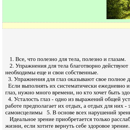
1. Все, что полезно для тела, полезно и глазам.
2. Упражнения для тела благотворно действуют и 
необходимы еще и свои собственные.
3. Упражнения для глаз оказывают свое полное де
Если выполнять их систематически ежедневно и по
глаз, нужно много времени, но кто хочет быть зд
4. Усталость глаз - одно из выражений общей уста
работе предполагает их отдых, а отдых для них -
самоисцелимы 5. В основе всех нарушений зрен
Идеальное зрение приобретается только расслаб
жизни, если хотите вернуть себе здоровое зрение.