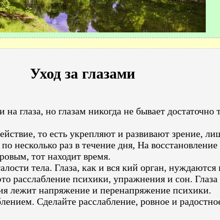
Уход за глазами
на глаза, но глазам никогда не бывает достаточно
йствие, то есть укрепляют и развивают зрение, лиш
 несколько раз в течение дня, На восстановление з
оровым, тот находит время.
лости тела. Глаза, как и вся кий орган, нуждаются 
 это расслабление психики, упражнения и сон. Глаз
ия лежит напряжение и перенапряжение психики.
лением. Сделайте расслабление, ровное и радостно