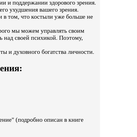
ии и поддержании здорового зрения.
го ухудшения вашего зрения.
и в том, что костыли уже больше не
торого мы можем управлять своим
ь над своей психикой. Поэтому,
ты и духовного богатства личности.
ения:
ние" (подробно описан в книге