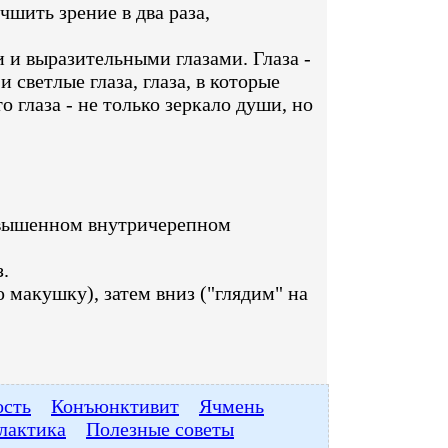
шить зрение в два раза,
 и выразительными глазами. Глаза -
 светлые глаза, глаза, в которые
о глаза - не только зеркало души, но
овышенном внутричерепном
.
 макушку), затем вниз ("глядим" на
ость
Конъюнктивит
Ячмень
лактика
Полезные советы