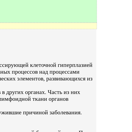
ессирующей клеточной гиперплазией
вных процессов над процессами
еских элементов, развивающихся из
 других органах. Часть из них
в лимфоидной ткани органов
лужившие причиной заболевания.