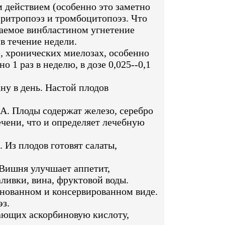
 действием (особенно это заметно
эритропоэз и тромбоцитопоэз. Что
ваемое винбластином угнетение
в течение недели.
 хронических миелозах, особенно
1 раз в неделю, в дозе 0,025--0,1
ну в день. Настой плодов
А. Плоды содержат железо, серебро
печени, что и определяет лечебную
 Из плодов готовят салаты,
Вишня улучшает аппетит,
ливки, вина, фруктовой воды.
нованном и консервированном виде.
эз.
ающих аскорбиновую кислоту,