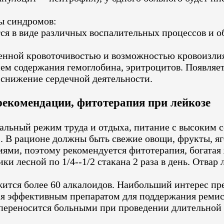
ы синдромов:
ся в виде различных воспалительных процессов и о
шенной кровоточивостью и возможностью кровоизли
ем содержания гемоглобина, эритроцитов. Появляет
 снижение сердечной деятельности.
екомендации, фитотерапия при лейкозе
льный режим труда и отдыха, питание с высоким с
). В рационе должны быть свежие овощи, фрукты, яг
ми, поэтому рекомендуется фитотерапия, богатая 
 лесной по 1/4--1/2 стакана 2 раза в день. Отвар 
жится более 60 алкалоидов. Наибольший интерес пр
тся эффективным препаратом для поддержания реми
ереносится больными при проведении длительной (в