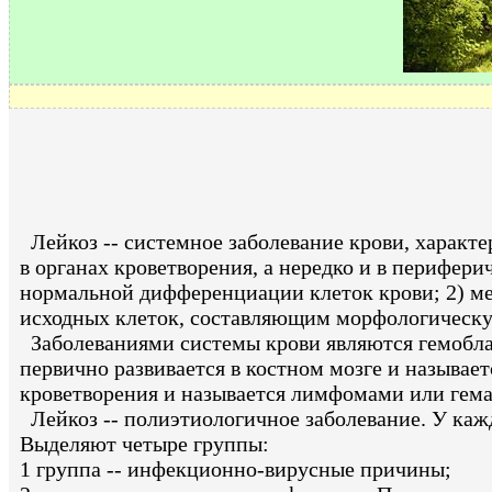
Лейкоз -- системное заболевание крови, харак
в органах кроветворения, а нередко и в перифер
нормальной дифференциации клеток крови; 2) ме
исходных клеток, составляющим морфологическую
Заболеваниями системы крови являются гемоблас
первично развивается в костном мозге и называе
кроветворения и называется лимфомами или гем
Лейкоз -- полиэтиологичное заболевание. У каж
Выделяют четыре группы:
1 группа -- инфекционно-вирусные причины;