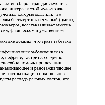
 частей сборов трав для лечения,
ока, интерес к этой чудо-травке
ученых, которые выявили, что
телям бессмертник песчаный (цмин),
креонекроз, восстанавливает многие
 сил, физическом и умственном
ктике доказал, что трава зубчатки
 инфекционных заболеваниях (в
е, нефрите, гастрите, сердечно-
и способна помочь при лечении
станавливающее и ранозаживляющее
нижает интоксикацию онкобольных,
укты распада раковых клеток, что