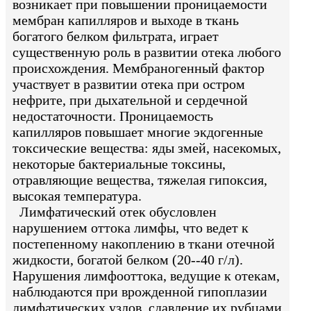
возникает при повышении проницаемости
мембран капилляров и выходе в ткань
богатого белком фильтрата, играет
существенную роль в развитии отека любого
происхождения. Мембраногенный фактор
участвует в развитии отека при остром
нефрите, при дыхательной и сердечной
недостаточности. Проницаемость
капилляров повышает многие экдогенные
токсические вещества: яды змей, насекомых,
некоторые бактериальные токсины,
отравляющие вещества, тяжелая гипоксия,
высокая температура.
Лимфатический отек обусловлен
нарушением оттока лимфы, что ведет к
постепенному накоплению в ткани отечной
жидкости, богатой белком (20--40 г/л).
Нарушения лимфооттока, ведущие к отекам,
наблюдаются при врожденной гипоплазии
лимфатических узлов, сдавление их рубцами