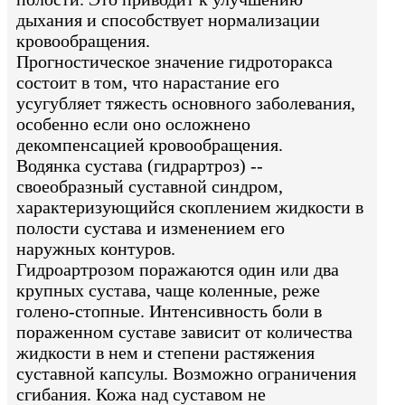
дыхания и способствует нормализации
кровообращения.
Прогностическое значение гидроторакса
состоит в том, что нарастание его
усугубляет тяжесть основного заболевания,
особенно если оно осложнено
декомпенсацией кровообращения.
Водянка сустава (гидрартроз) --
своеобразный суставной синдром,
характеризующийся скоплением жидкости в
полости сустава и изменением его
наружных контуров.
Гидроартрозом поражаются один или два
крупных сустава, чаще коленные, реже
голено-стопные. Интенсивность боли в
пораженном суставе зависит от количества
жидкости в нем и степени растяжения
суставной капсулы. Возможно ограничения
сгибания. Кожа над суставом не