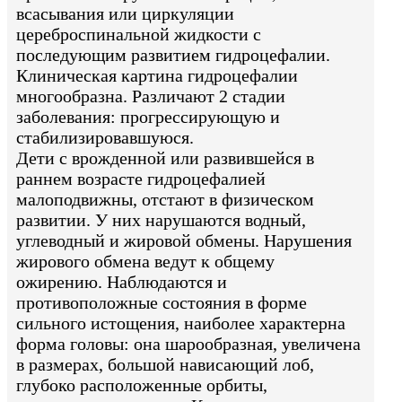
всасывания или циркуляции
цереброспинальной жидкости с
последующим развитием гидроцефалии.
Клиническая картина гидроцефалии
многообразна. Различают 2 стадии
заболевания: прогрессирующую и
стабилизировавшуюся.
Дети с врожденной или развившейся в
раннем возрасте гидроцефалией
малоподвижны, отстают в физическом
развитии. У них нарушаются водный,
углеводный и жировой обмены. Нарушения
жирового обмена ведут к общему
ожирению. Наблюдаются и
противоположные состояния в форме
сильного истощения, наиболее характерна
форма головы: она шарообразная, увеличена
в размерах, большой нависающий лоб,
глубоко расположенные орбиты,