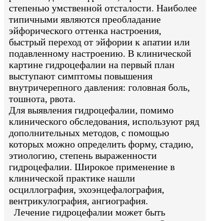
степенью умственной отсталости. Наиболее
типичными являются преобладание
эйфорического оттенка настроения,
быстрый переход от эйфории к апатии или
подавленному настроению. В клинической
картине гидроцефалии на первый план
выступают симптомы повышения
внутричерепного давления: головная боль,
тошнота, рвота.
Для выявления гидроцефалии, помимо
клинического обследования, используют ряд
дополнительных методов, с помощью
которых можно определить форму, стадию,
этиологию, степень выраженности
гидроцефалии. Широкое применение в
клинической практике нашли
осциллография, эхоэнцефалография,
вентрикулография, ангиография.
Лечение гидроцефалии может быть