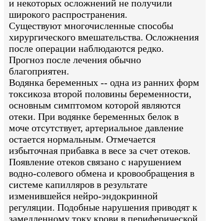
и некоторых осложнений не получили
широкого распространения.
Существуют многочисленные способы
хирургического вмешательства. Осложнения
после операции наблюдаются редко.
Прогноз после лечения обычно
благоприятен.
Водянка беременных -- одна из ранних форм
токсикоза второй половины беременности,
основным симптомом которой являются
отеки. При водянке беременных белок в
моче отсутствует, артериальное давление
остается нормальным. Отмечается
избыточная прибавка в весе за счет отеков.
Появление отеков связано с нарушением
водно-солевого обмена и кровообращения в
системе капилляров в результате
изменившейся нейро-эндокринной
регуляции. Подобные нарушения приводят к
замедленному току крови в периферической