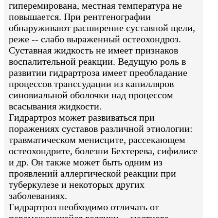
гиперемирована, местная температура не
повышается. При рентгенографии
обнаруживают расширение суставной щели,
реже -- слабо выраженный остеохондроз.
Суставная жидкость не имеет признаков
воспалительной реакции. Ведущую роль в
развитии гидрартроза имеет преобладание
процессов транссудации из капилляров
синовиальной оболочки над процессом
всасывания жидкости.
Гидрартроз может развиваться при
поражениях суставов различной этиологии:
травматическом менисците, рассекающем
остеохондрите, болезни Бехтерева, сифилисе
и др. Он также может быть одним из
проявлений аллергической реакции при
туберкулезе и некоторых других
заболеваниях.
Гидрартроз необходимо отличать от