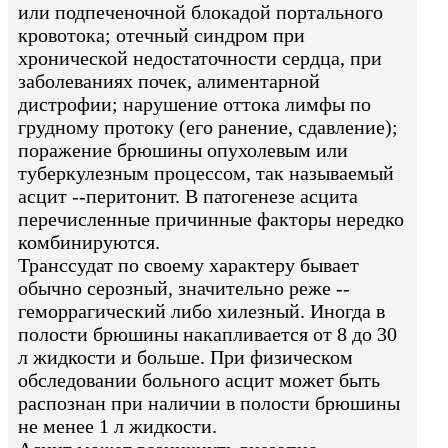
или подпеченочной блокадой портального
кровотока; отечный синдром при
хронической недостаточности сердца, при
заболеваниях почек, алиментарной
дистрофии; нарушение оттока лимфы по
грудному протоку (его ранение, сдавление);
поражение брюшины опухолевым или
туберкулезным процессом, так называемый
асцит --перитонит. В патогенезе асцита
перечисленные причинные факторы нередко
комбинируются.
Транссудат по своему характеру бывает
обычно серозный, значительно реже --
геморрагический либо хилезный. Иногда в
полости брюшины накапливается от 8 до 30
л жидкости и больше. При физическом
обследовании больного асцит может быть
распознан при наличии в полости брюшины
не менее 1 л жидкости.