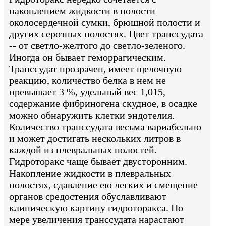
накоплением жидкости в полости
околосердечной сумки, брюшной полости и
других серозных полостях. Цвет транссудата
-- от светло-желтого до светло-зеленого.
Иногда он бывает геморрагическим.
Транссудат прозрачен, имеет щелочную
реакцию, количество белка в нем не
превышает 3 %, удельный вес 1,015,
содержание фибриногена скудное, в осадке
можно обнаружить клетки эндотелия.
Количество транссудата весьма вариабельно
и может достигать нескольких литров в
каждой из плевральных полостей.
Гидроторакс чаще бывает двусторонним.
Накопление жидкости в плевральных
полостях, сдавление ею легких и смещение
органов средостения обуславливают
клиническую картину гидроторакса. По
мере увеличения транссудата нарастают