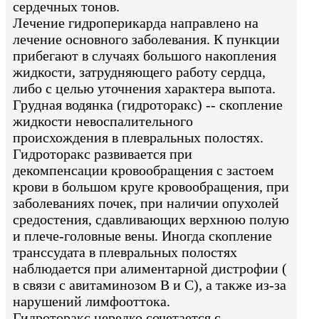
сердечных тонов.
Лечение гидроперикарда направлено на
лечение основного заболевания. К пункции
прибегают в случаях большого накопления
жидкости, затрудняющего работу сердца,
либо с целью уточнения характера выпота.
Грудная водянка (гидроторакс) -- скопление
жидкости невоспалительного
происхождения в плевральных полостях.
Гидроторакс развивается при
декомпенсации кровообращения с застоем
крови в большом круге кровообращения, при
заболеваниях почек, при наличии опухолей
средостения, сдавливающих верхнюю полую
и плече-головные вены. Иногда скопление
транссудата в плевральных полостях
наблюдается при алиментарной дистрофии (
в связи с авитаминозом В и С), а также из-за
нарушений лимфооттока.
Гидроторакс нередко сочетается с