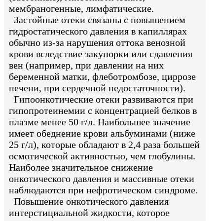
мембраногенные, лимфатические.
Застойные отеки связаны с повышением
гидростатического давления в капиллярах
обычно из-за нарушения оттока венозной
крови вследствие закупорки или сдавления
вен (например, при давлении на них
беременной матки, флеботромбозе, циррозе
печени, при сердечной недостаточности).
Гипоонкотические отеки развиваются при
гипопротеинемии с концентрацией белков в
плазме менее 50 г/л. Наибольшее значение
имеет обеднение крови альбуминами (ниже
25 г/л), которые обладают в 2,4 раза большей
осмотической активностью, чем глобулины.
Наиболее значительное снижение
онкотического давления и массивные отеки
наблюдаются при нефротическом синдроме.
Повышение онкотического давления
интерстициальной жидкости, которое