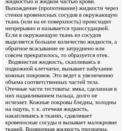
жидкостью и жидкой частью крови.
Выхождение (пропотевание) жидкости через
стенки кровеносных сосудов в окружающую
ткань (или на ее поверхность) происходит
непрерывно и называется транссудацией.
Если в окружающую ткань из сосудов
выделяется большое количество жидкости, а
обратное всасывание ее затруднено или
совсем прекратилось, то образуется отек.
Водянистая жидкость, скапливаясь в
подкожной клетчатке, вызывает набухание
кожных покровов. Это ведет к увеличению
объема соответственных частей тела.
Отечные части тестоваты: ямка, сделанная в
них надавливанием пальца, долго не
исчезает. Кожные покровы бледны, холодны
на ощупь, т. к. отечная жидкость,
накапливаясь в тканях, сдавливает
кровеносные сосуды и вызывает малокровие
тканей. Водяночная жидкость прозрачна,