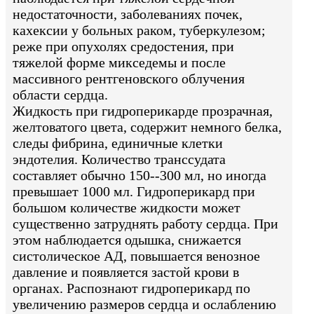
недостаточности, заболеваниях почек,
кахексии у больных раком, туберкулезом;
реже при опухолях средостения, при
тяжелой форме микседемы и после
массивного рентгеновского облучения
области сердца.
Жидкость при гидроперикарде прозрачная,
желтоватого цвета, содержит немного белка,
следы фибрина, единичные клетки
эндотелия. Количество транссудата
составляет обычно 150--300 мл, но иногда
превышает 1000 мл. Гидроперикард при
большом количестве жидкости может
существенно затруднять работу сердца. При
этом наблюдается одышка, снижается
систолическое АД, повышается венозное
давление и появляется застой крови в
органах. Распознают гидроперикард по
увеличению размеров сердца и ослаблению