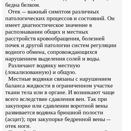
бедна белком.
Отек -- важный симптом различных
патологических процессов и состояний. Он
имеет диагностическое значение в
распознавании общих и местных
расстройств кровообращения, болезней
почек и другой патологии систем регуляции
водного обмена, сопровождающихся
нарушением выделения солей и воды.
Различают водянку местную
(локализованную) и общую.
Местные водянки связаны с нарушением
баланса жидкости в ограниченном участке
ткани тела или в органе. И возникают чаще
всего вследствие сдавления вен. Так при
закупорке или сдавлении воротной вены
развивается водянка брюшной полости
(асцит); при закупорке бедренной вены --
отек ноги.