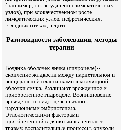
(например, после удаления лимфатических
узлов), при злокачественном росте
лимфатических узлов, нефротических,
голодных отеках, асците.
Разновидности заболевания, методы
терапии
Водянка оболочек яичка (гидроцеле)--
скопление жидкости между париетальной и
висцеральной пластинками влагалищной
облочки яичка. Различают врожденное и
приобретенное гидроцеле. Возникновение
врожденного гидроцеле связано с
нарушениями эмбриогенеза.
Этиологическими факторами
приобретенной водянки яичка считают
травму, воспалительные процессы, опухоли