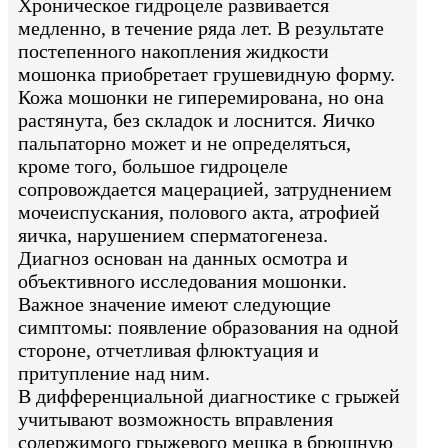
Хроническое гидроцеле развивается
медленно, в течение ряда лет. В результате
постепенного накопления жидкости
мошонка приобретает грушевидную форму.
Кожа мошонки не гиперемирована, но она
растянута, без складок и лоснится. Яичко
пальпаторно может и не определяться,
кроме того, большое гидроцеле
сопровождается мацерацией, затруднением
мочеиспускания, полового акта, атрофией
яичка, нарушением сперматогенеза.
Диагноз основан на данных осмотра и
объективного исследования мошонки.
Важное значение имеют следующие
симптомы: появление образования на одной
стороне, отчетливая флюктуация и
притупление над ним.
В дифференциальной диагностике с грыжей
учитывают возможность вправления
содержимого грыжевого мешка в брюшную