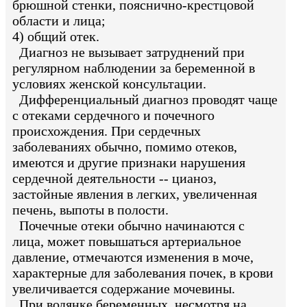
брюшной стенки, пояснично-крестцовой
области и лица;
4) общий отек.
Диагноз не вызывает затруднений при
регулярном наблюдении за беременной в
условиях женской консультации.
Дифференциальный диагноз проводят чаще
с отеками сердечного и почечного
происхождения. При сердечных
заболеваниях обычно, помимо отеков,
имеются и другие признаки нарушения
сердечной деятельности -- цианоз,
застойные явления в легких, увеличенная
печень, выпоты в полости.
Почечные отеки обычно начинаются с
лица, может повышаться артериальное
давление, отмечаются изменения в моче,
характерные для заболевания почек, в крови
увеличивается содержание мочевины.
При водянке беременных, несмотря на