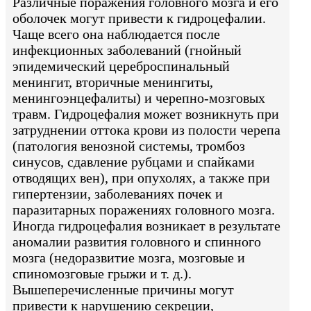
Различные поражения головного мозга и его
оболочек могут привести к гидроцефалии.
Чаще всего она наблюдается после
инфекционных заболеваний (гнойный
эпидемический цереброспинальный
менингит, вторичные менингиты,
менингоэнцефалиты) и черепно-мозговых
травм. Гидроцефалия может возникнуть при
затруднении оттока крови из полости черепа
(патология венозной системы, тромбоз
синусов, сдавление рубцами и спайками
отводящих вен), при опухолях, а также при
гипертензии, заболеваниях почек и
паразитарных поражениях головного мозга.
Иногда гидроцефалия возникает в результате
аномалии развития головного и спинного
мозга (недоразвитие мозга, мозговые и
спиномозговые грыжи и т. д.).
Вышеперечисленные причины могут
привести к нарушению секреции,