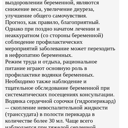
выздоровлении беременной, являются
снижение веса, увеличение диуреза,
улучшение общего самочувствия.
Прогноз, как правило, благоприятный.
Однако при поздно начатом лечении и
неаккуратном (со стороны беременной)
соблюдение профилактических
мероприятий заболевание может переходить
в нефропатию беременных.
Режим труда и отдыха, рациональное
питание играют основную роль в
профилактике водянки беременных.
Необходимо также наблюдение и
тщательное обследование беременной при
систематических посещениях консультации.
Водянка сердечной сорочки (гидроперикард)
-- скопление невоспалительной жидкости
(транссудата) в полости перикарда в
количестве более 30 мл. Чаще всего
наблюдается при тяжелой сердечной