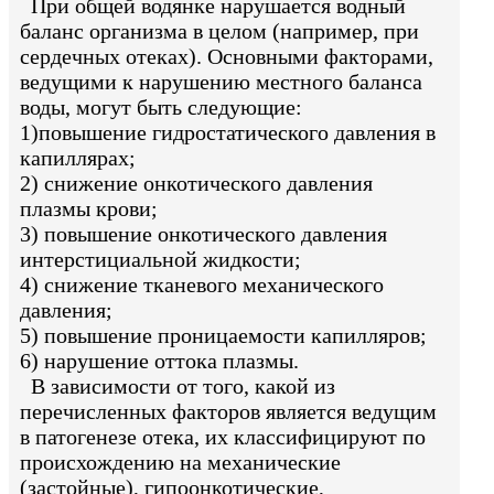
При общей водянке нарушается водный
баланс организма в целом (например, при
сердечных отеках). Основными факторами,
ведущими к нарушению местного баланса
воды, могут быть следующие:
1)повышение гидростатического давления в
капиллярах;
2) снижение онкотического давления
плазмы крови;
3) повышение онкотического давления
интерстициальной жидкости;
4) снижение тканевого механического
давления;
5) повышение проницаемости капилляров;
6) нарушение оттока плазмы.
В зависимости от того, какой из
перечисленных факторов является ведущим
в патогенезе отека, их классифицируют по
происхождению на механические
(застойные), гипоонкотические,