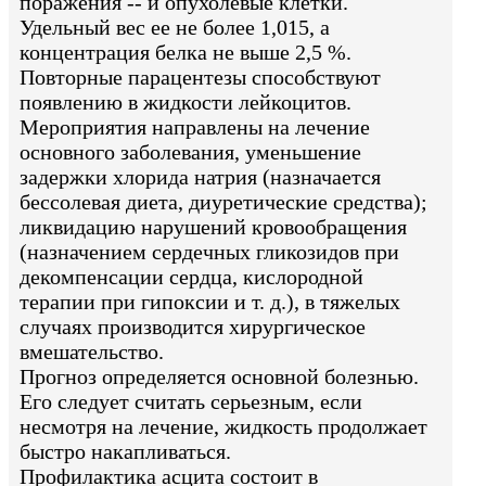
поражения -- и опухолевые клетки.
Удельный вес ее не более 1,015, а
концентрация белка не выше 2,5 %.
Повторные парацентезы способствуют
появлению в жидкости лейкоцитов.
Мероприятия направлены на лечение
основного заболевания, уменьшение
задержки хлорида натрия (назначается
бессолевая диета, диуретические средства);
ликвидацию нарушений кровообращения
(назначением сердечных гликозидов при
декомпенсации сердца, кислородной
терапии при гипоксии и т. д.), в тяжелых
случаях производится хирургическое
вмешательство.
Прогноз определяется основной болезнью.
Его следует считать серьезным, если
несмотря на лечение, жидкость продолжает
быстро накапливаться.
Профилактика асцита состоит в