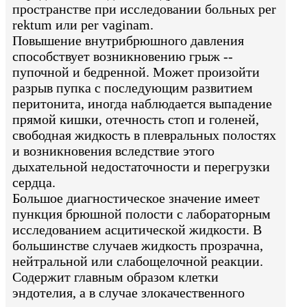
пространстве при исследовании больных per
rektum или per vaginam.
Повышение внутрибрюшного давления
способствует возникновению грыж --
пупочной и бедренной. Может произойти
разрыв пупка с последующим развитием
перитонита, иногда наблюдается выпадение
прямой кишки, отечность стоп и голеней,
свободная жидкость в плевральных полостях
и возникновения вследствие этого
дыхательной недостаточности и перегрузки
сердца.
Большое диагностическое значение имеет
пункция брюшной полости с лабораторным
исследованием асцитической жидкости. В
большинстве случаев жидкость прозрачна,
нейтральной или слабощелочной реакции.
Содержит главным образом клетки
эндотелия, а в случае злокачественного