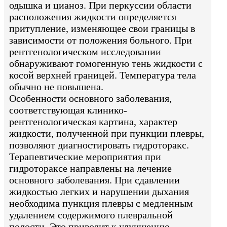
одышка и цианоз. При перкуссии области
расположения жидкости определяется
притупление, изменяющее свои границы в
зависимости от положения больного. При
рентгенологическом исследовании
обнаруживают гомогенную тень жидкости с
косой верхней границей. Температура тела
обычно не повышена.
Особенности основного заболевания,
соответствующая клинико-
рентгенологическая картина, характер
жидкости, полученной при пункции плевры,
позволяют диагностировать гидроторакс.
Терапевтические мероприятия при
гидротораксе направлены на лечение
основного заболевания. При сдавлении
жидкостью легких и нарушении дыхания
необходима пункция плевры с медленным
удалением содержимого плевральной
полости. Это приводит к улучшению