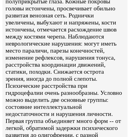
полуприкрытые глаза. Кожные покровы
головы истончены, просвечивает обильно
развитая венозная сеть. Роднички
увеличены, выбухают и напряжены, кости
истончены, отмечается расхождение швов
между костями черепа. Наблюдаются
неврологические нарушения: могут иметь
место параличи, парезы конечностей,
изменение рефлексов, нарушения тонуса,
расстройства координации движений,
статики, походки. Снижается острота
зрения, иногда до полной слепоты.
Психические расстройства при
гидроцефалии очень разнообразны. Условно
можно выделить две основные группы:
состояние интеллектуальной
недостаточности и нарушения личности.
Первая группа объединяет много форм -- от
легкой, обратимой задержки психического
развития до олигофрении, с разной