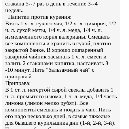
стакана 5--7 раз в день в течение 3--4
недель.
Напитки против курения:
Взять 1 ч. л. сухого чая, 1/2 ч. л. цикория, 1/2
ч. л. сухой мяты, 1/4 ч. л. меда, 1/4 ч. л.
измельченного корня валерианы. Смешать
все компоненты и хранить в сухой, плотно
закрытой банке. В хорошо ошпаренный
заварной чайник засыпать 1 ч. л. смеси и
залить 2 стаканами кипятка, настаивать 8-
-10 минут. Пить "бальзамный чай" с
приправой.
Приправа:
В 1 ст. л. натертой сырой свеклы добавить 1
ч. л. промытого изюма, 1 ч. л. меда, 1/4 часть
лимона (лимон мелко рубят). Все
компоненты смешать и подать к чаю. Пить
его надо несколько дней, в самые тяжелые
для бывшего курильщика дни (1-й, 2-й, 3-й).