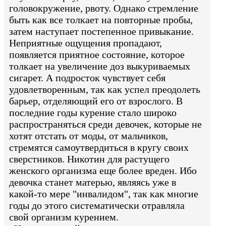
головокружение, рвоту. Однако стремление
быть как все толкает на повторные пробы,
затем наступает постепенное привыкание.
Неприятные ощущения пропадают,
появляется приятное состояние, которое
толкает на увеличение доз выкуриваемых
сигарет. А подросток чувствует себя
удовлетворенным, так как успел преодолеть
барьер, отделяющий его от взрослого. В
последние годы курение стало широко
распространяться среди девочек, которые не
хотят отстать от моды, от мальчиков,
стремятся самоутвердиться в кругу своих
сверстников. Никотин для растущего
женского организма еще более вреден. Ибо
девочка станет матерью, являясь уже в
какой-то мере "инвалидом", так как многие
годы до этого систематически отравляла
свой организм курением.