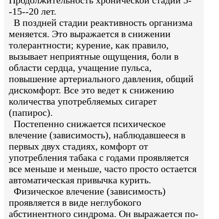
Продолжительность хронической стадии 5-
-15--20 лет.
В поздней стадии реактивность организма
меняется. Это выражается в снижении
толерантности; курение, как правило,
вызывает неприятные ощущения, боли в
области сердца, учащение пульса,
повышение артериального давления, общий
дискомфорт. Все это ведет к снижению
количества употребляемых сигарет
(папирос).
Постепенно снижается психическое
влечение (зависимость), наблюдавшееся в
первых двух стадиях, комфорт от
употребления табака с годами проявляется
все меньше и меньше, часто просто остается
автоматическая привычка курить.
Физическое влечение (зависимость)
проявляется в виде неглубокого
абстинентного синдрома. Он выражается по-