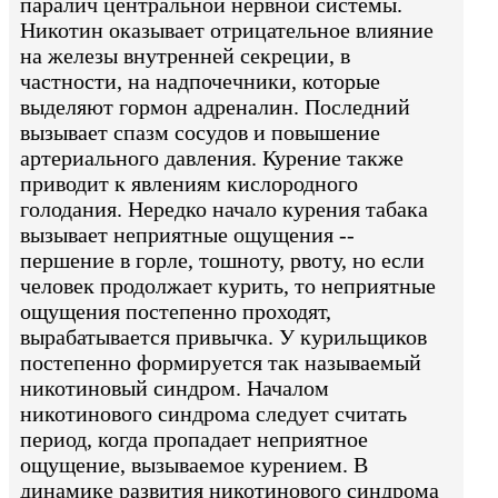
паралич центральной нервной системы.
Никотин оказывает отрицательное влияние
на железы внутренней секреции, в
частности, на надпочечники, которые
выделяют гормон адреналин. Последний
вызывает спазм сосудов и повышение
артериального давления. Курение также
приводит к явлениям кислородного
голодания. Нередко начало курения табака
вызывает неприятные ощущения --
першение в горле, тошноту, рвоту, но если
человек продолжает курить, то неприятные
ощущения постепенно проходят,
вырабатывается привычка. У курильщиков
постепенно формируется так называемый
никотиновый синдром. Началом
никотинового синдрома следует считать
период, когда пропадает неприятное
ощущение, вызываемое курением. В
динамике развития никотинового синдрома