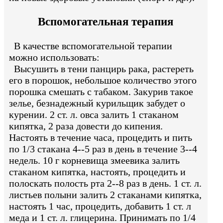
Вспомогательная терапия
В качестве вспомогательной терапии
можно использовать:
Высушить в тени панцирь рака, растереть
его в порошок, небольшое количество этого
порошка смешать с табаком. Закурив такое
зелье, безнадежный курильщик забудет о
курении. 2 ст. л. овса залить 1 стаканом
кипятка, 2 раза довести до кипения.
Настоять в течение часа, процедить и пить
по 1/3 стакана 4--5 раз в день в течение 3--4
недель. 10 г корневища змеевика залить
стаканом кипятка, настоять, процедить и
полоскать полость рта 2--8 раз в день. 1 ст. л.
листьев полыни залить 2 стаканами кипятка,
настоять 1 час, процедить, добавить 1 ст. л
меда и 1 ст. л. глицерина. Принимать по 1/4