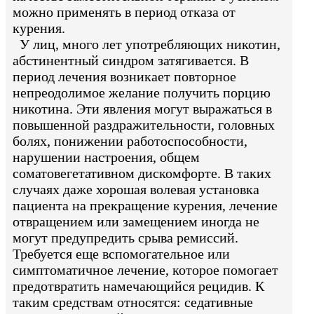
можно применять в период отказа от
курения.
У лиц, много лет употребляющих никотин,
абстинентный синдром затягивается. В
период лечения возникает повторное
непреодолимое желание получить порцию
никотина. Эти явления могут выражаться в
повышенной раздражительности, головных
болях, понижении работоспособности,
нарушении настроения, общем
соматовегетативном дискомфорте. В таких
случаях даже хорошая волевая установка
пациента на прекращение курения, лечение
отвращением или замещением иногда не
могут предупредить срыва ремиссий.
Требуется еще вспомогательное или
симптоматичное лечение, которое помогает
предотвратить намечающийся рецидив. К
таким средствам относятся: седативные