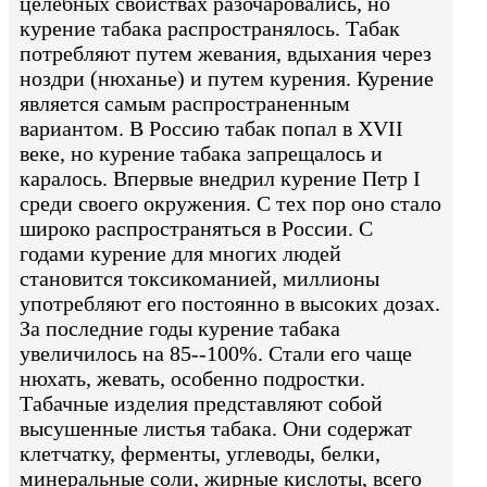
целебных свойствах разочаровались, но
курение табака распространялось. Табак
потребляют путем жевания, вдыхания через
ноздри (нюханье) и путем курения. Курение
является самым распространенным
вариантом. В Россию табак попал в XVII
веке, но курение табака запрещалось и
каралось. Впервые внедрил курение Петр I
среди своего окружения. С тех пор оно стало
широко распространяться в России. С
годами курение для многих людей
становится токсикоманией, миллионы
употребляют его постоянно в высоких дозах.
За последние годы курение табака
увеличилось на 85--100%. Стали его чаще
нюхать, жевать, особенно подростки.
Табачные изделия представляют собой
высушенные листья табака. Они содержат
клетчатку, ферменты, углеводы, белки,
минеральные соли, жирные кислоты, всего