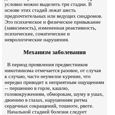
условно можно выделить три стадии. В
основе этих стадий лежат шесть
предпочтительных или ведущих синдромов.
Это психическое и физическое привыкание
(зависимость), измененная реактивность,
психические, соматические и
неврологические нарушения.
Механизм заболевания
В период проявления предвестников
никотинизма отмечается разовое, от случая
к случаю, часто неумелое курение, что
нередко приводит к неприятным ощущениям
-- першению в горле, кашлю,
головокружениям, обморокам, шуму в ушах,
двоению в глазах, нарушениям ритма
сердечных сокращений, тошноте, рвоте.
Начальной стадией болезни следует