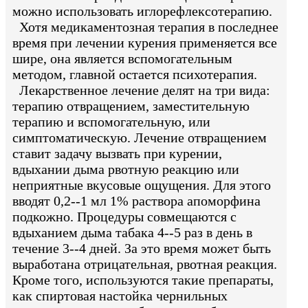
можно использовать иглорефлексотерапию.
Хотя медикаментозная терапия в последнее
время при лечении курения применяется все
шире, она является вспомогательным
методом, главной остается психотерапия.
Лекарственное лечение делят на три вида:
терапию отвращением, заместительную
терапию и вспомогательную, или
симптоматическую. Лечение отвращением
ставит задачу вызвать при курении,
вдыхании дыма рвотную реакцию или
неприятные вкусовые ощущения. Для этого
вводят 0,2--1 мл 1% раствора апоморфина
подкожно. Процедуры совмещаются с
вдыханием дыма табака 4--5 раз в день в
течение 3--4 дней. За это время может быть
выработана отрицательная, рвотная реакция.
Кроме того, используются такие препараты,
как спиртовая настойка чернильных