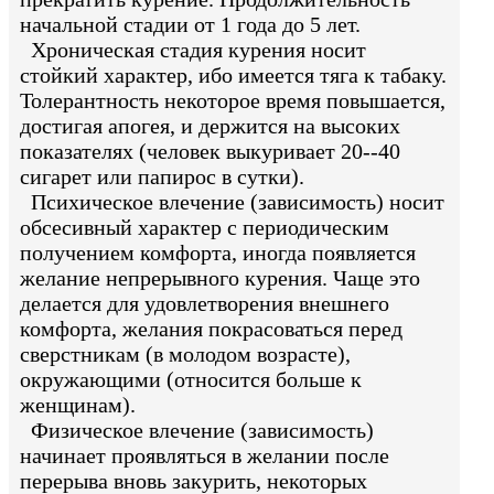
начальной стадии от 1 года до 5 лет.
Хроническая стадия курения носит
стойкий характер, ибо имеется тяга к табаку.
Толерантность некоторое время повышается,
достигая апогея, и держится на высоких
показателях (человек выкуривает 20--40
сигарет или папирос в сутки).
Психическое влечение (зависимость) носит
обсесивный характер с периодическим
получением комфорта, иногда появляется
желание непрерывного курения. Чаще это
делается для удовлетворения внешнего
комфорта, желания покрасоваться перед
сверстникам (в молодом возрасте),
окружающими (относится больше к
женщинам).
Физическое влечение (зависимость)
начинает проявляться в желании после
перерыва вновь закурить, некоторых