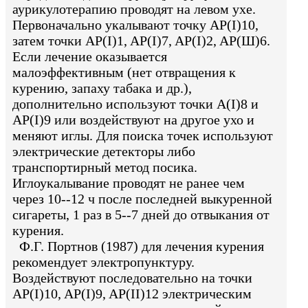
аурикулотерапию проводят на левом ухе.
Первоначально укалывают точку AP(I)10,
затем точки AP(I)1, AP(I)7, AP(I)2, AP(Ш)6.
Если лечение оказывается
малоэффективным (нет отвращения к
курению, запаху табака и др.),
дополнительно используют точки A(I)8 и
AP(I)9 или воздействуют на другое ухо и
меняют иглы. Для поиска точек используют
электрические детекторы либо
транспортирный метод посика.
Иглоукалывание проводят не ранее чем
через 10--12 ч после последней выкуренной
сигареты, 1 раз в 5--7 дней до отвыкания от
курения.
Ф.Г. Портнов (1987) для лечения курения
рекомендует электропунктуру.
Воздействуют последовательно на точки
AP(I)10, AP(I)9, AP(II)12 электрическим