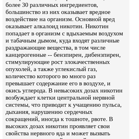
более 30 различных ингредиентов,
большинство из них оказывает вредное
воздействие на организм. Основной вред
оказывает алкалоид никотин. Никотин
попадает в организм с вдыхаемым воздухом
и табачным дымом, куда входят различные
раздражающие вещества, в том числе
канцерогенные -- бензпирен, дибензпирен,
стимулирующие рост злокачественных
опухолей, а также углекислый газ,
количество которого во много раз
превышает содержание его в воздухе, и
окись углерода. В невысоких дозах никотин
возбуждает клетки центральной нервной
системы, что приводит к учащению пульса,
дыхания, нарушению сердечных
сокращений, иногда к тошноте, рвоте. В
высоких дозах никотин проявляет свои
свойства нервного яда и может вызвать