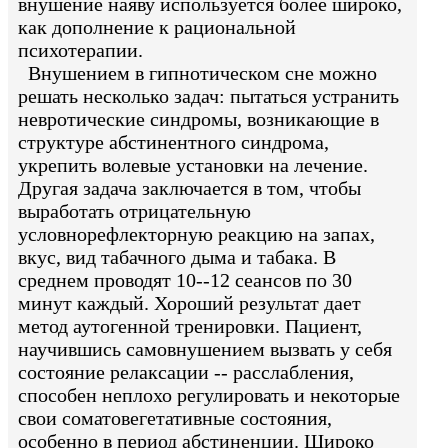
внушение наяву используется более широко,
как дополнение к рациональной
психотерапии.
Внушением в гипнотическом сне можно
решать несколько задач: пытаться устранить
невротические синдромы, возникающие в
структуре абстинентного синдрома,
укрепить волевые установки на лечение.
Другая задача заключается в том, чтобы
выработать отрицательную
условнорефлекторную реакцию на запах,
вкус, вид табачного дыма и табака. В
среднем проводят 10--12 сеансов по 30
минут каждый. Хороший результат дает
метод аутогенной тренировки. Пациент,
научившись самовнушением вызвать у себя
состояние релаксации -- расслабления,
способен неплохо регулировать и некоторые
свои соматовегетативные состояния,
особенно в период абстиненции. Широко