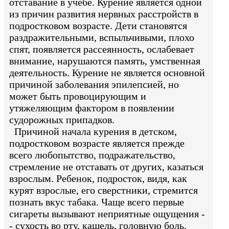
отставание в учебе. Курение является одной
из причин развития нервных расстройств в
подростковом возрасте. Дети становятся
раздражительными, вспыльчивыми, плохо
спят, появляется рассеянность, ослабевает
внимание, нарушаются память, умственная
деятельность. Курение не является основной
причиной заболевания эпилепсией, но
может быть провоцирующим и
утяжеляющим фактором в появлении
судорожных припадков.
Причиной начала курения в детском,
подростковом возрасте является прежде
всего любопытство, подражательство,
стремление не отставать от других, казаться
взрослым. Ребенок, подросток, видя, как
курят взрослые, его сверстники, стремится
познать вкус табака. Чаще всего первые
сигареты вызывают неприятные ощущения -
- сухость во рту, кашель, головную боль,