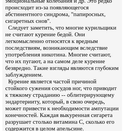
эмоциональные колебания и др. Это редко
происходит из-за появляющегося
абстинентного синдрома, "папиросных,
сигаретных снов".
Следует заметить, что многие курильщики
не считают курение бедой. Они
легкомысленно относятся к вредным
последствиям, возникающим вследствие
употребления никотина. Многие считают,
что их пугают, а на самом деле курение
безвредно. Такие взгляды являются глубоким
заблуждением.
Курение является частой причиной
стойкого сужения сосудов ног, что приводит
к тяжкому страданию -- облитерирующему
эндартерииту, который, в свою очередь,
может привести к необходимости ампутации
конечностей. Каждая выкуренная сигарета
разрушает столько витамина С, сколько его
содержится в целом апельсине.