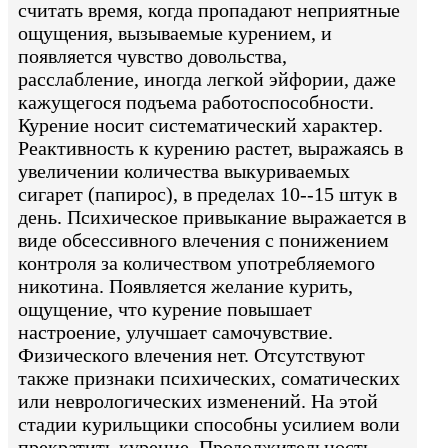
считать время, когда пропадают неприятные
ощущения, вызываемые курением, и
появляется чувство довольства,
расслабление, иногда легкой эйфории, даже
кажущегося подъема работоспособности.
Курение носит систематический характер.
Реактивность к курению растет, выражаясь в
увеличении количества выкуриваемых
сигарет (папирос), в пределах 10--15 штук в
день. Психическое привыкание выражается в
виде обсессивного влечения с понижением
контроля за количеством употребляемого
никотина. Появляется желание курить,
ощущение, что курение повышает
настроение, улучшает самочувствие.
Физического влечения нет. Отсутствуют
также признаки психических, соматических
или неврологических изменений. На этой
стадии курильщики способны усилием воли
прекратить курение. Продолжительность