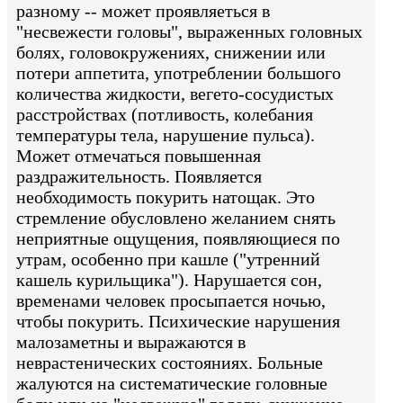
разному -- может проявляеться в
"несвежести головы", выраженных головных
болях, головокружениях, снижении или
потери аппетита, употреблении большого
количества жидкости, вегето-сосудистых
расстройствах (потливость, колебания
температуры тела, нарушение пульса).
Может отмечаться повышенная
раздражительность. Появляется
необходимость покурить натощак. Это
стремление обусловлено желанием снять
неприятные ощущения, появляющиеся по
утрам, особенно при кашле ("утренний
кашель курильщика"). Нарушается сон,
временами человек просыпается ночью,
чтобы покурить. Психические нарушения
малозаметны и выражаются в
неврастенических состояниях. Больные
жалуются на систематические головные