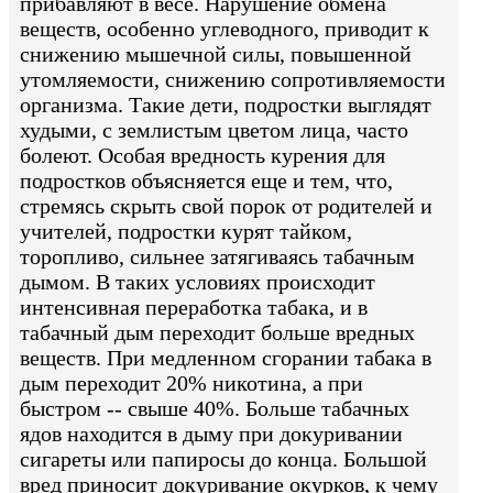
прибавляют в весе. Нарушение обмена
веществ, особенно углеводного, приводит к
снижению мышечной силы, повышенной
утомляемости, снижению сопротивляемости
организма. Такие дети, подростки выглядят
худыми, с землистым цветом лица, часто
болеют. Особая вредность курения для
подростков объясняется еще и тем, что,
стремясь скрыть свой порок от родителей и
учителей, подростки курят тайком,
торопливо, сильнее затягиваясь табачным
дымом. В таких условиях происходит
интенсивная переработка табака, и в
табачный дым переходит больше вредных
веществ. При медленном сгорании табака в
дым переходит 20% никотина, а при
быстром -- свыше 40%. Больше табачных
ядов находится в дыму при докуривании
сигареты или папиросы до конца. Большой
вред приносит докуривание окурков, к чему