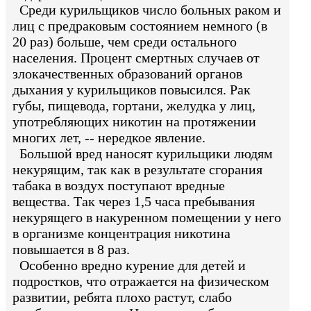
Среди курильщиков число больных раком и
лиц с предраковым состоянием немного (в
20 раз) больше, чем среди остального
населения. Процент смертных случаев от
злокачественных образований органов
дыхания у курильщиков повысился. Рак
губы, пищевода, гортани, желудка у лиц,
употребляющих никотин на протяжении
многих лет, -- нередкое явление.
Большой вред наносят курильщики людям
некурящим, так как в результате сгорания
табака в воздух поступают вредные
вещества. Так через 1,5 часа пребывания
некурящего в накуренном помещении у него
в организме концентрация никотина
повышается в 8 раз.
Особенно вредно курение для детей и
подростков, что отражается на физическом
развитии, ребята плохо растут, слабо