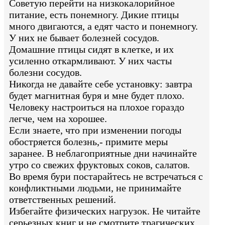
Советую перейти на низкокалорийное
питание, есть понемногу. Дикие птицы
много двигаются, а едят часто и понемногу.
У них не бывает болезней сосудов.
Домашние птицы сидят в клетке, и их
усиленно откармливают. У них часты
болезни сосудов.
Никогда не давайте себе установку: завтра
будет магнитная буря и мне будет плохо.
Человеку настроиться на плохое гораздо
легче, чем на хорошее.
Если знаете, что при изменении погоды
обостряется болезнь,- примите меры
заранее. В неблагоприятные дни начинайте
утро со свежих фруктовых соков, салатов.
Во время бури постарайтесь не встречаться с
конфликтными людьми, не принимайте
ответственных решений.
Избегайте физических нагрузок. Не читайте
серьезных книг и не смотрите трагических