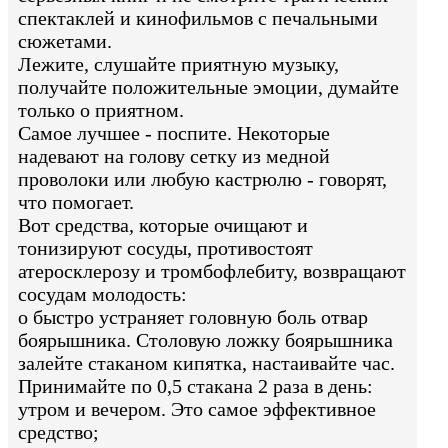
спектаклей и кинофильмов с печальными
сюжетами.
Лежите, слушайте приятную музыку,
получайте положительные эмоции, думайте
только о приятном.
Самое лучшее - поспите. Некоторые
надевают на голову сетку из медной
проволоки или любую кастрюлю - говорят,
что помогает.
Вот средства, которые очищают и
тонизируют сосуды, противостоят
атеросклерозу и тромбофлебиту, возвращают
сосудам молодость:
o быстро устраняет головную боль отвар
боярышника. Столовую ложку боярышника
залейте стаканом кипятка, настаивайте час.
Принимайте по 0,5 стакана 2 раза в день:
утром и вечером. Это самое эффективное
средство;