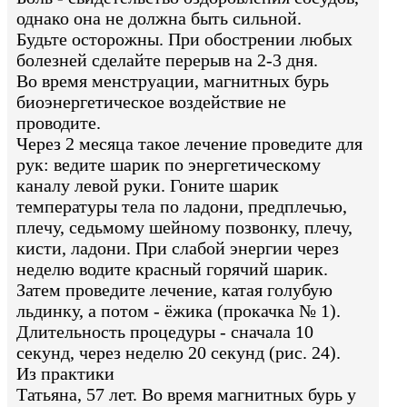
однако она не должна быть сильной.
Будьте осторожны. При обострении любых
болезней сделайте перерыв на 2-3 дня.
Во время менструации, магнитных бурь
биоэнергетическое воздействие не
проводите.
Через 2 месяца такое лечение проведите для
рук: ведите шарик по энергетическому
каналу левой руки. Гоните шарик
температуры тела по ладони, предплечью,
плечу, седьмому шейному позвонку, плечу,
кисти, ладони. При слабой энергии через
неделю водите красный горячий шарик.
Затем проведите лечение, катая голубую
льдинку, а потом - ёжика (прокачка № 1).
Длительность процедуры - сначала 10
секунд, через неделю 20 секунд (рис. 24).
Из практики
Татьяна, 57 лет. Во время магнитных бурь у