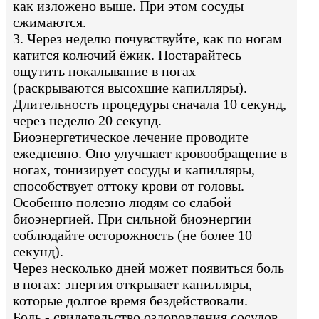
как изложено выше. При этом сосуды
сжимаются.
3. Через неделю почувствуйте, как по ногам
катится колючий ёжик. Постарайтесь
ощутить покалывание в ногах
(раскрываются высохшие капилляры).
Длительность процедуры сначала 10 секунд,
через неделю 20 секунд.
Биоэнергетическое лечение проводите
ежедневно. Оно улучшает кровообращение в
ногах, тонизирует сосуды и капилляры,
способствует оттоку крови от головы.
Особенно полезно людям со слабой
биоэнергией. При сильной биоэнергии
соблюдайте осторожность (не более 10
секунд).
Через несколько дней может появиться боль
в ногах: энергия открывает капилляры,
которые долгое время бездействовали.
Боль - свидетельство оздоровления сосудов,