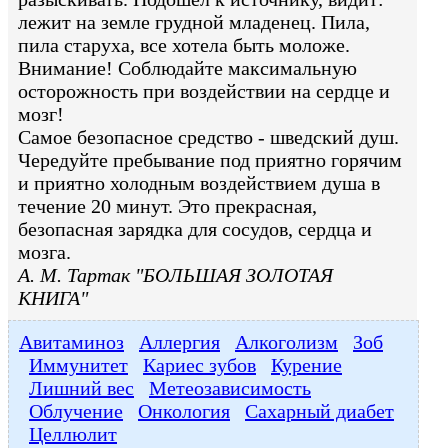
лежит на земле грудной младенец. Пила,
пила старуха, все хотела быть моложе.
Внимание! Соблюдайте максимальную
осторожность при воздействии на сердце и
мозг!
Самое безопасное средство - шведский душ.
Чередуйте пребывание под приятно горячим
и приятно холодным воздействием душа в
течение 20 минут. Это прекрасная,
безопасная зарядка для сосудов, сердца и
мозга.
А. М. Тартак "БОЛЬШАЯ ЗОЛОТАЯ
КНИГА"
Авитаминоз
Аллергия
Алкоголизм
Зоб
Иммунитет
Кариес зубов
Курение
Лишний вес
Метеозависимость
Облучение
Онкология
Сахарный диабет
Целлюлит