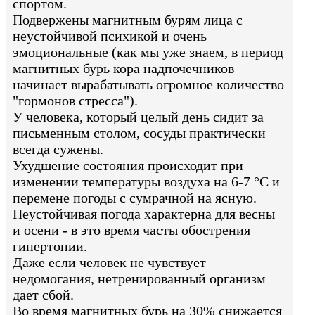
спортом.
Подвержены магнитным бурям лица с
неустойчивой психикой и очень
эмоциональные (как мы уже знаем, в период
магнитных бурь кора надпочечников
начинает вырабатывать огромное количество
"гормонов стресса").
У человека, который целый день сидит за
письменным столом, сосуды практически
всегда сужены.
Ухудшение состояния происходит при
изменении температуры воздуха на 6-7 °С и
перемене погоды с сумрачной на ясную.
Неустойчивая погода характерна для весны
и осени - в это время часты обострения
гипертонии.
Даже если человек не чувствует
недомогания, нетренированный организм
дает сбой.
Во время магнитных бурь на 30% снижается