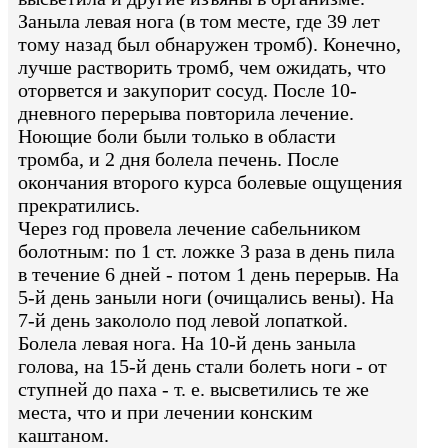
Заныла левая нога (в том месте, где 39 лет
тому назад был обнаружен тромб). Конечно,
лучше растворить тромб, чем ожидать, что
оторвется и закупорит сосуд. После 10-
дневного перерыва повторила лечение.
Ноющие боли были только в области
тромба, и 2 дня болела печень. После
окончания второго курса болевые ощущения
прекратились.
Через год провела лечение сабельником
болотным: по 1 ст. ложке 3 раза в день пила
в течение 6 дней - потом 1 день перерыв. На
5-й день заныли ноги (очищались вены). На
7-й день закололо под левой лопаткой.
Болела левая нога. На 10-й день заныла
голова, на 15-й день стали болеть ноги - от
ступней до паха - т. е. высветились те же
места, что и при лечении конским
каштаном.