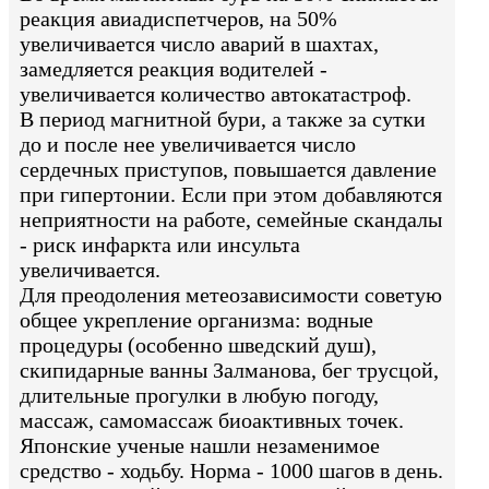
реакция авиадиспетчеров, на 50%
увеличивается число аварий в шахтах,
замедляется реакция водителей -
увеличивается количество автокатастроф.
В период магнитной бури, а также за сутки
до и после нее увеличивается число
сердечных приступов, повышается давление
при гипертонии. Если при этом добавляются
неприятности на работе, семейные скандалы
- риск инфаркта или инсульта
увеличивается.
Для преодоления метеозависимости советую
общее укрепление организма: водные
процедуры (особенно шведский душ),
скипидарные ванны Залманова, бег трусцой,
длительные прогулки в любую погоду,
массаж, самомассаж биоактивных точек.
Японские ученые нашли незаменимое
средство - ходьбу. Норма - 1000 шагов в день.