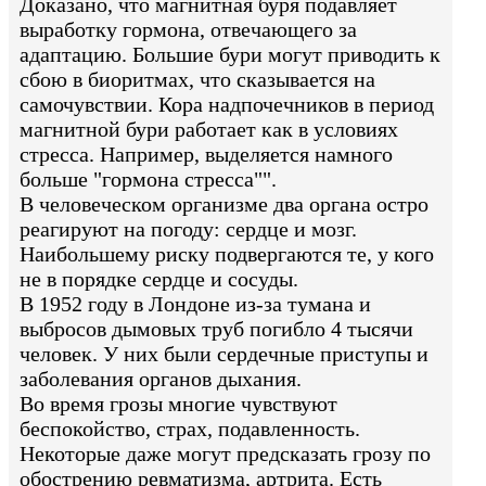
Доказано, что магнитная буря подавляет
выработку гормона, отвечающего за
адаптацию. Большие бури могут приводить к
сбою в биоритмах, что сказывается на
самочувствии. Кора надпочечников в период
магнитной бури работает как в условиях
стресса. Например, выделяется намного
больше "гормона стресса"".
В человеческом организме два органа остро
реагируют на погоду: сердце и мозг.
Наибольшему риску подвергаются те, у кого
не в порядке сердце и сосуды.
В 1952 году в Лондоне из-за тумана и
выбросов дымовых труб погибло 4 тысячи
человек. У них были сердечные приступы и
заболевания органов дыхания.
Во время грозы многие чувствуют
беспокойство, страх, подавленность.
Некоторые даже могут предсказать грозу по
обострению ревматизма, артрита. Есть