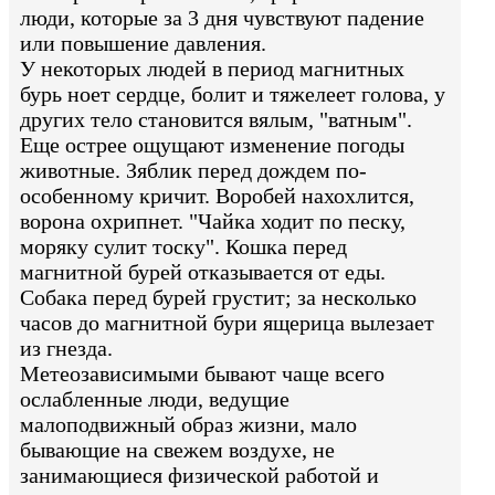
люди, которые за 3 дня чувствуют падение
или повышение давления.
У некоторых людей в период магнитных
бурь ноет сердце, болит и тяжелеет голова, у
других тело становится вялым, "ватным".
Еще острее ощущают изменение погоды
животные. Зяблик перед дождем по-
особенному кричит. Воробей нахохлится,
ворона охрипнет. "Чайка ходит по песку,
моряку сулит тоску". Кошка перед
магнитной бурей отказывается от еды.
Собака перед бурей грустит; за несколько
часов до магнитной бури ящерица вылезает
из гнезда.
Метеозависимыми бывают чаще всего
ослабленные люди, ведущие
малоподвижный образ жизни, мало
бывающие на свежем воздухе, не
занимающиеся физической работой и