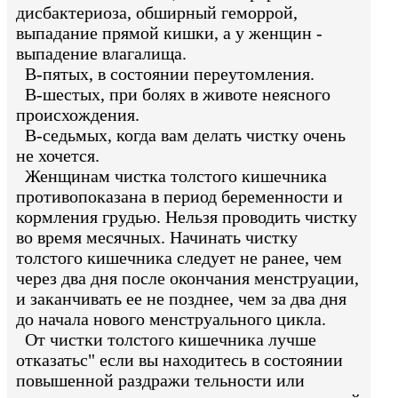
дисбактериоза, обширный геморрой,
выпадание прямой кишки, а у женщин -
выпадение влагалища.
В-пятых, в состоянии переутомления.
В-шестых, при болях в животе неясного
происхождения.
В-седьмых, когда вам делать чистку очень
не хочется.
Женщинам чистка толстого кишечника
противопоказана в период беременности и
кормления грудью. Нельзя проводить чистку
во время месячных. Начинать чистку
толстого кишечника следует не ранее, чем
через два дня после окончания менструации,
и заканчивать ее не позднее, чем за два дня
до начала нового менструального цикла.
От чистки толстого кишечника лучше
отказатьс" если вы находитесь в состоянии
повышенной раздражи тельности или