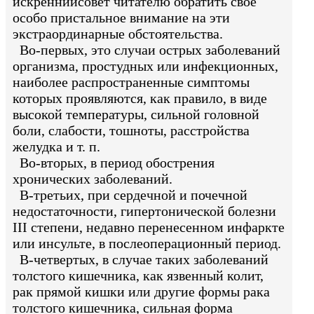
искреннийсовет читателю обратить свое
особо пристальное внимание на эти
экстраординарные обстоятельства.
Во-первых, это случаи острых заболеваний
организма, простудных или инфекционных,
наиболее распространенные симптомы
которых проявляются, как правило, в виде
высокой температуры, сильной головной
боли, слабости, тошноты, расстройства
желудка и т. п.
Во-вторых, в период обострения
хронических заболеваний.
В-третьих, при сердечной и почечной
недостаточности, гипертонической болезни
III степени, недавно перенесенном инфаркте
или инсульте, в послеоперационный период.
В-четвертых, в случае таких заболеваний
толстого кишечника, как язвенный колит,
рак прямой кишки или другие формы рака
толстого кишечника, сильная форма