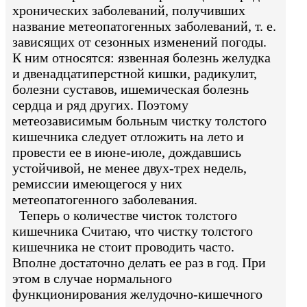
хронических заболеваний, получивших
название метеопатогенных заболеваний, т. е.
зависящих от сезонных изменений погоды.
К ним относятся: язвенная болезнь желудка
и двенадцатиперстной кишки, радикулит,
болезни суставов, ишемическая болезнь
сердца и ряд других. Поэтому
метеозависимым больным чистку толстого
кишечника следует отложить на лето и
провести ее в июне-июле, дождавшись
устойчивой, не менее двух-трех недель,
ремиссии имеющегося у них
метеопатогенного заболевания.
Теперь о количестве чисток толстого
кишечника Считаю, что чистку толстого
кишечника не стоит проводить часто.
Вполне достаточно делать ее раз в год. При
этом в случае нормального
функционирования желудочно-кишечного