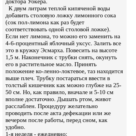
доктора Уокера.
К двум литрам теплой кипяченой воды
добавить столовую ложку лимонного сока
(сок пол-лимона как раз будет
соответствовать одной столовой ложке).
Если нет лимона, то можно его заменить на
4-6-процентный яблочный уксус. Залить все
это в кружку Эсмарха. Повесить на высоте
1,5 м. Наконечник с трубки снять, окунуть
его в растительное масло. Принять
положение ко-ленно-локтевое, таз находится
выше плеч. Трубку постараться ввести в
толстый кишечник как можно глубже на 25-
50 см. Но, как правило, вначале и 5-10 см
вполне достаточно. Дышать ртом, живот
расслаблен. Процедуру желательно
проводить после акта дефекации или же
вечером после работы, перед сном, как
удобно.
1-я неделя - ежедневно;