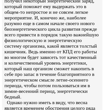
получил некоторый энергетический заряд,
который поможет ему выдержать это в
общем-то непростое и не совсем легкое
мероприятие. И, конечно же, наиболее
разумно еще в самом начале своего нового
биоэнергетического цикла развития прежде
всего привести в порядок такую важнейшую
физиологическую и энергетическую
систему организма, какой является толстый
кишечник. Ведь именно от КПД его работы
во многом будет зависеть тот качественный
и количественный уровень энергетики,
который наш организм сможет накопить в
себе про запас в течение благоприятного в
энергетическом смысле летне-осеннего
периода, чтобы потом пользоваться им в
зимне-весенний период, энергетически
бедный.
Однако нужно иметь в виду, что весна
является временем обострения целого ряда