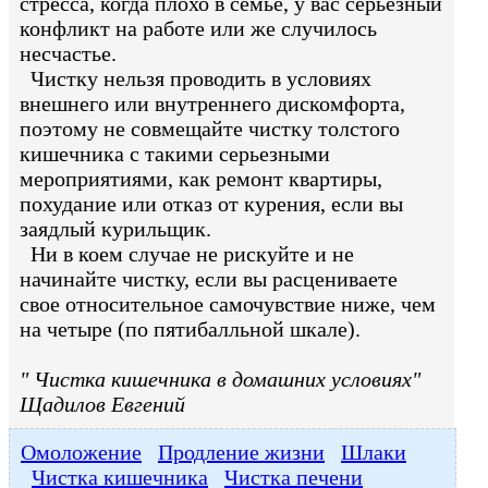
стресса, когда плохо в семье, у вас серьезный
конфликт на работе или же случилось
несчастье.
Чистку нельзя проводить в условиях
внешнего или внутреннего дискомфорта,
поэтому не совмещайте чистку толстого
кишечника с такими серьезными
мероприятиями, как ремонт квартиры,
похудание или отказ от курения, если вы
заядлый курильщик.
Ни в коем случае не рискуйте и не
начинайте чистку, если вы расцениваете
свое относительное самочувствие ниже, чем
на четыре (по пятибалльной шкале).
" Чистка кишечника в домашних условиях"
Щадилов Евгений
Омоложение
Продление жизни
Шлаки
Чистка кишечника
Чистка печени