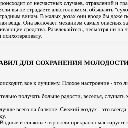
оисходит от несчастных случаев, отравлений и трав
 Если вы не страдаете алкоголизмом, объявлять "сух
оградным винам. В малых дозах они вроде бы даже п
ая вещь. Она включает механизм самых опасных за
ивающие средства. Развлекайтесь, несмотря ни на ч
и психотерапевту.
АВИЛ ДЛЯ СОХРАНЕНИЯ МОЛОДОСТИ
оисходит, все к лучшему. Плохое настроение - это
тельно получать больше радости, веселья, слушать 
лучше всего на балконе. Свежий воздух - это всегд
ку.
. Водные и снежные аэрозоли прекрасно массируют 