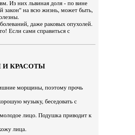
м. Из них львиная доля - по вине
ой закон" на всю жизнь, может быть,
олезны.
болеваний, даже раковых опухолей.
то! Если сами справиться с
 И КРАСОТЫ
 лишние морщины, поэтому прочь
хорошую музыку, беседовать с
а молодое лицо. Подушка приводит к
кожу лица.