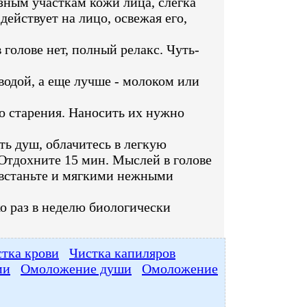
зным участкам кожи лица, слегка
действует на лицо, освежая его,
голове нет, полный релакс. Чуть-
водой, а еще лучше - молоком или
о старения. Наносить их нужно
ть душ, облачитесь в легкую
 Отдохните 15 мин. Мыслей в голове
о встаньте и мягкими нежными
ко раз в неделю биологически
тка крови
Чистка капиляров
ми
Омоложение души
Омоложение