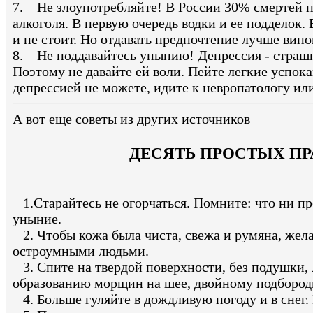
7. Не злоупотребляйте! В России 30% смертей пр
алкоголя. В первую очередь водки и ее подделок.
и не стоит. Но отдавать предпочтение лучше вин
8. Не поддавайтесь унынию! Депрессия - страшн
Поэтому не давайте ей воли. Пейте легкие успока
депрессией не можете, идите к невропатологу ил
А вот еще советы из других источников
ДЕСЯТЬ ПРОСТЫХ ПР
1.Старайтесь не огорчаться. Помните: что ни пр
уныние.
2. Чтобы кожа была чиста, свежа и румяна, жела
остроумными людьми.
3. Спите на твердой поверхности, без подушки, 
образованию морщин на шее, двойному подбород
4. Больше гуляйте в дождливую погоду и в снег