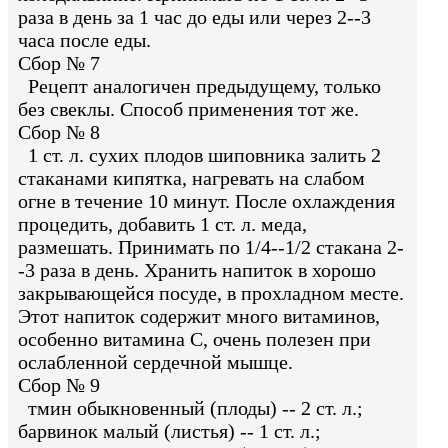
раза в день за 1 час до еды или через 2--3
часа после еды.
Сбор № 7
Рецепт аналогичен предыдущему, только
без свеклы. Способ применения тот же.
Сбор № 8
1 ст. л. сухих плодов шиповника залить 2
стаканами кипятка, нагревать на слабом
огне в течение 10 минут. После охлаждения
процедить, добавить 1 ст. л. меда,
размешать. Принимать по 1/4--1/2 стакана 2-
-3 раза в день. Хранить напиток в хорошо
закрывающейся посуде, в прохладном месте.
Этот напиток содержит много витаминов,
особенно витамина С, очень полезен при
ослабленной сердечной мышце.
Сбор № 9
тмин обыкновенный (плоды) -- 2 ст. л.;
барвинок малый (листья) -- 1 ст. л.;