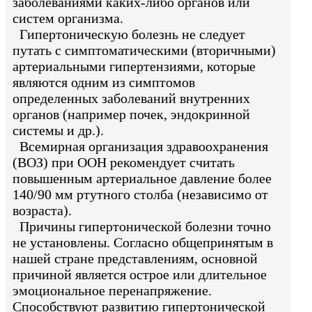
заболеваниями каких-либо органов или
систем организма.
Гипертоническую болезнь не следует
путать с симптоматическими (вторичными)
артериальными гипертензиями, которые
являются одним из симптомов
определенных заболеваний внутренних
органов (например почек, эндокринной
системы и др.).
Всемирная организация здравоохранения
(ВОЗ) при ООН рекомендует считать
повышенным артериальное давление более
140/90 мм ртутного столба (независимо от
возраста).
Причины гипертонической болезни точно
не установлены. Согласно общепринятым в
нашей стране представлениям, основной
причиной является острое или длительное
эмоциональное перенапряжение.
Способствуют развитию гипертонической