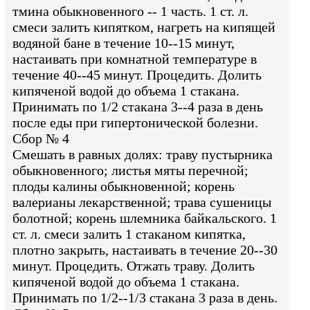
тмина обыкновенного -- 1 часть. 1 ст. л.
смеси залить кипятком, нагреть на кипящей
водяной бане в течение 10--15 минут,
настаивать при комнатной температуре в
течение 40--45 минут. Процедить. Долить
кипяченой водой до объема 1 стакана.
Принимать по 1/2 стакана 3--4 раза в день
после еды при гипертонической болезни.
Сбор № 4
Смешать в равных долях: траву пустырника
обыкновенного; листья мяты перечной;
плоды калины обыкновенной; корень
валерианы лекарственной; трава сушеницы
болотной; корень шлемника байкальского. 1
ст. л. смеси залить 1 стаканом кипятка,
плотно закрыть, настаивать в течение 20--30
минут. Процедить. Отжать траву. Долить
кипяченой водой до объема 1 стакана.
Принимать по 1/2--1/3 стакана 3 раза в день.