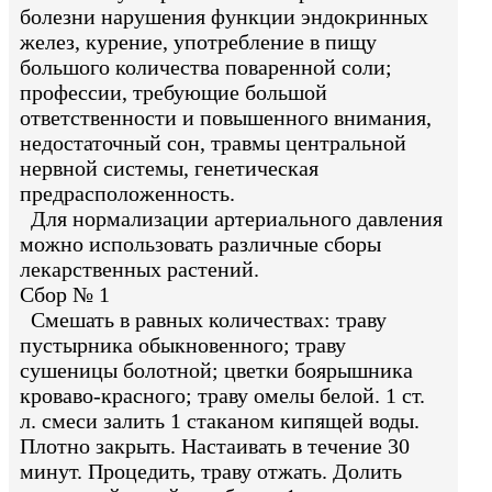
болезни нарушения функции эндокринных
желез, курение, употребление в пищу
большого количества поваренной соли;
профессии, требующие большой
ответственности и повышенного внимания,
недостаточный сон, травмы центральной
нервной системы, генетическая
предрасположенность.
Для нормализации артериального давления
можно использовать различные сборы
лекарственных растений.
Сбор № 1
Смешать в равных количествах: траву
пустырника обыкновенного; траву
сушеницы болотной; цветки боярышника
кроваво-красного; траву омелы белой. 1 ст.
л. смеси залить 1 стаканом кипящей воды.
Плотно закрыть. Настаивать в течение 30
минут. Процедить, траву отжать. Долить