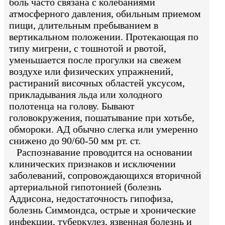
боль часто связана с колебаниями
атмосферного давления, обильным приемом
пищи, длительным пребыванием в
вертикальном положении. Протекающая по
типу мигрени, с тошнотой и рвотой,
уменьшается после прогулки на свежем
воздухе или физических упражнений,
растираний височных областей уксусом,
прикладывания льда или холодного
полотенца на голову. Бывают
головокружения, пошатывание при хотьбе,
обмороки. АД обычно слегка или умеренно
снижено до 90/60-50 мм рт. ст.
Распознавание проводится на основании
клинических признаков и исключении
заболеваний, сопровождающихся вторичной
артериальной гипотонией (болезнь
Аддисона, недостаточность гипофиза,
болезнь Симмондса, острые и хронические
инфекции, туберкулез, язвенная болезнь и