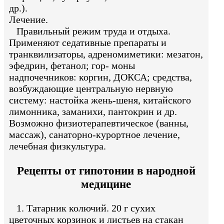
др.).
Лечение.
Правильный режим труда и отдыха.
Применяют седативные препараты и
транквилизаторы, адреномиметики: мезатон,
эфедрин, фетанол; гор- моны
надпочечников: коргин, ДОКСА; средства,
возбуждающие центральную нервную
систему: настойка жень-шеня, китайского
лимонника, заманихи, пантокрин и др.
Возможно физиотерапевтическое (ванны,
массаж), санаторно-курортное лечение,
лечебная физкультура.
Рецепты от гипотонии в народной
медицине
1. Татарник колючий. 20 г сухих
цветочных корзинок и листьев на стакан