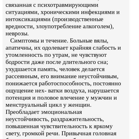
связанная с психотравмирующими
ситуациями, хроническими инфекциями и
интоксикациями (производственные
вредности, злоупотребление алкоголем),
неврозы.
Симптомы и течение. Больные вялы,
апатичны, их одолевает крайняя слабость и
утомленность по утрам, не чувствуют
бодрости даже после длительного сна;
ухудшается память, человек делается
рассеянным, его внимание неустойчивым,
понижается работоспособность, постоянно
ощущение нех- ватки воздуха, нарушается
потенция и половое влечение у мужчин и
менструальный цикл у женщин.
Преобладает эмоциональная
неустойчивость, раздражительность,
повышенная чувствительность к яркому
свету, громкой речи. Привычная головная