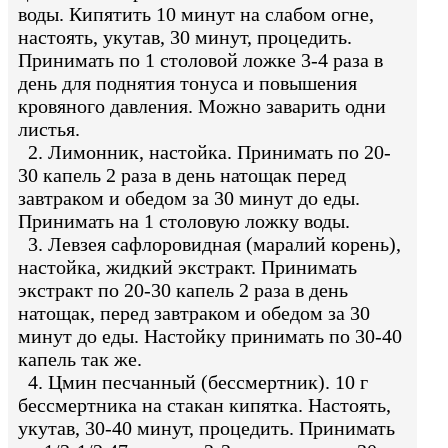
воды. Кипятить 10 минут на слабом огне,
настоять, укутав, 30 минут, процедить.
Принимать по 1 столовой ложке 3-4 раза в
день для поднятия тонуса и повышения
кровяного давления. Можно заварить одни
листья.
2. Лимонник, настойка. Принимать по 20-
30 капель 2 раза в день натощак перед
завтраком и обедом за 30 минут до еды.
Принимать на 1 столовую ложку воды.
3. Левзея сафлоровидная (маралий корень),
настойка, жидкий экстракт. Принимать
экстракт по 20-30 капель 2 раза в день
натощак, перед завтраком и обедом за 30
минут до еды. Настойку принимать по 30-40
капель так же.
4. Цмин песчанный (бессмертник). 10 г
бессмертника на стакан кипятка. Настоять,
укутав, 30-40 минут, процедить. Принимать