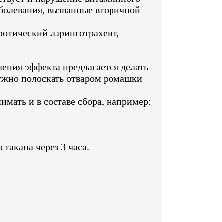
заболевания, вызванные вторичной
ротический ларинготрахеит,
ения эффекта предлагается делать
нужно полоскать отваром ромашки
мать и в составе сбора, например:
стакана через 3 часа.