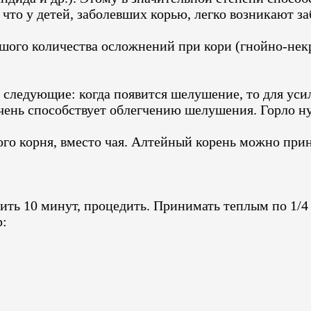
, что у детей, заболевших корью, легко возникают 
ого количества осложнений при кори (гнойно-нек
следующие: когда появится шелушение, то для усил
 очень способствует облегчению шелушения. Горло 
о корня, вместо чая. Алтейный корень можно прини
тить 10 минут, процедить. Принимать теплым по 1/4 
р: