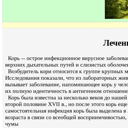
Лечен
Корь -- острое инфекционное вирусное заболев
верхних дыхательных путей и слизистых оболоче
Возбудитель кори относится к группе крупных м
Исследования показали, что из лабораторных жи
вызывает заболевание, напоминающее корь у чело
их полную идентичность в антигенном отношени
Корь была известна за несколько веков до наше
второй половине XVII в., но после этого корь ещ
самостоятельная инфекция корь была выделена в 
возраста в связи со всеобщей восприимчивостью
чумы