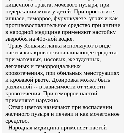
кишечного тракта, мочевого пузыря, при
недержании мочи у детей. При простатите,
ишиасе, геморрое, фурункулезе, угрях и как
противовоспалительное средство при ангине
в народной медицине применяют настойку
зверобоя на 40о-ной водке.
Траву Кошачья лапка используют в виде
настоя как кровоостанавливающее средство
при маточных, носовых, желудочных,
легочных и геморроидальных
кровотечениях, при обильных менструациях
и кровавой рвоте. Дозировка может быть
различной -- в зависимости от тяжести
кровотечения. При геморрое настой
применяют наружно.
Отвар цветов назначают при воспалении
желчного пузыря и печени и как мочегонное
средство.
Народная медицина применяет настой