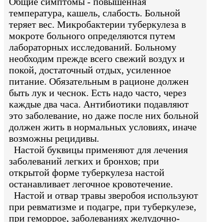
Общие симптомы - повышенная
температура, кашель, слабость. Больной
теряет вес. Микробактерии туберкулеза в
мокроте больного определяются путем
лабораторных исследований. Больному
необходим прежде всего свежий воздух и
покой, достаточный отдых, усиленное
питание. Обязательным в рационе должен
быть лук и чеснок. Есть надо часто, через
каждые два часа. Антибиотики подавляют
это заболевание, но даже после них больной
должен жить в нормальных условиях, иначе
возможны рецидивы.
Настой буквицы применяют для лечения
заболеваний легких и бронхов; при
открытой форме туберкулеза настой
останавливает легочное кровотечение.
Настой и отвар травы зверобоя используют
при ревматизме и подагре, при туберкулезе,
при геморрое, заболеваниях желудочно-