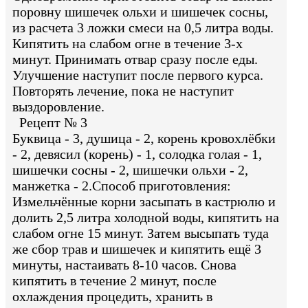
поровну шишечек ольхи и шишечек сосны,
из расчета 3 ложки смеси на 0,5 литра воды.
Кипятить на слабом огне в течение 3-х
минут. Принимать отвар сразу после еды.
Улучшение наступит после первого курса.
Повторять лечение, пока не наступит
выздоровление.
Рецепт № 3
Буквица - 3, душица - 2, корень кровохлёбки
- 2, девясил (корень) - 1, солодка голая - 1,
шишечки сосны - 2, шишечки ольхи - 2,
манжетка - 2.Способ приготовления:
Измельчённые корни засыпать в кастрюлю и
долить 2,5 литра холодной воды, кипятить на
слабом огне 15 минут. Затем высыпать туда
же сбор трав и шишечек и кипятить ещё 3
минуты, настаивать 8-10 часов. Снова
кипятить в течение 2 минут, после
охлаждения процедить, хранить в