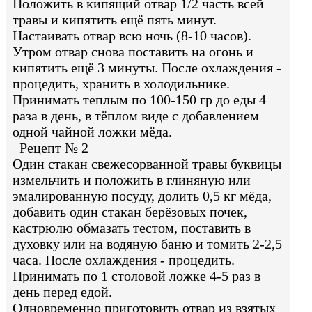
Положить в кипящий отвар 1/2 часть всей
травы и кипятить ещё пять минут.
Настаивать отвар всю ночь (8-10 часов).
Утром отвар снова поставить на огонь и
кипятить ещё 3 минуты. После охлаждения -
процедить, хранить в холодильнике.
Принимать теплым по 100-150 гр до еды 4
раза в день, в тёплом виде с добавлением
одной чайной ложки мёда.
Рецепт № 2
Один стакан свежесорванной травы буквицы
измельчить и положить в глиняную или
эмалированную посуду, долить 0,5 кг мёда,
добавить один стакан берёзовых почек,
кастрюлю обмазать тестом, поставить в
духовку или на водяную баню и томить 2-2,5
часа. После охлаждения - процедить.
Принимать по 1 столовой ложке 4-5 раз в
день перед едой.
Одновременно приготовить отвар из взятых