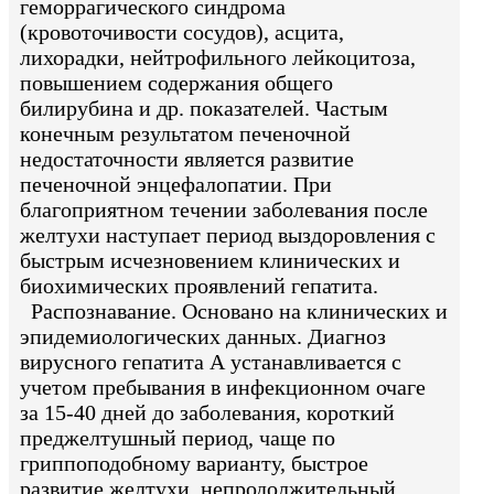
геморрагического синдрома
(кровоточивости сосудов), асцита,
лихорадки, нейтрофильного лейкоцитоза,
повышением содержания общего
билирубина и др. показателей. Частым
конечным результатом печеночной
недостаточности является развитие
печеночной энцефалопатии. При
благоприятном течении заболевания после
желтухи наступает период выздоровления с
быстрым исчезновением клинических и
биохимических проявлений гепатита.
Распознавание. Основано на клинических и
эпидемиологических данных. Диагноз
вирусного гепатита А устанавливается с
учетом пребывания в инфекционном очаге
за 15-40 дней до заболевания, короткий
преджелтушный период, чаще по
гриппоподобному варианту, быстрое
развитие желтухи, непродолжительный