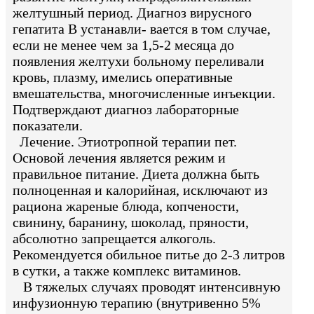
желтушный период. Диагноз вирусного
гепатита В устанавли- вается в том случае,
если не менее чем за 1,5-2 месяца до
появления желтухи больному переливали
кровь, плазму, имелись оперативные
вмешательства, многочисленные инъекции.
Подтверждают диагноз лабораторные
показатели.
Лечение. Этиотропной терапии пет.
Основой лечения является режим и
правильное питание. Диета должна быть
полноценная и калорийная, исключают из
рациона жареные блюда, копчености,
свинину, баранину, шоколад, пряности,
абсолютно запрещается алкоголь.
Рекомендуется обильное питье до 2-3 литров
в сутки, а также комплекс витаминов.
В тяжелых случаях проводят интенсивную
инфузионную терапию (внутривенно 5%