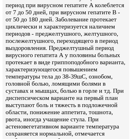
период при вирусном гепатите А колеблется
от 7 до 50 дней, при вирусном гепатите В -
от 50 до 180 дней. Заболевание протекает
циклически и характеризуется наличием
периодов - преджелтушного, желтушного,
послежелтушного, переходящего в период
выздоровления. Преджелтушный период
вирусного гепатита А у половины больных
протекает в виде гриппоподобного варианта,
характеризующегося повышением
температуры тела до 38-39шС, ознобом,
головной болью, ломящими болями в
суставах и мышцах, болью в горле и тд. При
диспепсическом варианте на первый план
выступают боль и тяжесть в подложечной
области, понижение аппетита, тошнота,
рвота, иногда учащение стула. При
астеновегетативном варианте температура
сохраняется нормальной, отмечается