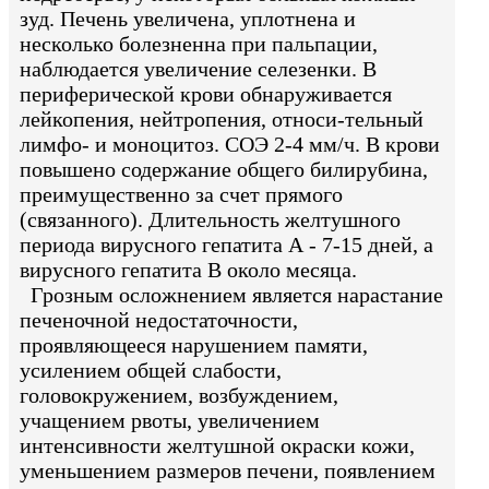
зуд. Печень увеличена, уплотнена и
несколько болезненна при пальпации,
наблюдается увеличение селезенки. В
периферической крови обнаруживается
лейкопения, нейтропения, относи-тельный
лимфо- и моноцитоз. СОЭ 2-4 мм/ч. В крови
повышено содержание общего билирубина,
преимущественно за счет прямого
(связанного). Длительность желтушного
периода вирусного гепатита А - 7-15 дней, а
вирусного гепатита В около месяца.
Грозным осложнением является нарастание
печеночной недостаточности,
проявляющееся нарушением памяти,
усилением общей слабости,
головокружением, возбуждением,
учащением рвоты, увеличением
интенсивности желтушной окраски кожи,
уменьшением размеров печени, появлением