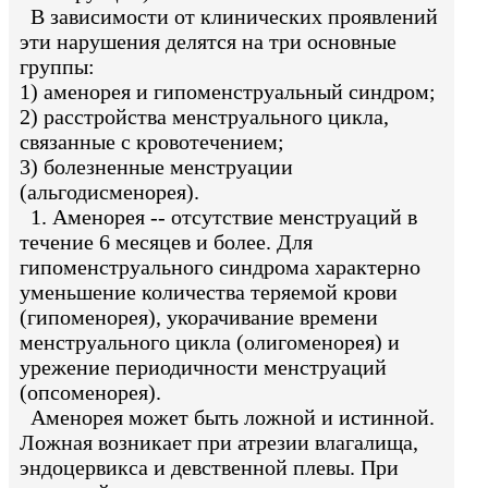
В зависимости от клинических проявлений
эти нарушения делятся на три основные
группы:
1) аменорея и гипоменструальный синдром;
2) расстройства менструального цикла,
связанные с кровотечением;
3) болезненные менструации
(альгодисменорея).
1. Аменорея -- отсутствие менструаций в
течение 6 месяцев и более. Для
гипоменструального синдрома характерно
уменьшение количества теряемой крови
(гипоменорея), укорачивание времени
менструального цикла (олигоменорея) и
урежение периодичности менструаций
(опсоменорея).
Аменорея может быть ложной и истинной.
Ложная возникает при атрезии влагалища,
эндоцервикса и девственной плевы. При