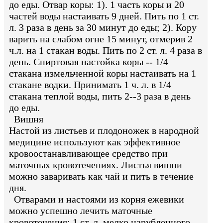
до еды. Отвар коры: 1). 1 часть коры и 20
частей воды настаивать 9 дней. Пить по 1 ст.
л. 3 раза в день за 30 минут до еды; 2). Кору
варить на слабом огне 15 минут, отмерив 2
ч.л. на 1 стакан воды. Пить по 2 ст. л. 4 раза в
день. Спиртовая настойка коры -- 1/4
стакана измельченной коры настаивать на 1
стакане водки. Принимать 1 ч. л. в 1/4
стакана теплой воды, пить 2--3 раза в день
до еды.
Вишня
Настой из листьев и плодоножек в народной
медицине используют как эффективное
кровоостанавливающее средство при
маточных кровотечениях. Листья вишни
можно заваривать как чай и пить в течение
дня.
Отварами и настоями из корня ежевики
можно успешно лечить маточные
кровотечения: 1 ст. л. мелко нарубленного