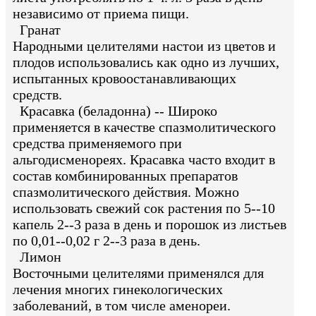
независимо от приема пищи.
Гранат
Народными целителями настои из цветов и
плодов использовались как одно из лучших,
испытанных кровоостанавливающих
средств.
Красавка (беладонна) -- Широко
применяется в качестве спазмолитического
средства применяемого при
альгодисменореях. Красавка часто входит в
состав комбинированных препаратов
спазмолитического действия. Можно
использовать свежий сок растения по 5--10
капель 2--3 раза в день и порошок из листьев
по 0,01--0,02 г 2--3 раза в день.
Лимон
Восточными целителями применялся для
лечения многих гинекологических
заболеваний, в том числе аменореи.