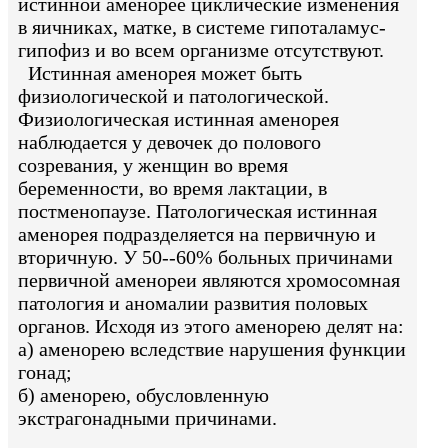
истинной аменорее циклические изменения
в яичниках, матке, в системе гипоталамус-
гипофиз и во всем организме отсутствуют.
Истинная аменорея может быть
физиологической и патологической.
Физиологическая истинная аменорея
наблюдается у девочек до полового
созревания, у женщин во время
беременности, во время лактации, в
постменопаузе. Патологическая истинная
аменорея подразделяется на первичную и
вторичную. У 50--60% больных причинами
первичной аменореи являются хромосомная
патология и аномалии развития половых
органов. Исходя из этого аменорею делят на:
а) аменорею вследствие нарушения функции
гонад;
б) аменорею, обусловленную
экстрагонадными причинами.