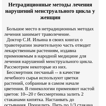
Нетрадиционные методы лечения
нарушений менструального цикла у
женщин
Большое место в нетрадиционных методах
лечения занимает траволечение.
Доктор С.И. Ильина в своих книгах о
травотерапии значительную часть отводит
лекарственным растениям, издавна
применяемым в народной медицине для
лечения нарушений менструального цикла.
Рассмотрим некоторые из них.
Бессмертник песчаный -- в качестве
лечебного сырья используют цветки
растений, собранные в самом начале
цветения. В гинекологии применяют настой
цветов: 10--20 г бессмертника залить 2
стаканами кипятка. Настаивать до
остывания. Процедить. Пить по 1/3 стакана