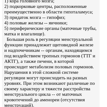
1) кора головного мозга;
2) подкорковые центры, расположенные
преимущественно в области гипоталамуса;
3) придаток мозга -- гипофиз;
4) половые железы -- яичники;
5) периферические органы (маточные трубы,
матка и влагалище).
Большая роль в регуляции менструальной
функции принадлежит щитовидной железе
и надпочечникам -- органам, находящимся
под воздействием тропных гормонов (ТТГ и
АКТГ), а также печени, в которой
происходит метаболизм половых гормонов.
Нарушения в этой сложной системе
регуляции могут происходить на разных
уровнях. При этом возникают различные по
своему характеру и тяжести расстройства
менструального цикла -- от маточных
кровотечений до аменореи (отсутствия
менструаций).