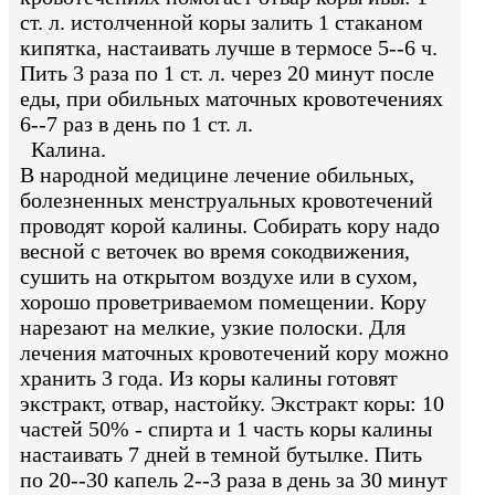
ст. л. истолченной коры залить 1 стаканом
кипятка, настаивать лучше в термосе 5--6 ч.
Пить 3 раза по 1 ст. л. через 20 минут после
еды, при обильных маточных кровотечениях
6--7 раз в день по 1 ст. л.
Калина.
В народной медицине лечение обильных,
болезненных менструальных кровотечений
проводят корой калины. Собирать кору надо
весной с веточек во время сокодвижения,
сушить на открытом воздухе или в сухом,
хорошо проветриваемом помещении. Кору
нарезают на мелкие, узкие полоски. Для
лечения маточных кровотечений кору можно
хранить 3 года. Из коры калины готовят
экстракт, отвар, настойку. Экстракт коры: 10
частей 50% - спирта и 1 часть коры калины
настаивать 7 дней в темной бутылке. Пить
по 20--30 капель 2--3 раза в день за 30 минут