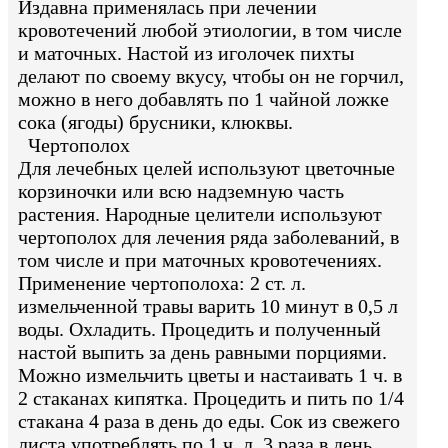
Издавна применялась при лечении
кровотечений любой этиологии, в том числе
и маточных. Настой из иголочек пихты
делают по своему вкусу, чтобы он не горчил,
можно в него добавлять по 1 чайной ложке
сока (ягоды) брусники, клюквы.
Чертополох
Для лечебных целей используют цветочные
корзиночки или всю надземную часть
растения. Народные целители используют
чертополох для лечения ряда заболеваний, в
том числе и при маточных кровотечениях.
Применение чертополоха: 2 ст. л.
измельченной травы варить 10 минут в 0,5 л
воды. Охладить. Процедить и полученный
настой выпить за день равными порциями.
Можно измельчить цветы и настаивать 1 ч. в
2 стаканах кипятка. Процедить и пить по 1/4
стакана 4 раза в день до еды. Сок из свежего
листа употреблять по 1 ч. л. 3 раза в день