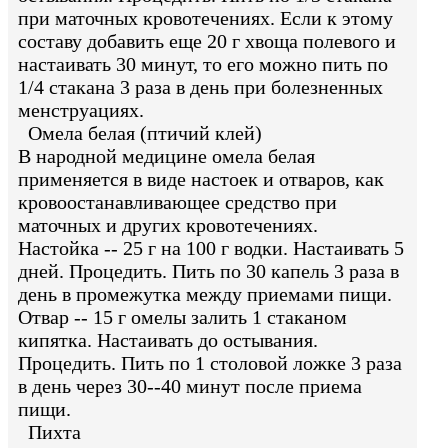
при маточных кровотечениях. Если к этому
составу добавить еще 20 г хвоща полевого и
настаивать 30 минут, то его можно пить по
1/4 стакана 3 раза в день при болезненных
менструациях.
Омела белая (птичий клей)
В народной медицине омела белая
применяется в виде настоек и отваров, как
кровоостанавливающее средство при
маточных и других кровотечениях.
Настойка -- 25 г на 100 г водки. Настаивать 5
дней. Процедить. Пить по 30 капель 3 раза в
день в промежутка между приемами пищи.
Отвар -- 15 г омелы залить 1 стаканом
кипятка. Настаивать до остывания.
Процедить. Пить по 1 столовой ложке 3 раза
в день через 30--40 минут после приема
пищи.
Пихта