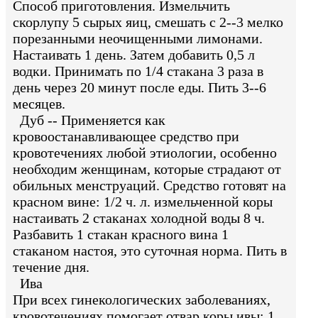
Способ приготовления. Измельчить
скорлупу 5 сырых яиц, смешать с 2--3 мелко
порезанными неочищенными лимонами.
Настаивать 1 день. Затем добавить 0,5 л
водки. Принимать по 1/4 стакана 3 раза в
день через 20 минут после еды. Пить 3--6
месяцев.
Дуб -- Применяется как
кровоостанавливающее средство при
кровотечениях любой этиологии, особенно
необходим женщинам, которые страдают от
обильных менструаций. Средство готовят на
красном вине: 1/2 ч. л. измельченной коры
настаивать 2 стаканах холодной воды 8 ч.
Разбавить 1 стакан красного вина 1
стаканом настоя, это суточная норма. Пить в
течение дня.
Ива
При всех гинекологических заболеваниях,
кровотечениях помогает отвар коры ивы: 1