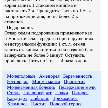
корня залить 1 стаканом кипятка и
настаивать 2 ч. Процедить. Пить по 1 ст. л.
на протяжении дня, но не более 2-х
стаканов.
Подорожник
Отвар семян подорожника применяют как
гемостатическое средство при нарушениях
менструальной функции: 1 ст. л. семян
залить стаканом кипятка и на водяной бане
выдержать не более 5 минут. Остудить,
процедить. Пить по 2 ст. л. 4 раза в день.
Мочеполовые
Аменорея
Беременность
Бесплодие
Миома матки
Простатит
Мочекаменная болезнь
Недержание мочи
Отеки
Пиелонефрит
Почки
Гонорея
Кандидоз
Сифилис
Трихомоноз
Хламидоз
Цистит
Половой герпес