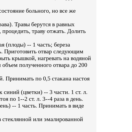
остояние больного, но все же
рава). Травы берутся в равных
ь, процедить, траву отжать. Долить
я (плоды) -- 1 часть; береза
асть. Приготовить отвар следующим
крыть крышкой, нагревать на водяной
и объем полученного отвара до 200
й. Принимать по 0,5 стакана настоя
иний (цветки) -- 3 части. 1 ст. л.
 по 1--2 ст. л. 3--4 раза в день.
ень) -- 1 часть. Принимать в виде
 в стеклянной или эмалированной