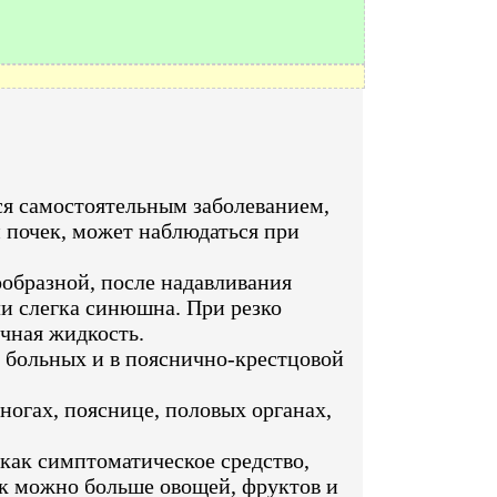
тся самостоятельным заболеванием,
 почек, может наблюдаться при
ообразной, после надавливания
ли слегка синюшна. При резко
чная жидкость.
 больных и в пояснично-крестцовой
 ногах, пояснице, половых органах,
 как симптоматическое средство,
ак можно больше овощей, фруктов и