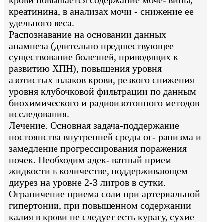
креатинина, в анализах мочи - снижение ее
удельного веса.
Распознавание на основании данных
анамнеза (длительно предшествующее
существование болезней, приводящих к
развитию ХПН), повышения уровня
азотистых шлаков крови, резкого снижения
уровня клубочковой фильтрации по данным
биохимического и радиоизотопного методов
исследования.
Лечение. Основная задача-поддержание
постоянства внутренней среды ог- ранизма и
замедление прогрессирования поражения
почек. Необходим адек- ватный прием
жидкости в количестве, поддерживающем
диурез на уровне 2-3 литров в сутки.
Ограничение приема соли при артериальной
гипертонии, при повышенном содержании
калия в крови не следует есть курагу, сухие