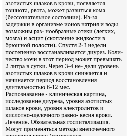
азотистых шлаков в крови, появляется
тошнота, рвота, может развиться кома
(бессознательное состояние). Из-за
задержки в организме ионов натрия и воды
возможны раз- нообразные отеки (легких,
мозга) и асцит (скопление жидкости в
брюшной полости). Спустя 2-3 недели
постепенно восстанавливается диурез. Коли-
чество мочи в этот период может превышать
2 литра в сутки. Через 3-4 не- дели уровень
азотистых шлаков в крови снижается и
начинается период восстановления
длительностью 6-12 мес.
Распознавание - клиническая картина,
исследование диуреза, уровня азотистых
шлаков крови, уровня электролитов и
кислотно-щелочного равно- весия крови.
Лечение. Обязательная госпитализация.
Могут применяться методы внепочечного
очищения крови (гемодиализ -