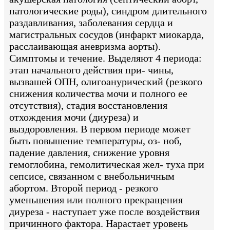
патологические роды), синдром длительного
раздавливания, заболевания сердца и
магистральных сосудов (инфаркт миокарда,
расслаивающая аневризма аорты).
Симптомы и течение. Выделяют 4 периода:
этап начального действия при- чины,
вызвашей ОПН, олигоанурический (резкого
снижения количества мочи и полного ее
отсутствия), стадия восстановления
отхождения мочи (диуреза) и
выздоровления. В первом периоде может
быть повышение температуры, оз- ноб,
падение давления, снижение уровня
гемоглобина, гемолитическая жел- туха при
сепсисе, связанном с внебольничным
абортом. Второй период - резкого
уменьшения или полного прекращения
диуреза - наступает уже после воздействия
причинного фактора. Нарастает уровень