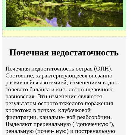
Почечная недостаточность
Почечная недостаточность острая (ОПН).
Состояние, характеризующееся внезапно
развившейся азотемией, изменением водно-
солевого баланса и кис- лотно-щелочиого
равновесия. Эти изменения являются
результатом острого тяжелого поражения
кровотока в почках, клубочковой
фильтрации, канальце- вой реабсорбции.
Выделяют преренальную ("допочечную"),
ренальную (почеч- ную) и постренальную