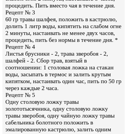
процедить. Пить вместо чая в течение дня.
Рецепт № 3
60 гр травы шалфея, положить в кастрюлю,
долить 1 литр воды, кипятить на слабом огне
2 минуты, настаивать не менее двух часов,
процедить, пить без нормы в течение дня. *
Рецепт № 4
Листья брусники - 2, трава зверобоя - 2,
шалфей - 2. Сбор трав, взятый в
соотношении: 1 столовая ложка на стакан
воды, засыпать в термос и залить крутым
кипятком, настаивать один час, пить по 50 гр
через каждые 2 часа.
Рецепт № 5
Одну столовую ложку травы
золототысячника, одну столовую ложку
травы зверобоя, одну чайную ложку травы
сабельника болотного положить в
эмалированную кастрюлю, залить одним