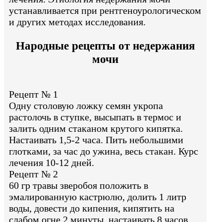
устанавливается при рентгеноурологическом
и других методах исследования.
Народные рецепты от недержания
мочи
Рецепт № 1
Одну столовую ложку семян укропа
растолочь в ступке, высыпать в термос и
залить одним стаканом крутого кипятка.
Настаивать 1,5-2 часа. Пить небольшими
глотками, за час до ужина, весь стакан. Курс
лечения 10-12 дней.
Рецепт № 2
60 гр травы зверобоя положить в
эмалированную кастрюлю, долить 1 литр
воды, довести до кипения, кипятить на
слабом огне 2 минуты, настаивать 8 часов,