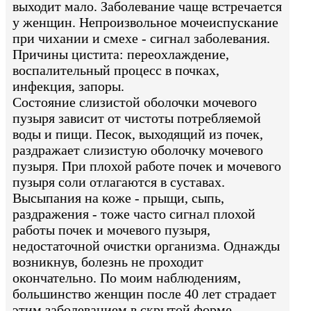
выходит мало. Заболевание чаще встречается
у женщин. Непроизвольное мочеиспускание
при чихании и смехе - сигнал заболевания.
Причины цистита: переохлаждение,
воспалительный процесс в почках,
инфекция, запоры.
Состояние слизистой оболочки мочевого
пузыря зависит от чистоты потребляемой
воды и пищи. Песок, выходящий из почек,
раздражает слизистую оболочку мочевого
пузыря. При плохой работе почек и мочевого
пузыря соли отлагаются в суставах.
Высыпания на коже - прыщи, сыпь,
раздражения - тоже часто сигнал плохой
работы почек и мочевого пузыря,
недостаточной очистки организма. Однажды
возникнув, болезнь не проходит
окончательно. По моим наблюдениям,
большинство женщин после 40 лет страдает
этим заболеванием в скрытой форме.