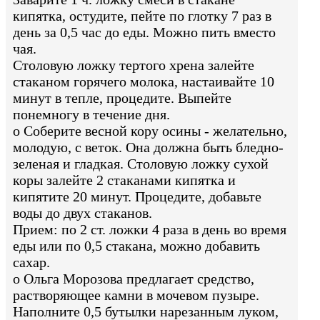
кипятка, остудите, пейте по глотку 7 раз в
день за 0,5 час до еды. Можно пить вместо
чая.
Столовую ложку тертого хрена залейте
стаканом горячего молока, настаивайте 10
минут в тепле, процедите. Выпейте
понемногу в течение дня.
o Соберите весной кору осины - желательно,
молодую, с веток. Она должна быть бледно-
зеленая и гладкая. Столовую ложку сухой
коры залейте 2 стаканами кипятка и
кипятите 20 минут. Процедите, добавьте
воды до двух стаканов.
Прием: по 2 ст. ложки 4 раза в день во время
еды или по 0,5 стакана, можно добавить
сахар.
o Ольга Морозова предлагает средство,
растворяющее камни в мочевом пузыре.
Наполните 0,5 бутылки нарезанным луком,