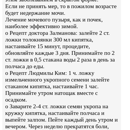
Если не принять мер, то в пожилом возрасте
будет недержание мочи.
Лечение мочевого пузыря, как и почек,
наиболее эффективно зимой.
o Рецепт доктора Залманова: залейте 2 ст.
ложки толокнянки 300 мл кипятка,
настаивайте 15 минут, процедите,
обновляйте каждые 3 дня. Принимайте по 2
ст. ложки в 0,5 стакана воды 2 раза в день за
полчаса до еды.
o Рецепт Людмилы Ким: 1 ч. ложку
измельченного укропного семени залейте
стаканом кипятка, настаивайте 1 час.
Принимайте утром натощак вместе с
осадком.
o Заварите 2-4 ст. ложки семян укропа на
кружку кипятка, настаивайте полчаса и
выпейте залпом. Пейте каждый день утром и
вечером. Через неделю прекратятся боли,