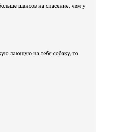
больше шансов на спасение, чем у
кую лающую на тебя собаку, то