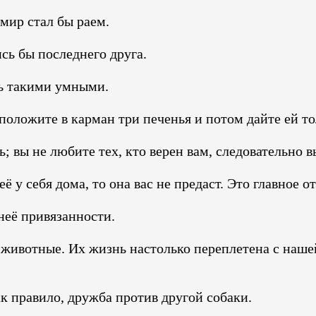
мир стал бы раем.
ь бы последнего друга.
сь такими умными.
положите в карман три печенья и потом дайте ей то
; вы не любите тех, кто верен вам, следовательно 
 у себя дома, то она вас не предаст. Это главное о
неё привязанности.
ивотные. Их жизнь настолько переплетена с нашей,
ак правило, дружба против другой собаки.