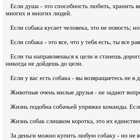
Если душа - это способность любить, хранить ве
многих и многих людей.
Если собака кусает человека, это не новость; нов
Если собака - это все, что у тебя есть, ты все ра
Если ты направляешься к цели и станешь дорого
никогда не дойдешь до цели.
Если у вас есть собака - вы возвращаетесь не в д
Животные очень милые друзья - не задают вопро
Жизнь подобна собачьей упряжке команды. Если 
Жизнь собак слишком коротка, это их единстве
За деньги можно купить любую собаку - но не ви