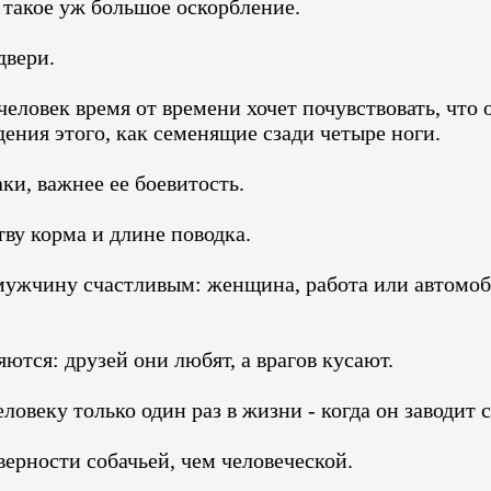
 такое уж большое оскорбление.
двери.
овек время от времени хочет почувствовать, что о
ения этого, как семенящие сзади четыре ноги.
ки, важнее ее боевитость.
у корма и длине поводка.
мужчину счастливым: женщина, работа или автомоб
ются: друзей они любят, а врагов кусают.
веку только один раз в жизни - когда он заводит с
рности собачьей, чем человеческой.