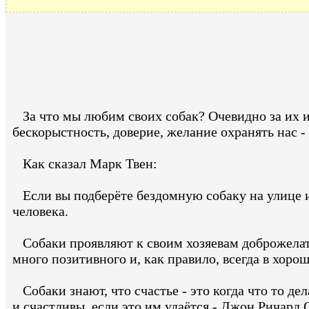
За что мы любим своих собак? Очевидно за их и
бескорыстность, доверие, желание охранять нас -
Как сказал Марк Твен:
Если вы подберёте бездомную собаку на улице и п
человека.
Собаки проявляют к своим хозяевам доброжелате
много позитивного и, как правило, всегда в хор
Собаки знают, что счастье - это когда что то дел
и счастливы, если это им удаётся - Джон Ричард 