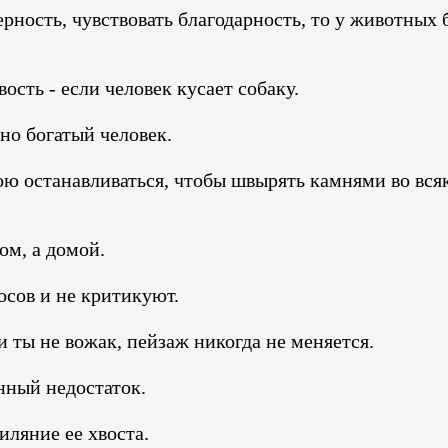
рность, чувствовать благодарность, то у животных 
ость - если человек кусает собаку.
вно богатый человек.
ю останавливаться, чтобы швырять камнями во вся
ом, а домой.
сов и не критикуют.
ты не вожак, пейзаж никогда не меняется.
нный недостаток.
ляние ее хвоста.