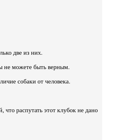
лько две из них.
вы не можете быть верным.
тличие собаки от человека.
 что распутать этот клубок не дано