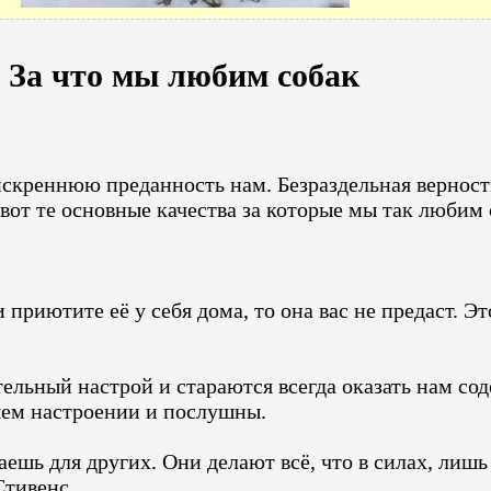
За что мы любим собак
скреннюю преданность нам. Безраздельная верност
 вот те основные качества за которые мы так любим
риютите её у себя дома, то она вас не предаст. Эт
льный настрой и стараются всегда оказать нам сод
ошем настроении и послушны.
аешь для других. Они делают всё, что в силах, лишь
Стивенс.