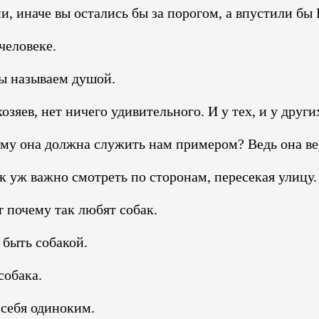
, иначе вы остались бы за порогом, а впустили бы 
человеке.
мы называем душой.
зяев, нет ничего удивительного. И у тех, и у други
ему она должна служить нам примером? Ведь она вер
 уж важно смотреть по сторонам, пересекая улицу. 
 почему так любят собак.
 быть собакой.
собака.
 себя одиноким.