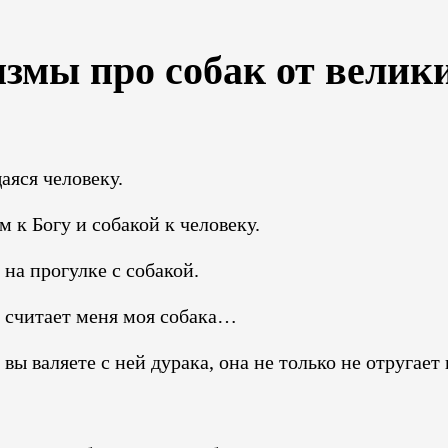
змы про собак от велик
аяся человеку.
 к Богу и собакой к человеку.
на прогулке с собакой.
 считает меня моя собака…
ы валяете с ней дурака, она не только не отругает 