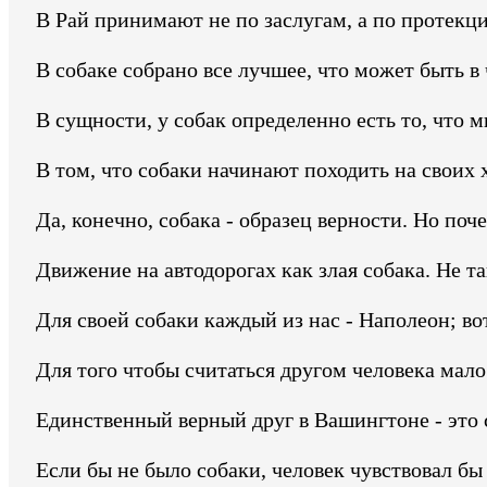
В Рай принимают не по заслугам, а по протекции
В собаке собрано все лучшее, что может быть в 
В сущности, у собак определенно есть то, что 
В том, что собаки начинают походить на своих хо
Да, конечно, собака - образец верности. Но поч
Движение на автодорогах как злая собака. Не так
Для своей собаки каждый из нас - Наполеон; вот
Для того чтобы считаться другом человека мало
Единственный верный друг в Вашингтоне - это 
Если бы не было собаки, человек чувствовал бы