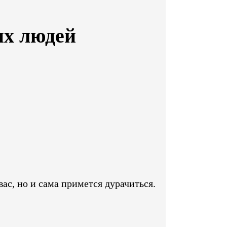
их людей
вас, но и сама примется дурачиться.