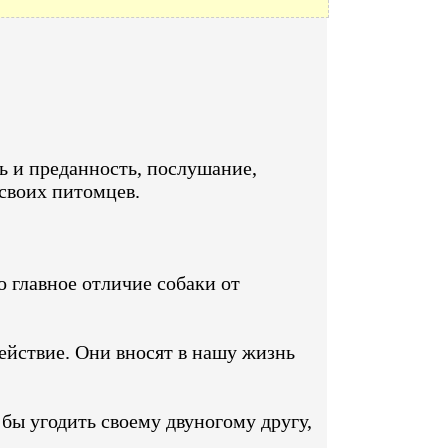
ь и преданность, послушание,
 своих питомцев.
о главное отличие собаки от
ействие. Они вносят в нашу жизнь
 бы угодить своему двуногому другу,