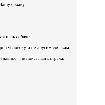
Вашу собаку.
х жизнь собачья.
на человеку, а не другим собакам.
Главное - не показывать страха.