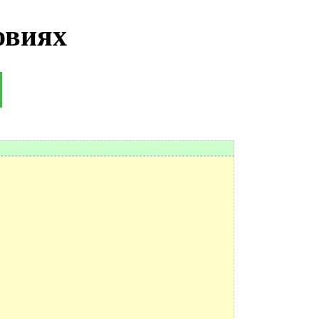
овиях