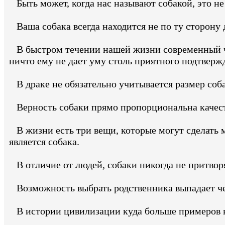
Быть может, когда нас называют собакой, это не
Ваша собака всегда находится не по ту сторону 
В быстром течении нашей жизни современный чел
ничто ему не дает уму столь приятного подтвержд
В драке не обязательно учитывается размер соба
Верность собаки прямо пропорциональна качеств
В жизни есть три вещи, которые могут сделать 
является собака.
В отличие от людей, собаки никогда не притворя
Возможность выбрать родственника выпадает чело
В истории цивилизации куда больше примеров ве