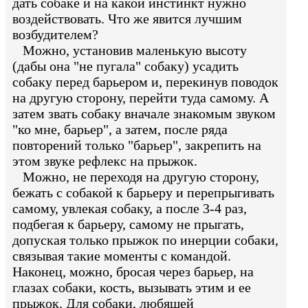
дать собаке и на какой инстинкт нужно
воздействовать. Что же явится лучшим
возбудителем?
Можно, установив маленькую высоту
(дабы она "не пугала" собаку) усадить
собаку перед барьером и, перекинув поводок
на другую сторону, перейти туда самому. А
затем звать собаку вначале знакомым звуком
"ко мне, барьер", а затем, после ряда
повторений только "барьер", закрепить на
этом звуке рефлекс на прыжок.
Можно, не переходя на другую сторону,
бежать с собакой к барьеру и перепрыгивать
самому, увлекая собаку, а после 3-4 раз,
подбегая к барьеру, самому не прыгать,
допуская только прыжок по инерции собаки,
связывая такие моменты с командой.
Наконец, можно, бросая через барьер, на
глазах собаки, кость, вызывать этим и ее
прыжок. Для собаки, любящей