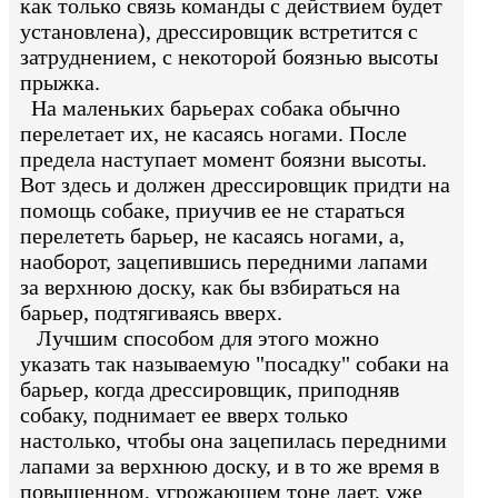
как только связь команды с действием будет
установлена), дрессировщик встретится с
затруднением, с некоторой боязнью высоты
прыжка.
На маленьких барьерах собака обычно
перелетает их, не касаясь ногами. После
предела наступает момент боязни высоты.
Вот здесь и должен дрессировщик придти на
помощь собаке, приучив ее не стараться
перелететь барьер, не касаясь ногами, а,
наоборот, зацепившись передними лапами
за верхнюю доску, как бы взбираться на
барьер, подтягиваясь вверх.
Лучшим способом для этого можно
указать так называемую "посадку" собаки на
барьер, когда дрессировщик, приподняв
собаку, поднимает ее вверх только
настолько, чтобы она зацепилась передними
лапами за верхнюю доску, и в то же время в
повышенном, угрожающем тоне дает, уже