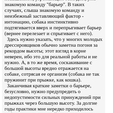
знакомую команду "барьер". В таких
случаях, слыша знакомую команду и
неизбежный заставляющий фактор -
интонацию, собака инстинктивно
подтягивается вверх и перепрыгивает барьер
(вернее перелезает и спрыгивает с него).
Здесь нужно указать, что у многих молодых
дрессировщиков обычно заметна погоня за
рекордом высоты; этот взгляд в корне
неверен, ибо это для реальной работы и не
нужно. А, в то же время, соскакивание с
большой высоты вредно отражается на
собаке, сотрясая ее организм (собака не так
пружинит при прыжке, как кошка).
Заканчивая краткие заметки о барьере,
безусловно, нужно предупредить о
недопустимости сильных принуждений при
прыжках через большую высоту. За долгие
годы практики мне нередко приходилось