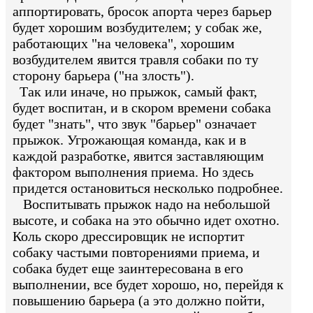
аппортировать, бросок апорта через барьер
будет хорошим возбудителем; у собак же,
работающих "на человека", хорошим
возбудителем явится травля собаки по ту
сторону барьера ("на злость").
Так или иначе, но прыжок, самый факт,
будет воспитан, и в скором времени собака
будет "знать", что звук "барьер" означает
прыжок. Угрожающая команда, как и в
каждой разработке, явится заставляющим
фактором выполнения приема. Но здесь
придется остановиться несколько подробнее.
Воспитывать прыжок надо на небольшой
высоте, и собака на это обычно идет охотно.
Коль скоро дрессировщик не испортит
собаку частыми повторениями приема, и
собака будет еще заинтересована в его
выполнении, все будет хорошо, но, перейдя к
повышению барьера (а это должно пойти,