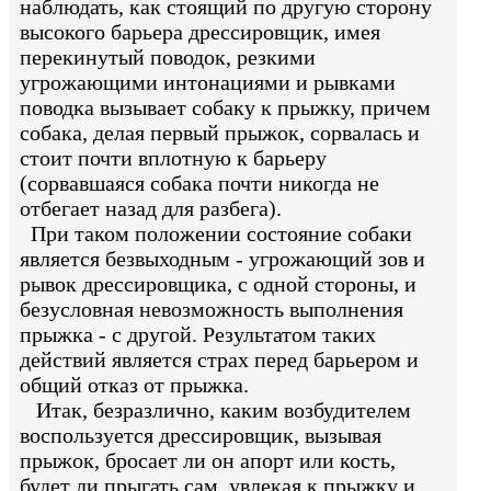
наблюдать, как стоящий по другую сторону
высокого барьера дрессировщик, имея
перекинутый поводок, резкими
угрожающими интонациями и рывками
поводка вызывает собаку к прыжку, причем
собака, делая первый прыжок, сорвалась и
стоит почти вплотную к барьеру
(сорвавшаяся собака почти никогда не
отбегает назад для разбега).
При таком положении состояние собаки
является безвыходным - угрожающий зов и
рывок дрессировщика, с одной стороны, и
безусловная невозможность выполнения
прыжка - с другой. Результатом таких
действий является страх перед барьером и
общий отказ от прыжка.
Итак, безразлично, каким возбудителем
воспользуется дрессировщик, вызывая
прыжок, бросает ли он апорт или кость,
будет ли прыгать сам, увлекая к прыжку и