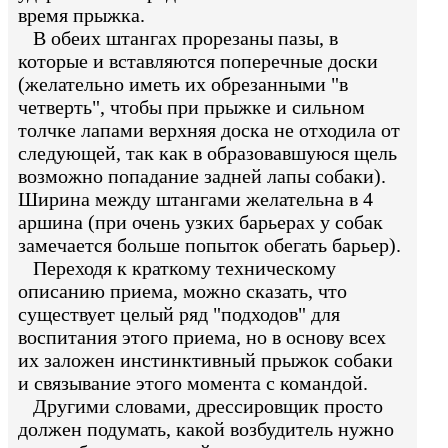
время прыжка.
В обеих штангах прорезаны пазы, в
которые и вставляются поперечные доски
(желательно иметь их обрезанными "в
четверть", чтобы при прыжке и сильном
толчке лапами верхняя доска не отходила от
следующей, так как в образовавшуюся щель
возможно попадание задней лапы собаки).
Ширина между штангами желательна в 4
аршина (при очень узких барьерах у собак
замечается больше попыток обегать барьер).
Переходя к краткому техническому
описанию приема, можно сказать, что
существует целый ряд "подходов" для
воспитания этого приема, но в основу всех
их заложен инстинктивный прыжок собаки
и связывание этого момента с командой.
Другими словами, дрессировщик просто
должен подумать, какой возбудитель нужно