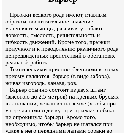
Прыжки всякого рода имеют, главным
образом, воспитательное значение,
укрепляют мышцы, развивая у собаки
ловкость, смелость, решительность и
гибкость движений. Кроме того, прыжки
приучают и к преодолению различного рода
непредвиденных препятствий в обстановке
реальной работы.
Техническими приспособлениями к этому
приему являются: барьер (в виде забора),
живая изгородь, канава, ров.
Барьер обычно состоит из двух штанг
(высотою до 2,5 метров) на крепких брусьях
в основании, лежащих на земле (чтобы при
упоре лапами о доску, при прыжке, собака
не опрокинула барьер). Кроме того,
необходимо, чтобы барьер не шатался при
ударе в него передними лапами собаки во