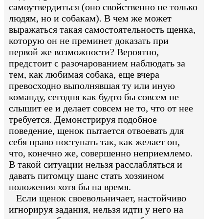
самоутвердиться (оно свойственно не только
людям, но и собакам). В чем же может
выражаться такая самостоятельность щенка,
которую он не преминет доказать при
первой же возможности? Вероятно,
предстоит с разочарованием наблюдать за
тем, как любимая собака, еще вчера
превосходно выполнявшая ту или иную
команду, сегодня как будто бы совсем не
слышит ее и делает совсем не то, что от нее
требуется. Демонстрируя подобное
поведение, щенок пытается отвоевать для
себя право поступать так, как желает он,
что, конечно же, совершенно неприемлемо.
В такой ситуации нельзя расслабляться и
давать питомцу шанс стать хозяином
положения хотя бы на время.
Если щенок своевольничает, настойчиво
игнорируя задания, нельзя идти у него на