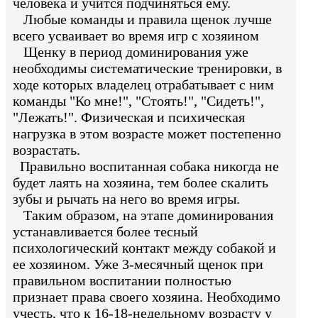
человека и учится подчиняться ему.
Любые команды и правила щенок лучше
всего усваивает во время игр с хозяином
Щенку в период доминирования уже
необходимы систематические тренировки, в
ходе которых владелец отрабатывает с ним
команды "Ко мне!", "Стоять!", "Сидеть!",
"Лежать!". Физическая и психическая
нагрузка в этом возрасте может постепенно
возрастать.
Правильно воспитанная собака никогда не
будет лаять на хозяина, тем более скалить
зубы и рычать на него во время игры.
Таким образом, на этапе доминирования
устанавливается более тесный
психологический контакт между собакой и
ее хозяином. Уже 3-месячный щенок при
правильном воспитании полностью
признает права своего хозяина. Необходимо
учесть, что к 16-18-недельному возрасту у