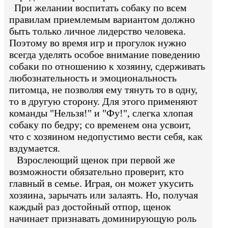
При желании воспитать собаку по всем
правилам приемлемым вариантом должно
быть только личное лидерство человека.
Поэтому во время игр и прогулок нужно
всегда уделять особое внимание поведению
собаки по отношению к хозяину, сдерживать
любознательность и эмоциональность
питомца, не позволяя ему тянуть то в одну,
то в другую сторону. Для этого применяют
команды "Нельзя!" и "Фу!", слегка хлопая
собаку по бедру; со временем она усвоит,
что с хозяином недопустимо вести себя, как
вздумается.
Взрослеющий щенок при первой же
возможности обязательно проверит, кто
главный в семье. Играя, он может укусить
хозяина, зарычать или залаять. Но, получая
каждый раз достойный отпор, щенок
начинает признавать доминирующую роль