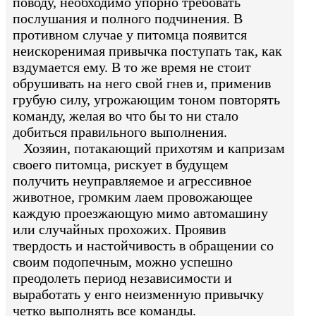
поводу, необходимо упорно требовать
послушания и полного подчинения. В
противном случае у питомца появится
неискоренимая привычка поступать так, как
вздумается ему. В то же время не стоит
обрушивать на него свой гнев и, применив
грубую силу, угрожающим тоном повторять
команду, желая во что бы то ни стало
добиться правильного выполнения.
Хозяин, потакающий прихотям и капризам
своего питомца, рискует в будущем
получить неуправляемое и агрессивное
животное, громким лаем провожающее
каждую проезжающую мимо автомашину
или случайных прохожих. Проявив
твердость и настойчивость в обращении со
своим подопечным, можно успешно
преодолеть период независимости и
выработать у енго неизменную привычку
четко выполнять все команды.