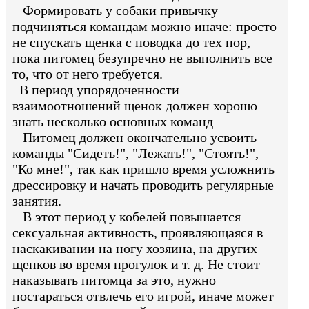
Формировать у собаки привычку
подчиняться командам можно иначе: просто
не спускать щенка с поводка до тех пор,
пока питомец безупречно не выполнить все
то, что от него требуется.
В период упорядоченности
взаимоотношений щенок должен хорошо
знать несколько основных команд
Питомец должен окончательно усвоить
команды "Сидеть!", "Лежать!", "Стоять!",
"Ко мне!", так как пришло время усложнить
дрессировку и начать проводить регулярные
занятия.
В этот период у кобелей повышается
сексуальная активность, проявляющаяся в
наскакивании на ногу хозяина, на других
щенков во время прогулок и т. д. Не стоит
наказывать питомца за это, нужно
постараться отвлечь его игрой, иначе может