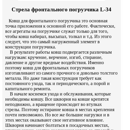
Стрела фронтального погрузчика L-34
Ковш для фронтального погрузчика это основная
точка приложения к основной его работе. Фактически,
все агрегаты на погрузчике служат только для того,
чтобы ковш набирал, высыпал, толкал и т.д. Из этого
следует, что это самый нагруженный элемент в
конструкции погрузчика.
В результате работы ковш подвергается различным
нагрузкам: кручение, верчение, изгиб, стирание,
давление и другие вредные воздействия. Именно
поэтому ковш для фронтальных погрузчиков
изготавливают из самого прочного и довольно толстого
металла. Но даже такая конструкция требует как
постоянного ухода, так и периодического, а порой и
капитального ремонта.
В начале коснемся ухода и обслуживания, которые
необходимы ковшу. Все шкворня на ковше крепятся
неподвижно, а вращение происходит во втулках
стрелы. Поэтому истирание ковша в местах крепления
почти невозможно. Но все же большие нагрузки и в
этих местах оказывают свое негативное влияние.
Шкворня начинают болтаться в посадочных местах,