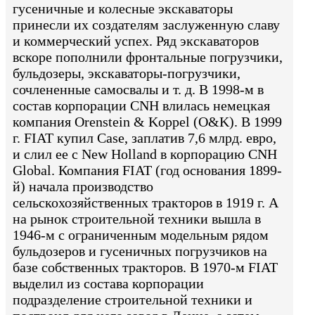
гусеничные и колесные экскаваторы
принесли их создателям заслуженную славу
и коммерческий успех. Ряд экскаваторов
вскоре пополнили фронтальные погрузчики,
бульдозеры, экскаваторы-погрузчики,
сочлененные самосвалы и т. д. В 1998-м в
состав корпорации CNH влилась немецкая
компания Orenstein & Koppel (O&K). В 1999
г. FIAT купил Case, заплатив 7,6 млрд. евро,
и слил ее с New Holland в корпорацию CNH
Global. Компания FIAT (год основания 1899-
й) начала производство
сельскохозяйственных тракторов в 1919 г. А
на рынок строительной техники вышла в
1946-м с ограниченным модельным рядом
бульдозеров и гусеничных погрузчиков на
базе собственных тракторов. В 1970-м FIAT
выделил из состава корпорации
подразделение строительной техники и