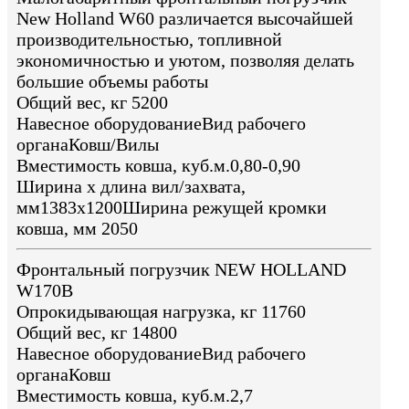
New Holland W60 различается высочайшей
производительностью, топливной
экономичностью и уютом, позволяя делать
большие объемы работы
Общий вес, кг 5200
Навесное оборудованиеВид рабочего
органаКовш/Вилы
Вместимость ковша, куб.м.0,80-0,90
Ширина х длина вил/захвата,
мм1383x1200Ширина режущей кромки
ковша, мм 2050
Фронтальный погрузчик NEW HOLLAND
W170B
Опрокидывающая нагрузка, кг 11760
Общий вес, кг 14800
Навесное оборудованиеВид рабочего
органаКовш
Вместимость ковша, куб.м.2,7