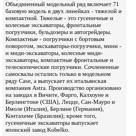
Объединенный модельный ряд включает 71
базовую модель в двух линейках - тяжелой и
компактной. Тяжелые - это гусеничные и
колесные экскаваторы, фронтальные
погрузчики, бульдозеры и автогрейдеры.
Компактные - погрузчики с бортовым
поворотом, экскаваторы-погрузчики, мини -
и миди-экскаваторы, колесные миди-
экскаваторы, компактные фронтальные и
телескопические погрузчики. Сочлененные
самосвалы остались только в модельном
ряду Case, а выпускает их итальянская
компания Astra. Производство организовано
на заводах в Вичите, Фарго, Калхоуне и
Берлингтоне (США), Лецце, Сан-Мауро и
Имоле (Италия), Берлине (Германия),
Контахеме (Бразилия); кроме того,
гусеничные экскаваторы выпускает
японский завод Kobelko.