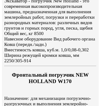
Экскаватор - погрузчик New Holland - это
современная высокопроизводительная
машина, предназначенная для выполнения
землеройных работ, погрузки и переработки
разнородных материалов: различных видов
грунтов и горных пород, угля, песка, щебня
Общий вес, кг 8500
Навесное оборудование Вид рабочего органа
Ковш (передн./задн.)
Вместимость ковша, куб.м. 1,0/0,08-0,302
Ширина режущей кромки ковша, мм
2250/305-914
Фронтальный погрузчик NEW
HOLLAND W170
Назначение: для механизации погрузочно-
разгрузочных и выполнения землеройно-