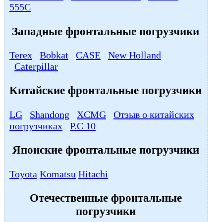
555C
Западные фронтальные погрузчики
Terex
Bobkat
CASE
New Holland
Caterpillar
Китайские фронтальные погрузчики
LG
Shandong
XCMG
Отзыв о китайских
погрузчиках
P.C 10
Японские фронтальные погрузчики
Toyota
Komatsu
Hitachi
Отечественные фронтальные
погрузчики