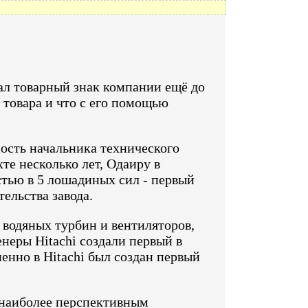
ал товарный знак компании ещё до
а товара и что с его помощью
ость начальника технического
е несколько лет, Одаиру в
стью в 5 лошадиных сил - первый
ельства завода.
 водяных турбин и вентиляторов,
енеры Hitachi создали первый в
нно в Hitachi был создан первый
 наиболее перспективным