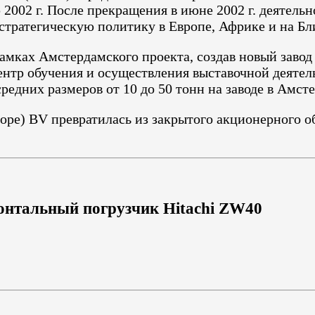
002 г. После прекращения в июне 2002 г. деятельн
 стратегическую политику в Европе, Африке и на Б
рамках Амстердамского проекта, создав новый заво
ентр обучения и осуществления выставочной деятель
дних размеров от 10 до 50 тонн на заводе в Амсте
rope) BV превратилась из закрытого акционерного об
нтальный погрузчик Hitachi ZW40