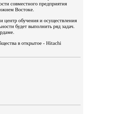
ости совместного предприятия
лижнем Востоке.
д и центр обучения и осуществления
ности будет выполнить ряд задач.
рдаме.
щества в открытое - Hitachi