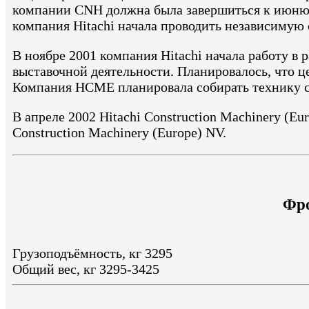
компании CNH должна была завершиться к июню 2
компания Hitachi начала проводить независимую
В ноябре 2001 компания Hitachi начала работу в 
выставочной деятельности. Планировалось, что ц
Компания HCME планировала собирать технику сре
В апреле 2002 Hitachi Construction Machinery (Eu
Construction Machinery (Europe) NV.
Фро
Грузоподъёмность, кг 3295
Общий вес, кг 3295-3425