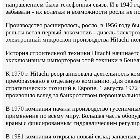
направлением была телефонная связь. И в 1940 го
забывали - их вольтаж и возможности росли не п
Производство расширялось, росло, в 1956 году был
рельсы встал первый локомотив - дизель-электро
электронный микроскоп производства Hitachi пол
История строительной техники Hitachi начинается
эксклюзивным импортером этой техники в Бенел
К 1970 г. Hitachi реорганизовала деятельность 
преобразовано в отдельную компанию. Для оказа
стратегических позиций в Европе, 1 августа 1972 
произошло вслед за банкротством первоначально
В 1970 компания начала производство гусеничн
применение по всему миру. Большая часть обору
краны с фиксированным гидравлическим регулир
В 1981 компания открыла новый склад запасных д