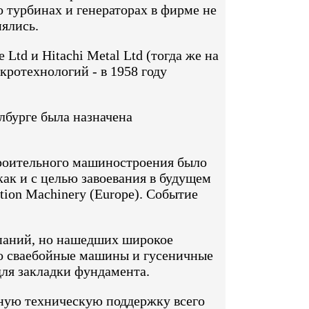
о турбинах и генераторах в фирме не
нялись.
Ltd и Hitachi Metal Ltd (тогда же на
кротехнологий - в 1958 году
илбурге была назначена
строительного машиностроения было
ак и с целью завоевания в будущем
ction Machinery (Europe). Событие
мпаний, но нашедших широкое
то сваебойные машины и гусеничные
ля закладки фундамента.
нную техническую поддержку всего