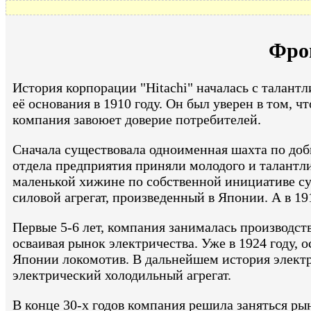
Фрон
История корпорации "Hitachi" началась с талант
её основания в 1910 году. Он был уверен в том, 
компания завоюет доверие потребителей.
Сначала существовала одноименная шахта по доб
отдела предприятия приняли молодого и талантли
маленькой хижине по собственной инициативе су
силовой агрегат, произведенный в Японии. А в 19
Первые 5-6 лет, компания занималась производст
осваивая рынок электричества. Уже в 1924 году, 
Японии локомотив. В дальнейшем история электр
электрический холодильный агрегат.
В конце 30-х годов компания решила заняться р