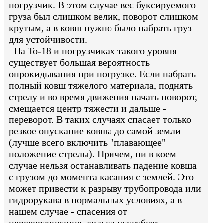
погрузчик. В этом случае вес буксируемого
груза был слишком велик, поворот слишком
крутым, а в ковш нужно было набрать груз
для устойчивости.
На То-18 и погрузчиках такого уровня
существует большая вероятность
опрокидывания при погрузке. Если набрать
полный ковш тяжелого материала, поднять
стрелу и во время движения начать поворот,
смещается центр тяжести и дальше -
переворот. В таких случаях спасает только
резкое опускание ковша до самой земли
(лучше всего включить "плавающее"
положение стрелы). Причем, ни в коем
случае нельзя останавливать падение ковша
с грузом до момента касания с землей. Это
может привести к разрыву трубопровода или
гидрорукава в нормальных условиях, а в
нашем случае - спасения от
переворачивания, только усугубить