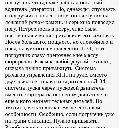
погрузчике тогда уже работал опытный
водитель (оператор). Но, однажды, спускаясь
с погрузчика по лестнице, он наступил на
лежащий рядом камень и серьезно повредил
ногу. Потребность в погрузчике была
постоянная и меня пригласили его заменить.
После большого, мощного, но спокойного и
предсказуемого в управлении Л-34, этот
погрузчик сразу преподнес мне массу
сюрпризов. Как и к любой другой технике,
сначала нужно привыкнуть. Система
рычагов управления КПП на руле, вместо
двух рычагов справа от водителя на Л-34,
система пуска через пусковой двигатель
вместо стартера на основном двигателе, и
еще много незначительных деталей. Но
техника, есть техника. Везде есть свои
особенности. Особенно, если погрузчик уже
на грани списания. Нужно привыкать.
Разобравшись с устройством, приступил к