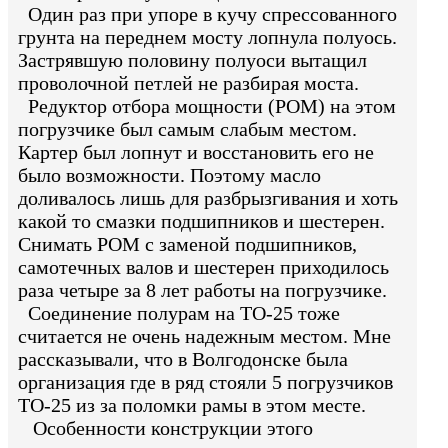
Один раз при упоре в кучу спрессованного
грунта на переднем мосту лопнула полуось.
Застрявшую половину полуоси вытащил
проволочной петлей не разбирая моста.
Редуктор отбора мощности (РОМ) на этом
погрузчике был самым слабым местом.
Картер был лопнут и восстановить его не
было возможности. Поэтому масло
доливалось лишь для разбрызгивания и хоть
какой то смазки подшипников и шестерен.
Снимать РОМ с заменой подшипников,
самотечных валов и шестерен приходилось
раза четыре за 8 лет работы на погрузчике.
Соединение полурам на ТО-25 тоже
считается не очень надежным местом. Мне
рассказывали, что в Волгодонске была
организация где в ряд стояли 5 погрузчиков
ТО-25 из за поломки рамы в этом месте.
Особенности конструкции этого