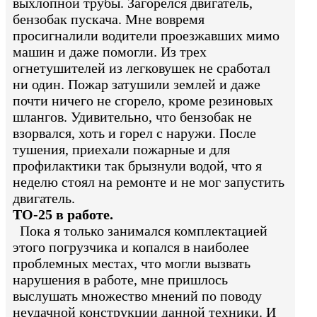
выхлопной трубы. Загорелся двигатель,
бензобак пускача. Мне вовремя
просигналили водители проезжавших мимо
машин и даже помогли. Из трех
огнетушителей из легковушек не сработал
ни один. Пожар затушили землей и даже
почти ничего не сгорело, кроме резиновых
шлангов. Удивительно, что бензобак не
взорвался, хоть и горел с наружи. После
тушения, приехали пожарные и для
профилактики так брызнули водой, что я
неделю стоял на ремонте и не мог запустить
двигатель.
ТО-25 в работе.
Пока я только занимался комплектацией
этого погрузчика и копался в наиболее
проблемных местах, что могли вызвать
нарушения в работе, мне пришлось
выслушать множество мнений по поводу
неудачной конструкции данной техники. И