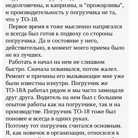
недолговечны, и капризны, и "прожорливы",
и производительность у погрузчика не та,
что у ТО-18.
Первое время я тоже мысленно напрягался
и всегда был готов к подвоху со стороны
погрузчика. Да и состояние у него,
действительно, в момент моего приема было
не из лучших.
Работать я начал на нем не слишком
быстро. Сначала осваивался, потом жалел.
Ремонт и причины его вызывающие мне уже
были известны изнутри. Погрузчик же
ТО-18А работал рядом и мы часто замещали
друг друга. Водитель на нем был с большим
опытом работы как на погрузчике, так и на
производстве. Погрузчик ТО-18 тоже был
поновее и всегда в одних руках.
Поэтому тот погрузчик считался основным.
Я, как новичок в организации, относился к