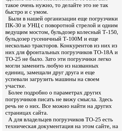
такое очень нужно, то делайте это не так
быстро и с умом.
Были в нашей организации еще погрузчики
ПК-30 и УНЦ с поворотной стрелой и одним
ведущим мостом, бульдозер колесный Т-150,
бульдозер гусеничный Т-100М и еще
несколько тракторов. Конкурентов из них из
них для фронтальных погрузчиков ТО-18А и
ТО-25 не было. Зато эти погрузчики легко
могли заменить любую из названных
единиц, замещали друг друга и еще
успевали загрузить машины на своем
участке.
Более подробно о параметрах других
погрузчиков писать не вижу смысла. Здесь
речь не о них. Все можно найти на других
страницах сайта.
А для владельцев погрузчиков ТО-25 есть
техническая документация на этом сайте, на