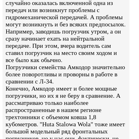
случайно оказалась включенной одна из
передач или возникнут проблемы с
гидромеханической передачей. А проблемы
могут возникнуть и без всяких предпосылок.
Например, заводишь погрузчик утром, а он
сразу начинает ехать на нейтральной
передаче. При этом, вчера водитель сам
ставил погрузчик на место своим ходом и
все было как обычно.
Погрузчики семейства Амкодор значительно
более поворотливы и проворны в работе в
сравнении с Л-34.
Конечно, Амкодор имеет и более мощные
погрузчики, но их я не беру в сравнение. А
рассматриваю только наиболее
распространенные в нашем регионе
трехтонники с объемом ковша 1,8
кубометров. "Huta Stalowa Wola" тоже имеет
большой модельный ряд фронтальных
погрузчиков, но у нас они, фактически, не