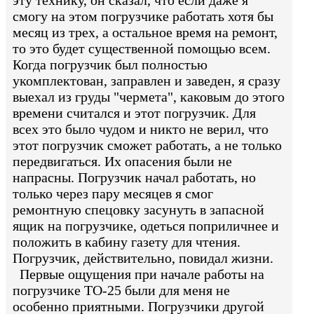
смогу на этом погрузчике работать хотя бы
месяц из трех, а остальное время на ремонт,
то это будет существенной помощью всем.
Когда погрузчик был полностью
укомплектован, заправлен и заведен, я сразу
выехал из груды "чермета", каковым до этого
времени считался и этот погрузчик. Для
всех это было чудом и никто не верил, что
этот погрузчик сможет работать, а не только
передвигаться. Их опасения были не
напрасны. Погрузчик начал работать, но
только через пару месяцев я смог
ремонтную спецовку засунуть в запасной
ящик на погрузчике, одеться поприличнее и
положить в кабину газету для чтения.
Погрузчик, действительно, повидал жизни.
Первые ощущения при начале работы на
погрузчике ТО-25 были для меня не
особенно приятными. Погрузчики другой