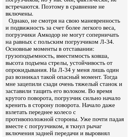
встречаются. Поэтому в сравнение не
включены.
Однако, не смотря на свою маневренность
и подвижность за счет более легкого веса,
погрузчики Амкодор не могут соперничать
на равных с польским погрузчиком Л-34.
Основные моменты в отставании:
грузоподъемность, вместимость ковша,
высота подъема стрелы, устойчивость от
опрокидывания. На Л-34 у меня лишь один
раз возникал такой опасный момент. Тогда
мне зацепили сзади очень тяжелый станок и
заставили тащить его волоком. Во время
крутого поворота, погрузчик сильно начало
кренить в сторону поворота. Начало даже
взлетать переднее колесо с
противоположной стороны. Уже почти падая
вместе с погрузчиком, я ткнул рычаг
включения задней передачи и выровнял