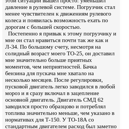
этой ситуации вышел просто: уменьшил
давление в рулевой системе. Погрузчик стал
менее чувствителен к движениям рулевого
колеса и появилась возможность ехать по
дорогам с большей скоростью.
Постепенно я привык к этому погрузчику и
мне он стал нравиться почти так же как и
Л-34. По большому счету, несмотря на
солидный возраст моего ТО-25, он доставил
мне значительно больше приятных
моментов, чем неприятностей. Бачка
бензина для пускача мне хватало на
несколько месяцев. После регулировки,
пусковой двигатель легко заводился в любой
мороз и я сразу включал в зацепление
основной двигатель. Двигатель СМД 62
заводился просто образцово и потреблял
топлива значительно меньше, чем указано в
нормативах для Т-150. У ТО-18А со
стандартным двигателем расход был заметно