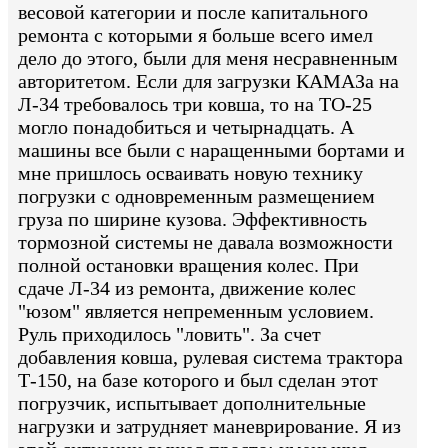
весовой категории и после капитального
ремонта с которыми я больше всего имел
дело до этого, были для меня несравненным
авторитетом. Если для загрузки КАМАЗа на
Л-34 требовалось три ковша, то на ТО-25
могло понадобиться и четырнадцать. А
машины все были с наращенными бортами и
мне пришлось осваивать новую технику
погрузки с одновременным размещением
груза по ширине кузова. Эффективность
тормозной системы не давала возможности
полной остановки вращения колес. При
сдаче Л-34 из ремонта, движение колес
"юзом" является непременным условием.
Руль приходилось "ловить". За счет
добавления ковша, рулевая система трактора
Т-150, на базе которого и был сделан этот
погрузчик, испытывает дополнительные
нагрузки и затрудняет маневрирование. Я из