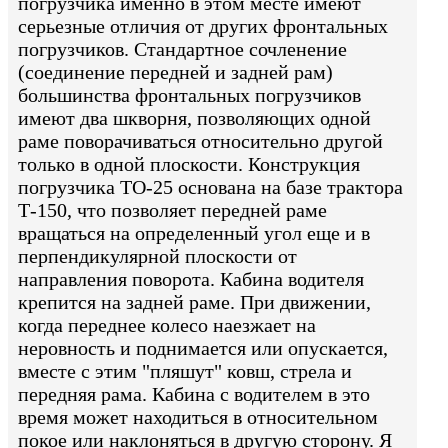
погрузчика именно в этом месте имеют
серьезные отличия от других фронтальных
погрузчиков. Стандартное сочленение
(соединение передней и задней рам)
большинства фронтальных погрузчиков
имеют два шкворня, позволяющих одной
раме поворачиваться относительно другой
только в одной плоскости. Конструкция
погрузчика ТО-25 основана на базе трактора
Т-150, что позволяет передней раме
вращаться на определенный угол еще и в
перпендикулярной плоскости от
направления поворота. Кабина водителя
крепится на задней раме. При движении,
когда переднее колесо наезжает на
неровность и поднимается или опускается,
вместе с этим "пляшут" ковш, стрела и
передняя рама. Кабина с водителем в это
время может находиться в относительном
покое или наклоняться в другую сторону. Я