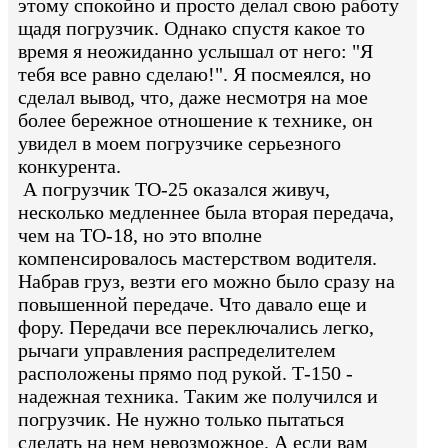
этому спокойно и просто делал свою работу
щадя погрузчик. Однако спустя какое то
время я неожиданно услышал от него: "Я
тебя все равно сделаю!". Я посмеялся, но
сделал вывод, что, даже несмотря на мое
более бережное отношение к технике, он
увидел в моем погрузчике серьезного
конкурента.
А погрузчик ТО-25 оказался живуч,
несколько медленнее была вторая передача,
чем на ТО-18, но это вполне
компенсировалось мастерством водителя.
Набрав груз, везти его можно было сразу на
повышенной передаче. Что давало еще и
фору. Передачи все переключались легко,
рычаги управления распределителем
расположены прямо под рукой. Т-150 -
надежная техника. Таким же получился и
погрузчик. Не нужно только пытаться
сделать на нем невозможное. А если вам