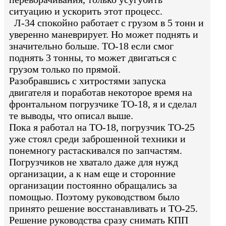
ситуацию и ускорить этот процесс.
Л-34 спокойно работает с грузом в 5 тонн и
уверенно маневрирует. Но может поднять и
значительно больше. ТО-18 если смог
поднять 3 тонны, то может двигаться с
грузом только по прямой.
Разобравшись с хитростями запуска
двигателя и поработав некоторое время на
фронтальном погрузчике ТО-18, я и сделал
те выводы, что описал выше.
Пока я работал на ТО-18, погрузчик ТО-25
уже стоял среди заброшенной техники и
понемногу растаскивался по запчастям.
Погрузчиков не хватало даже для нужд
организации, а к нам еще и сторонние
организации постоянно обращались за
помощью. Поэтому руководством было
принято решение восстанавливать и ТО-25.
Решение руководства сразу снимать КПП