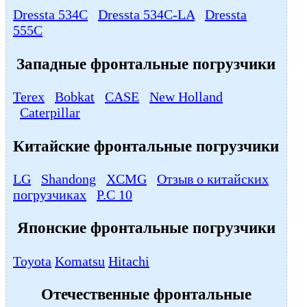
Dressta 534C
Dressta 534С-LA
Dressta
555C
Западные фронтальные погрузчики
Terex
Bobkat
CASE
New Holland
Caterpillar
Китайские фронтальные погрузчики
LG
Shandong
XCMG
Отзыв о китайских
погрузчиках
P.C 10
Японские фронтальные погрузчики
Toyota
Komatsu
Hitachi
Отечественные фронтальные