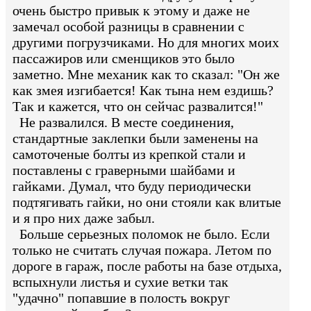
очень быстро привык к этому и даже не
замечал особой разницы в сравнении с
другими погрузчиками. Но для многих моих
пассажиров или сменщиков это было
заметно. Мне механик как то сказал: "Он же
как змея изгибается! Как тына нем ездишь?
Так и кажется, что он сейчас развалится!"
Не развалился. В месте соединения,
стандартные заклепки были заменены на
самоточеные болты из крепкой стали и
поставлены с граверными шайбами и
гайками. Думал, что буду периодически
подтягивать гайки, но они стояли как влитые
и я про них даже забыл.
Больше серьезных поломок не было. Если
только не считать случая пожара. Летом по
дороге в гараж, после работы на базе отдыха,
вспыхнули листья и сухие ветки так
"удачно" попавшие в полость вокруг