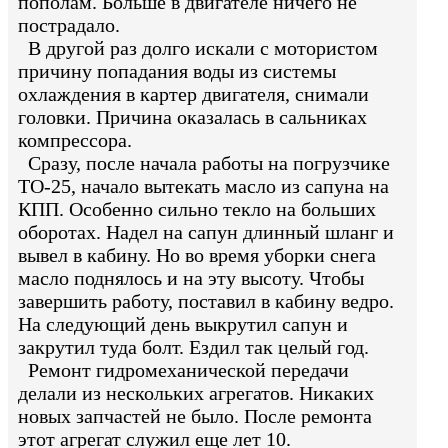
пополам. Больше в двигателе ничего не
пострадало.
В другой раз долго искали с мотористом
причину попадания воды из системы
охлаждения в картер двигателя, снимали
головки. Причина оказалась в сальниках
компрессора.
Сразу, после начала работы на погрузчике
ТО-25, начало вытекать масло из сапуна на
КПП. Особенно сильно текло на больших
оборотах. Надел на сапун длинный шланг и
вывел в кабину. Но во время уборки снега
масло поднялось и на эту высоту. Чтобы
завершить работу, поставил в кабину ведро.
На следующий день выкрутил сапун и
закрутил туда болт. Ездил так целый год.
Ремонт гидромеханической передачи
делали из нескольких агрегатов. Никаких
новых запчастей не было. После ремонта
этот агрегат служил еще лет 10.