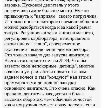
заводке. Пусковой двигатель у этого
погрузчика самое больное место. Нужно
привыкнуть к "капризам" своего погрузчика.
И только после некоторого времени общения
можно разобраться когда и за какой рычаг
тянуть. Регулировка зажигания на магнето,
регулировка карбюратора, неисправность
свечи или ее "залив", своевременное
включение - выключение декомпрессора.
Это только начало для запуска двигателя.
Всего этого просто нет на Л-34. Что бы
завести свои непокорные "детища", многие
водители устраиваются прямо на левом
заднем колесе и там "колдуют" над этими
премудростями до полной заводки
основного двигателя. Это очень опасно. Как
правило, двигатель заводится на более
высоких оборотах, чем обычный холостой
ход и погрузчик сможет сразу поехать, если