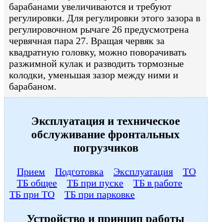
барабанами увеличиваются и требуют
регулировки. Для регулировки этого зазора в
регулировочном рычаге 26 предусмотрена
червячная пара 27. Вращая червяк за
квадратную головку, можно поворачивать
разжимной кулак и разводить тормозные
колодки, уменьшая зазор между ними и
барабаном.
Эксплуатация и техническое
обслуживание фронтальных
погрузчиков
Прием
Подготовка
Эксплуатация
ТО
ТБ общее
ТБ при пуске
ТБ в работе
ТБ при ТО
ТБ при парковке
Устройство и принцип работы