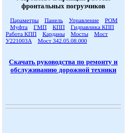
фронтальных погрузчиков
Параметры
Панель
Управление
РОМ
Муфта
ГМП
КПП
Гидравлика КПП
Работа КПП
Карданы
Мосты
Мост
У221003А
Мост 342.05.08.000
Скачать руководства по ремонту и
обслуживанию дорожной техники