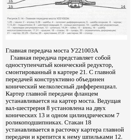
Главная передача моста У221003А
Главная передача представляет собой
одноступенчатый конический редуктор,
смонтированный в картере 21. С главной
передачей конструктивно объединен
конический мелколесный дифференциал.
Картер главной передачи фланцем
устанавливается на картер моста. Ведущая
вал-шестрерня 8 установлена на двух
конических 13 и одном цилиндрическом 7
роликоподшипниках. Стакан 18
устанавливается в расточку картера главной
передачи и крепится к нему шпильками 12.