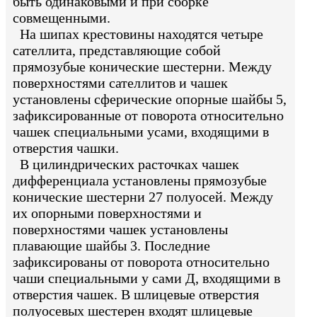
быть одинаковыми и при сборке
совмещенными.
На шипах крестовины находятся четыре
сателлита, представляющие собой
прямозубые конические шестерни. Между
поверхностями сателлитов и чашек
установлены сферические опорные шайбы 5,
зафиксированные от поворота относительно
чашек специальными усами, входящими в
отверстия чашки.
В цилиндрических расточках чашек
дифференциала установлены прямозубые
конические шестерни 27 полуосей. Между
их опорными поверхностями и
поверхностями чашек установлены
плавающие шайбы 3. Последние
зафиксированы от поворота относительно
чаши специальными у сами Д, входящими в
отверстия чашек. В шлицевые отверстия
полуосевых шестерен входят шлицевые