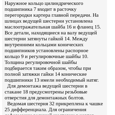
Наружное кольцо цилиндрического
подшипника 7 входит в расточку
перегородки картера главной передачи. На
шлицах ведущей шестерни установлена
маслоотражательная шайба 16 и фланец 15.
Все детали, находящиеся на валу ведущей
шестерни затянуты гайкой 14. Между
внутренними кольцами конических
подшипников установлены распорное
кольцо 9 и регулировочные шайбы 10.
Толщина регулировочной шайбы
подбирается таким образом, чтобы при
полной затяжки гайки 14 конические
подшипники 13 имели необходимый натяг.
Для демонтажа ведущей шестерни в
стакане 18 предусмотрены резьбовые
отверстия для демонтажных болтов.
Ведомая шестерня 32 прикреплена к чашке
25 дифференциала. Для ограничения