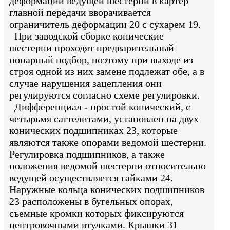
деформации ведущей шестерни в картер
главной передачи вворачивается
ограничитель деформации 20 с сухарем 19.
При заводской сборке конические
шестерни проходят предварительный
попарный подбор, поэтому при выходе из
строя одной из них замене подлежат обе, а в
случае нарушения зацепления они
регулируются согласно схеме регулировки.
Дифференциал - простой конический, с
четырьмя саттелитами, установлен на двух
конических подшипниках 23, которые
являются также опорами ведомой шестерни.
Регулировка подшипников, а также
положения ведомой шестерни относительно
ведущей осуществляется гайками 24.
Наружные кольца конических подшипников
23 расположены в бугельных опорах,
съемные кромки которых фиксируются
центровочными втулками. Крышки 31