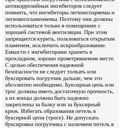
антикоррозийных ингибиторов следует
помнить, что ингибиторы легкоиспаряемы и
легковоспламеняемы. Поэтому они должны
использоваться только в помещениях с
хорошей системой вентиляции. При этом
запрещается курить, пользоваться открытым
пламенем, исключить искрообразование.
Емкости с ингибиторами хранить в
прохладном, хорошо проветриваемом месте.
С целью обеспечения надежной
безопасности не следует толкать или
буксировать погрузчик дальше, чем это
абсолютно необходимо. Буксирная цепь или
трос должны иметь достаточную прочность,
а их концы должны быть надежно
закреплены за балку или за буксирный
крюк. Избегать образования петель в
буксирной цепи (тросе). Не допускать
буксировки погрузчика с наличием петель в