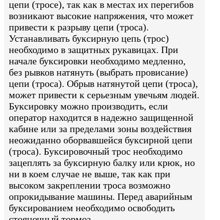
цепи (тросе), так как в местах их перегибов
возникают высокие напряжения, что может
привести к разрыву цепи (троса).
Устанавливать буксирную цепь (трос)
необходимо в защитных рукавицах. При
начале буксировки необходимо медленно,
без рывков натянуть (выбрать провисание)
цепи (троса). Обрыв натянутой цепи (троса),
может привести к серьезным увечьям людей.
Буксировку можно производить, если
оператор находится в надежно защищенной
кабине или за пределами зоны воздействия
неожиданно оборвавшейся буксирной цепи
(троса). Буксировочный трос необходимо
зацеплять за буксирную балку или крюк, но
ни в коем случае не выше, так как при
высоком закреплении троса возможно
опрокидывание машины. Перед аварийным
буксированием необходимо освободить
стояночный тормоз.