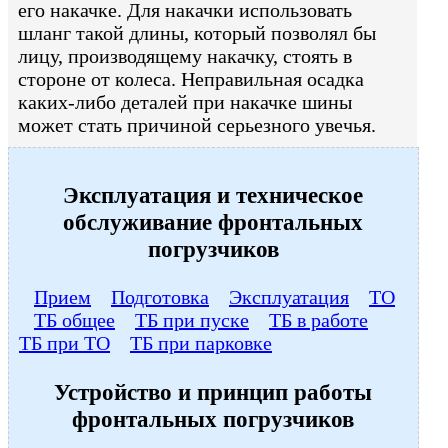
его накачке. Для накачки использовать
шланг такой длины, который позволял бы
лицу, производящему накачку, стоять в
стороне от колеса. Неправильная осадка
каких-либо деталей при накачке шины
может стать причиной серьезного увечья.
Эксплуатация и техническое
обслуживание фронтальных
погрузчиков
Прием
Подготовка
Эксплуатация
ТО
ТБ общее
ТБ при пуске
ТБ в работе
ТБ при ТО
ТБ при парковке
Устройство и принцип работы
фронтальных погрузчиков