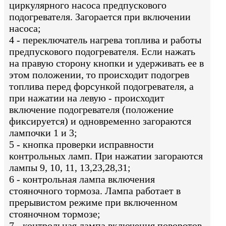
циркулярного насоса предпускового
подогревателя. Загорается при включении
насоса;
4 - переключатель нагрева топлива и работы
предпускового подогревателя. Если нажать
на правую сторону кнопки и удерживать ее в
этом положении, то происходит подогрев
топлива перед форсункой подогревателя, а
при нажатии на левую - происходит
включение подогревателя (положение
фиксируется) и одновременно загораются
лампочки 1 и 3;
5 - кнопка проверки исправности
контрольных ламп. При нажатии загораются
лампы 9, 10, 11, 13,23,28,31;
6 - контрольная лампа включения
стояночного тормоза. Лампа работает в
прерывистом режиме при включенном
стояночном тормозе;
7 - контрольная лампа включения поворотов.