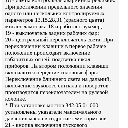
18 - лампа контрольная аварийных режимов.
При достижении предельного значения
одного или нескольких контролируемых
параметров 13,15,28,31 (красного цвета)
мигает лампочка 18 и работает зуммер;
19 - выключатель задних рабочих фар;
20 - центральный переключатель света. При
переключении клавиши в первое рабочее
положение происходит включение
габаритных огней, подсветка шкал
приборов. На втором положении клавиши
включаются передние головные фары.
Переключение ближнего света на дальний,
включение звукового сигнала и поворотов
производится переключателем на рулевой
колонке.
* При установке мостов 342.05.01.000
установлены указатели максимального
давления масла в гидросистеме тормозов.
21 - кнопка включения пускового