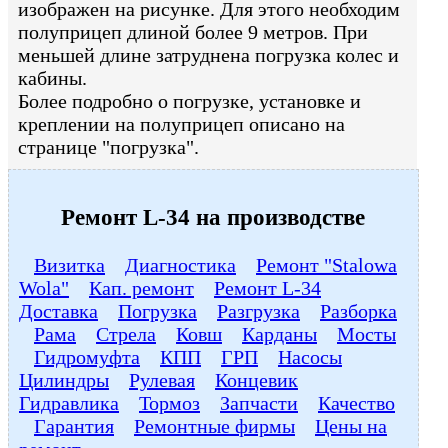
изображен на рисунке. Для этого необходим
полуприцеп длиной более 9 метров. При
меньшей длине затруднена погрузка колес и
кабины.
Более подробно о погрузке, установке и
креплении на полуприцеп описано на
странице "погрузка".
Ремонт L-34 на производстве
Визитка
Диагностика
Ремонт "Stalowa
Wola"
Кап. ремонт
Ремонт L-34
Доставка
Погрузка
Разгрузка
Разборка
Рама
Стрела
Ковш
Карданы
Мосты
Гидромуфта
КПП
ГРП
Насосы
Цилиндры
Рулевая
Концевик
Гидравлика
Тормоз
Запчасти
Качество
Гарантия
Ремонтные фирмы
Цены на