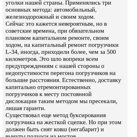
уголки нашей страны. Применялись три
основных метода: автомобильный,
железнодорожный и своим ходом.
Сейчас это кажется невероятным, но в
советские времена, при обязательном
плановом капитальном ремонте, своим
ходом, на капитальный ремонт погрузчики
L-34, иногда, приходили более, чем за 500
километров. Это шло вопреки всем
предупреждениям с нашей стороны о
недопустимости перегона погрузчиков на
большие расстояния. Естественно, доставку
капитально отремонтированных
погрузчиков к месту постоянной
дислокации таким методом мы пресекали,
лишая гаранти.
Существовал еще метод буксирования
погрузчика на жесткой сцепке. Но при этом
должен быть снят ковш (негабарит) и
вынуты полуоси из мостов.