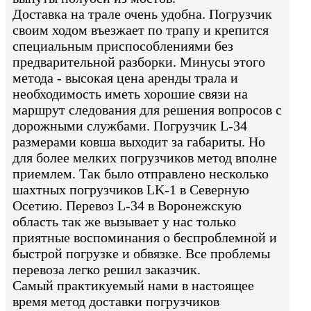
Доставка на трале очень удобна. Погрузчик
своим ходом въезжает по трапу и крепится
специальным приспособлениями без
предварительной разборки. Минусы этого
метода - высокая цена аренды трала и
необходимость иметь хорошие связи на
маршрут следования для решения вопросов с
дорожными службами. Погрузчик L-34
размерами ковша выходит за габариты. Но
для более мелких погрузчиков метод вполне
приемлем. Так было отправлено несколько
шахтных погрузчиков LK-1 в Северную
Осетию. Перевоз L-34 в Воронежскую
область так же вызывает у нас только
приятные воспоминания о беспроблемной и
быстрой погрузке и обвязке. Все проблемы
перевоза легко решил заказчик.
Самый практикуемый нами в настоящее
время метод доставки погрузчиков