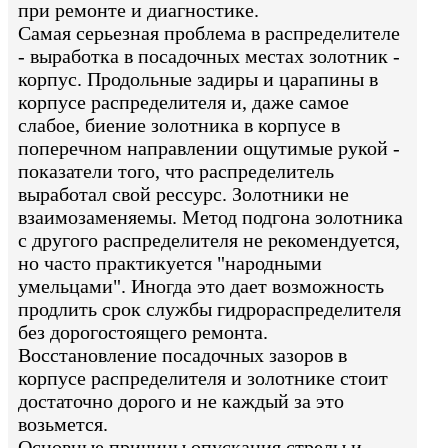
при ремонте и диагностике.
Самая серьезная проблема в распределителе
- выработка в посадочных местах золотник -
корпус. Продольные задиры и царапины в
корпусе распределителя и, даже самое
слабое, биение золотника в корпусе в
поперечном направлении ощутимые рукой -
показатели того, что распределитель
выработал свой рессурс. Золотники не
взаимозаменяемы. Метод подгона золотника
с другого распределителя не рекомендуется,
но часто практикуется "народными
умельцами". Иногда это дает возможность
продлить срок службы гидрораспределителя
без дорогостоящего ремонта.
Восстановление посадочных зазоров в
корпусе распределителя и золотнике стоит
достаточно дорого и не каждый за это
возьмется.
Основные причины опускания стрелы и