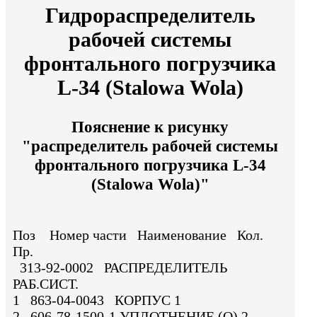
Гидрораспределитель
рабочей системы
фронтального погрузчика
L-34 (Stalowa Wola)
Пояснение к рисунку
"распределитель рабочей системы
фронтального погрузчика L-34
(Stalowa Wola)"
Поз Номер части Наименование Кол.
Пр.
313-92-0002 РАСПРЕДЕЛИТЕЛЬ
РАБ.СИСТ.
1 863-04-0043 КОРПУС 1
2 606-78-1500-1 УПЛОТНЕНИЕ (О) 2