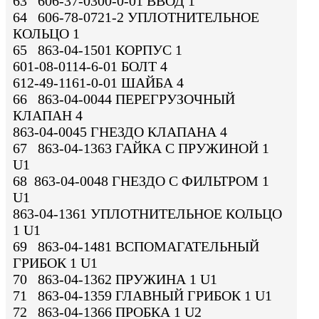
63 606-37-0300-0-01 ВВОД 1
64 606-78-0721-2 УПЛОТНИТЕЛЬНОЕ
КОЛЬЦО 1
65 863-04-1501 КОРПУС 1
601-08-0114-6-01 БОЛТ 4
612-49-1161-0-01 ШАЙБА 4
66 863-04-0044 ПЕРЕГРУЗОЧНЫЙ
КЛАПАН 4
863-04-0045 ГНЕЗДО КЛАПАНА 4
67 863-04-1363 ГАЙКА С ПРУЖИНОЙ 1
U1
68 863-04-0048 ГНЕЗДО С ФИЛЬТРОМ 1
U1
863-04-1361 УПЛОТНИТЕЛЬНОЕ КОЛЬЦО
1 U1
69 863-04-1481 ВСПОМАГАТЕЛЬНЫЙ
ГРИБОК 1 U1
70 863-04-1362 ПРУЖИНА 1 U1
71 863-04-1359 ГЛАВНЫЙ ГРИБОК 1 U1
72 863-04-1366 ПРОБКА 1 U2