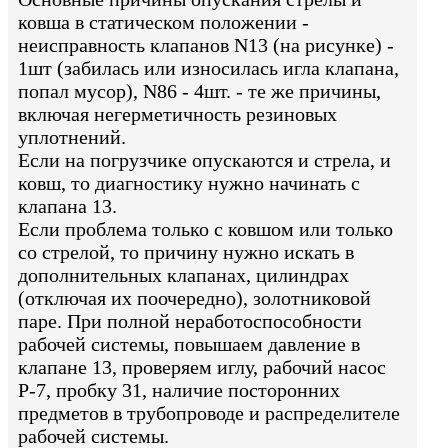
ковша в статическом положении -
неисправность клапанов N13 (на рисунке) -
1шт (забилась или износилась игла клапана,
попал мусор), N86 - 4шт. - те же причины,
включая негерметичность резиновых
уплотнений.
Если на погрузчике опускаются и стрела, и
ковш, то диагностику нужно начинать с
клапана 13.
Если проблема только с ковшом или только
со стрелой, то причину нужно искать в
дополнительных клапанах, цилиндрах
(отключая их поочередно), золотниковой
паре. При полной неработоспособности
рабочей системы, повышаем давление в
клапане 13, проверяем иглу, рабочий насос
P-7, пробку 31, наличие посторонних
предметов в трубопроводе и распределителе
рабочей системы.