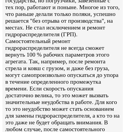
государства, но погрузчики, завезенные с
тех пор, работают и поныне. Многое из того,
что раньше делали только поляки, успешно
решается "без отрыва от производства", на
местах. Не стал исключением и ремонт
гидрораспределителя (ГРП).
Самостоятельный ремонт
гидрораспределителя не всегда сможет
вернуть 100 % рабочих параметров этого
агрегата. Так, например, после ремонта
стрела и ковш с грузом, и даже без груза,
могут самопроизвольно опускаться до упора
в течение определенного промежутка
времени. Если скорость опускания
достаточно велика, то это может вызвать
значительные неудобства в работе. Для кого
то это неудобство может стать основанием
для замены гидрораспределителя, а кто то на
это даже не будет обращать внимания. В
любом случае, после самостоятельного