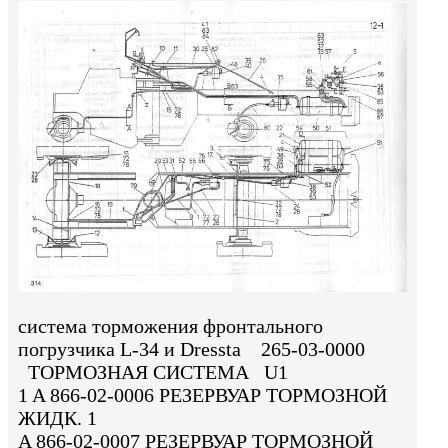
система торможения фронтального
погрузчика L-34 и Dressta 265-03-0000
ТОРМОЗНАЯ СИСТЕМА U1
1 A 866-02-0006 РЕЗЕРВУАР ТОРМОЗНОЙ
ЖИДК. 1
A 866-02-0007 РЕЗЕРВУАР ТОРМОЗНОЙ