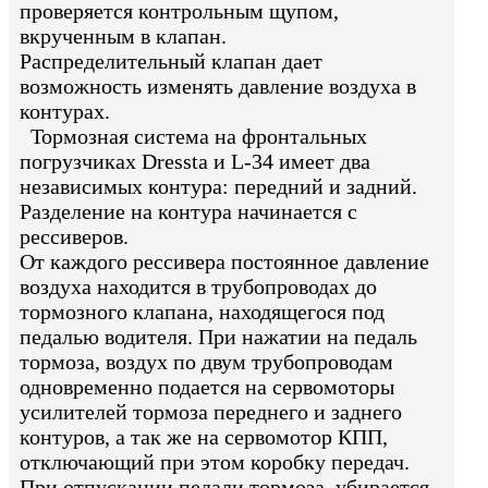
проверяется контрольным щупом,
вкрученным в клапан.
Распределительный клапан дает
возможность изменять давление воздуха в
контурах.
Тормозная система на фронтальных
погрузчиках Dressta и L-34 имеет два
независимых контура: передний и задний.
Разделение на контура начинается с
рессиверов.
От каждого рессивера постоянное давление
воздуха находится в трубопроводах до
тормозного клапана, находящегося под
педалью водителя. При нажатии на педаль
тормоза, воздух по двум трубопроводам
одновременно подается на сервомоторы
усилителей тормоза переднего и заднего
контуров, а так же на сервомотор КПП,
отключающий при этом коробку передач.
При отпускании педали тормоза, убирается