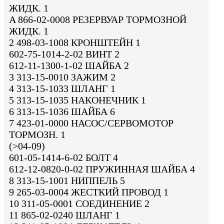
ЖИДК. 1
A 866-02-0008 РЕЗЕРВУАР ТОРМОЗНОЙ
ЖИДК. 1
2 498-03-1008 КРОНШТЕЙН 1
602-75-1014-2-02 ВИНТ 2
612-11-1300-1-02 ШАЙБА 2
3 313-15-0010 ЗАЖИМ 2
4 313-15-1033 ШЛАНГ 1
5 313-15-1035 НАКОНЕЧНИК 1
6 313-15-1036 ШАЙБА 6
7 423-01-0000 НАСОС/СЕРВОМОТОР
ТОРМОЗН. 1
(>04-09)
601-05-1414-6-02 БОЛТ 4
612-12-0820-0-02 ПРУЖИННАЯ ШАЙБА 4
8 313-15-1001 НИППЕЛЬ 5
9 265-03-0004 ЖЕСТКИЙ ПРОВОД 1
10 311-05-0001 СОЕДИНЕНИЕ 2
11 865-02-0240 ШЛАНГ 1