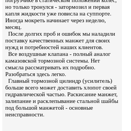
погрузчике в статическом положении колес,
но только тронулся - затормозил и первая
капля жидкости уже повисла на суппорте.
Иногда мокреть начинает через неделю,
месяц.
После долгих проб и ошибок мы наладили
поставку качественных манжет для своих
нужд и потребностей наших клиентов.
Все воздушные клапана - полный аналог
камазовской тормозной системы. Нет
смысла рассматривать их подробно.
Разобраться здесь легко.
Главный тормозной цилиндр (усилитель)
больше всего может доставить хлопот своей
гидравлической частью. Раскисание манжет,
залипание и расклепывание стальной шайбы
под большой манжетой - основные
неисправности.