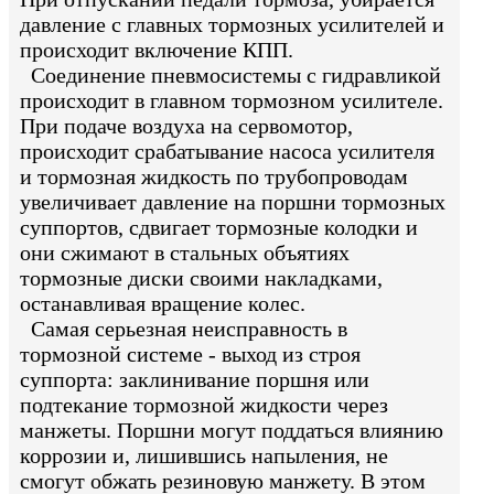
давление с главных тормозных усилителей и
происходит включение КПП.
Соединение пневмосистемы с гидравликой
происходит в главном тормозном усилителе.
При подаче воздуха на сервомотор,
происходит срабатывание насоса усилителя
и тормозная жидкость по трубопроводам
увеличивает давление на поршни тормозных
суппортов, сдвигает тормозные колодки и
они сжимают в стальных объятиях
тормозные диски своими накладками,
останавливая вращение колес.
Самая серьезная неисправность в
тормозной системе - выход из строя
суппорта: заклинивание поршня или
подтекание тормозной жидкости через
манжеты. Поршни могут поддаться влиянию
коррозии и, лишившись напыления, не
смогут обжать резиновую манжету. В этом