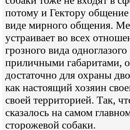
собаки тоже не входят в сф
потому и Гектору общение 
виде мирного общения. Ме
устраивает во всех отноше
грозного вида одноглазого
приличными габаритами, о
достаточно для охраны дво
как настоящий хозяин своег
своей территорией. Так, чт
сказалось на самом главном
сторожевой собаки.