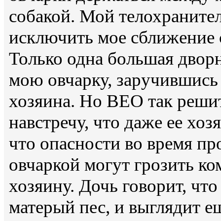
собакой. Мой телохраните
исключить мое сближение 
Только одна большая дворн
мою овчарку, заручившись
хозяина. Но ВЕО так реши
навстречу, что даже ее хозя
что опасности во время пр
овчаркой могут грозить ком
хозяину. Дочь говорит, что
матерый пес, и выглядит е