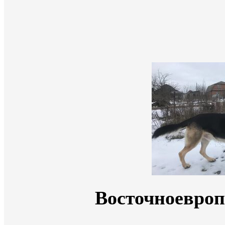
Восточноевроп