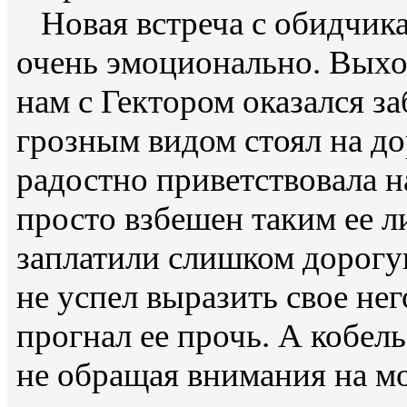
Новая встреча с обидчик
очень эмоционально. Выхо
нам с Гектором оказался з
грозным видом стоял на доро
радостно приветствовала н
просто взбешен таким ее л
заплатили слишком дорогую
не успел выразить свое нег
прогнал ее прочь. А кобель
не обращая внимания на м