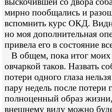
выскочившей со двора соба
мирно пообщались и разошл
вспомнить курс ОКД. Видно
но моя дополнительная опе
привела его в состояние в
В общем, пока итог моих 
овчаркой таков. Назвать с
потери одного глаза нельзя
пару недель после потери г
полноценный образ жизни,
внешнему виду можно будет