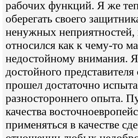
рабочих функций. Я же теп
оберегать своего защитник
ненужных неприятностей,
относился как к чему-то м
недостойному внимания. Я
достойного представителя
прошел достаточно испыта
разностороннего опыта. П
качества восточноевропейс
применяться в качестве с
отношении любых недобро