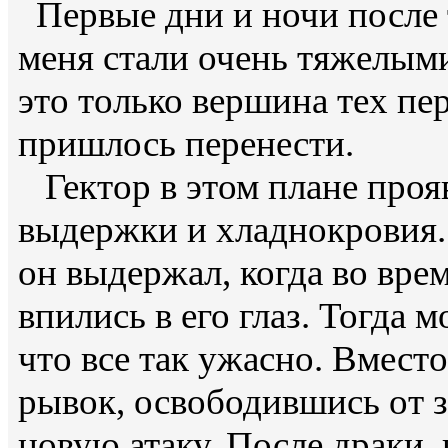
Первые дни и ночи после 
меня стали очень тяжелыми
это только вершина тех пе
пришлось перенести.
Гектор в этом плане проя
выдержки и хладнокровия.
он выдержал, когда во вре
впились в его глаз. Тогда м
что все так ужасно. Вместо
рывок, освободившись от з
новую атаку. После драки, к