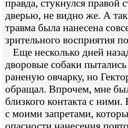
правда, стукнулся правой
дверью, не видно же. А так
травма была нанесена совс
зрительного восприятия п
Еще несколько дней назад
дворовые собаки пытались 
раненую овчарку, но Гекто
обращал. Впрочем, мне был
близкого контакта с ними.
с моими запретами, которы
опасности нанесения повт