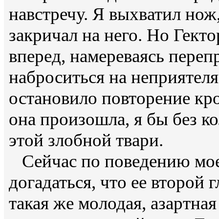
навстречу. Я выхватил нож
закричал на него. Но Гект
вперед, намереваясь переп
наброситься на неприятеля
остановило повторение кр
она произошла, я бы без 
этой злобной твари.
Сейчас по поведению мое
догадаться, что ее второй г
такая же молодая, азартная