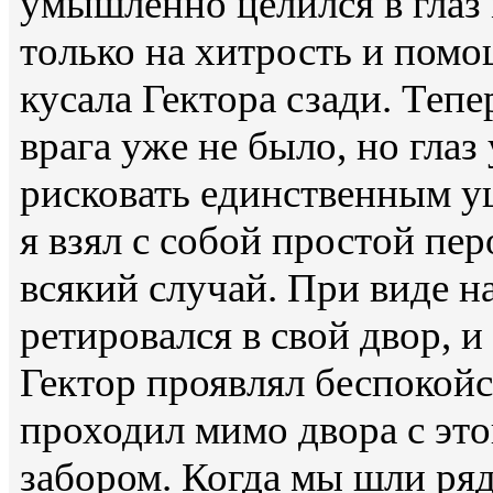
умышленно целился в глаз 
только на хитрость и помо
кусала Гектора сзади. Теп
врага уже не было, но глаз 
рисковать единственным у
я взял с собой простой пер
всякий случай. При виде н
ретировался в свой двор, и
Гектор проявлял беспокойс
проходил мимо двора с это
забором. Когда мы шли ряд