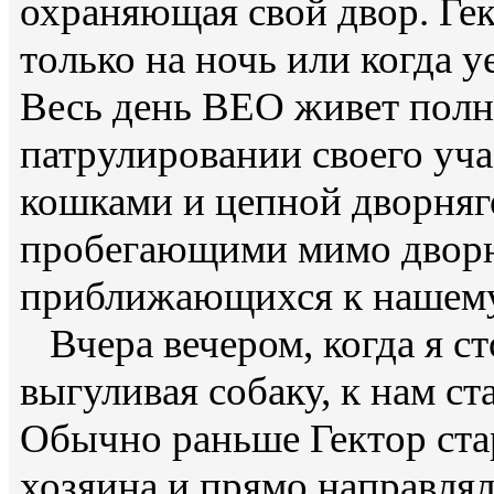
охраняющая свой двор. Гек
только на ночь или когда у
Весь день ВЕО живет пол
патрулировании своего учас
кошками и цепной дворняго
пробегающими мимо дворня
приближающихся к нашему
Вчера вечером, когда я ст
выгуливая собаку, к нам ст
Обычно раньше Гектор стар
хозяина и прямо направлялс