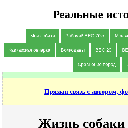
Реальные исто
Мои собаки
Рабочий ВЕО 70-х
Мои ч
Кавказская овчарка
Волкодавы
ВЕО 20
ВЕ
Сравнение пород
Прямая связь с автором, фо
Жизнь собаки 