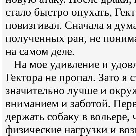
стало быстро опухать, Гект
повизгивал. Сначала я дума
полученных ран, не понима
на самом деле.
На мое удивление и удовл
Гектора не пропал. Зато я 
значительно лучше и окр
вниманием и заботой. Перв
держать собаку в вольере,
физические нагрузки и во