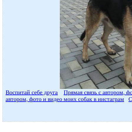
Воспитай себе друга
Прямая связь с автором, ф
автором, фото и видео моих собак в инстаграм
С