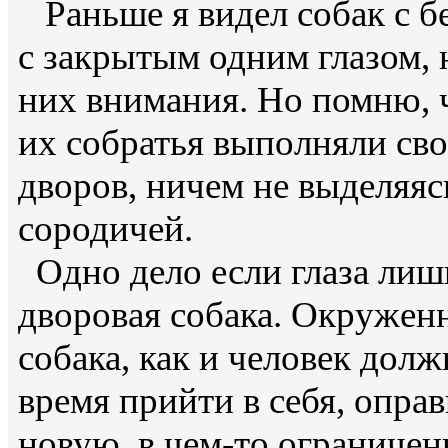
Раньше я видел собак с б
с закрытым одним глазом, 
них внимания. Но помню, ч
их собратья выполняли св
дворов, ничем не выделяяс
сородичей.
Одно дело если глаза лиш
дворовая собака. Окружен
собака, как и человек долж
время прийти в себя, оправ
новую, в чем-то ограничен