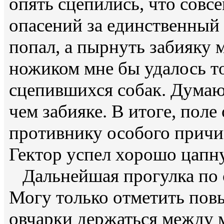
опять сцепились, что совсе
опасений за единственный 
попал, а пырнуть забияку
ножиком мне бы удалось т
сцепившихся собак. Думаю
чем забияке. В итоге, поле
противнику особого причи
Гектор успел хорошо цапну
Дальнейшая прогулка по 
Могу только отметить пов
овчарки держаться между 