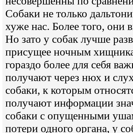
несовершенны по сравнени
Собаки не только дальтони
хуже нас. Более того, они в
Но зато у собак лучше раз
присущее ночным хищника
гораздо более для себя в
получают через нюх и слу
собаки, к которым относятс
получают информации знач
собаки с опущенными ушам
потери одного органа, у с