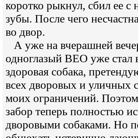
коротко рыкнул, сбил ее с 
зубы. После чего несчастна
во двор.
А уже на вчерашней вечер
одноглазый ВЕО уже стал в
здоровая собака, претенду
всех дворовых и уличных с
моих ограничений. Поэтому
забор теперь полностью и
дворовыми собаками. Но п
обнюхать истерично лающу