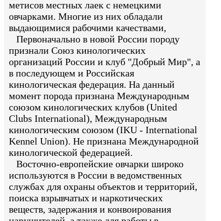
метисов местных лаек с немецкими
овчарками. Многие из них обладали
выдающимися рабочими качествами,
Первоначально в новой России породу
признали Союз кинологических
организаций России и клуб "Добрый Мир", а
в последующем и Российская
кинологическая федерация. На данный
момент порода признана Международным
союзом кинологических клубов (United
Clubs International), Международным
кинологическим союзом (IKU - International
Kennel Union). Не признана Международной
кинологической федерацией.
Восточно-европейские овчарки широко
используются в России в ведомственных
службах для охраны объектов и территорий,
поиска взрывчатых и наркотических
веществ, задержания и конвоирования
нарушителей, а также для работы в