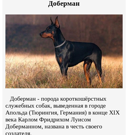
Доберман
Доберман - порода короткошёрстных
служебных собак, выведенная в городе
Апольда (Тюрингия, Германия) в конце XIX
века Карлом Фридрихом Луисом
Доберманном, названа в честь своего
создателя.