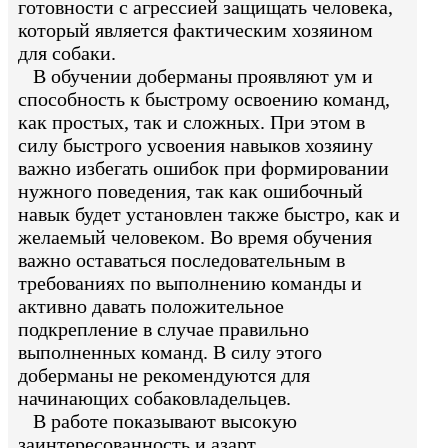
готовности с агрессией защищать человека,
который является фактическим хозяином
для собаки.
В обучении доберманы проявляют ум и
способность к быстрому освоению команд,
как простых, так и сложных. При этом в
силу быстрого усвоения навыков хозяину
важно избегать ошибок при формировании
нужного поведения, так как ошибочный
навык будет установлен также быстро, как и
желаемый человеком. Во время обучения
важно оставаться последовательным в
требованиях по выполнению команды и
активно давать положительное
подкрепление в случае правильно
выполненных команд. В силу этого
доберманы не рекомендуются для
начинающих собаковладельцев.
В работе показывают высокую
заинтересованность и азарт.