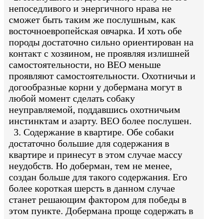
непоседливого и энергичного нрава не
сможет быть таким же послушным, как
восточноевропейская овчарка. И хоть обе
породы достаточно сильно ориентирован на
контакт с хозяином, не проявляя излишней
самостоятельности, но ВЕО меньше
проявляют самостоятельности. Охотничьи и
догообразные корни у добермана могут в
любой момент сделать собаку
неуправляемой, поддавшись охотничьим
инстинктам и азарту. ВЕО более послушен.
3. Содержание в квартире. Обе собаки
достаточно большие для содержания в
квартире и принесут в этом случае массу
неудобств. Но доберман, тем не менее,
создан больше для такого содержания. Его
более короткая шерсть в данном случае
станет решающим фактором для победы в
этом пункте. Добермана проще содержать в