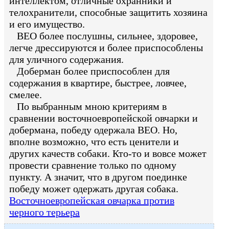
интеллектом, отличные охранники и
телохранители, способные защитить хозяина
и его имущество.
ВЕО более послушны, сильнее, здоровее,
легче дрессируются и более приспособлены
для уличного содержания.
Доберман более приспособлен для
содержания в квартире, быстрее, ловчее,
смелее.
По выбранным мною критериям в
сравнении восточноевропейской овчарки и
добермана, победу одержала ВЕО. Но,
вполне возможно, что есть ценители и
других качеств собаки. Кто-то и вовсе может
провести сравнение только по одному
пункту. А значит, что в другом поединке
победу может одержать другая собака.
Восточноевропейская овчарка против
черного терьера