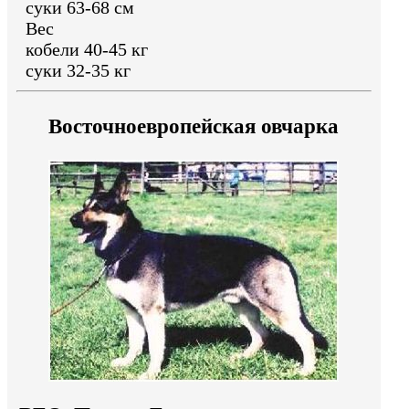
суки 63-68 см
Вес
кобели 40-45 кг
суки 32-35 кг
Восточноевропейская овчарка