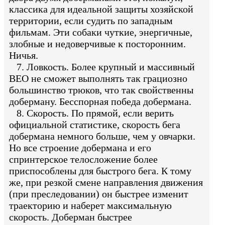
классика для идеальной защиты хозяйской
территории, если судить по западным
фильмам. Эти собаки чуткие, энергичные,
злобные и недоверчивые к посторонним.
Ничья.
7. Ловкость. Более крупный и массивный
ВЕО не сможет выполнять так грациозно
большинство трюков, что так свойственны
доберману. Бесспорная победа добермана.
8. Скорость. По прямой, если верить
официальной статистике, скорость бега
добермана немного больше, чем у овчарки.
Но все строение добермана и его
спринтерское телосложение более
приспособлены для быстрого бега. К тому
же, при резкой смене направления движения
(при преследовании) он быстрее изменит
траекторию и наберет максимальную
скорость. Доберман быстрее