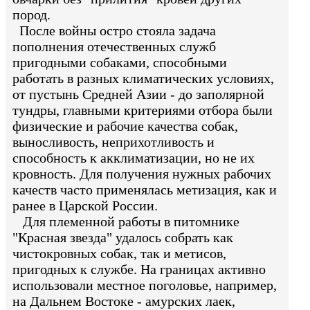
пород.
После войны остро стояла задача
пополнения отечественных служб
пригодными собаками, способными
работать в разных климатических условиях,
от пустынь Средней Азии - до заполярной
тундры, главными критериями отбора были
физические и рабочие качества собак,
выносливость, неприхотливость и
способность к акклиматизации, но не их
кровность. Для получения нужных рабочих
качеств часто применялась метизация, как и
ранее в Царской России.
Для племенной работы в питомнике
"Красная звезда" удалось собрать как
чистокровных собак, так и метисов,
пригодных к службе. На границах активно
использовали местное поголовье, например,
на Дальнем Востоке - амурских лаек,