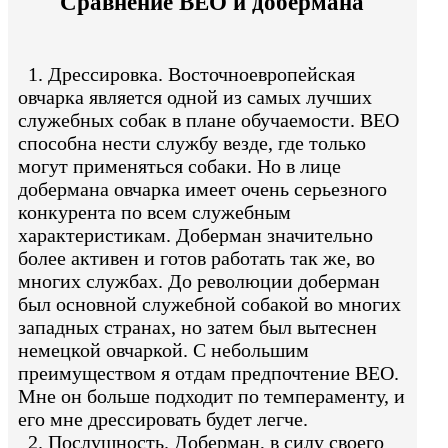
Сравнение ВЕО и добермана
1. Дрессировка. Восточноевропейская
овчарка является одной из самых лучших
служебных собак в плане обучаемости. ВЕО
способна нести службу везде, где только
могут применяться собаки. Но в лице
добермана овчарка имеет очень серьезного
конкурента по всем служебным
характеристикам. Доберман значительно
более активен и готов работать так же, во
многих службах. До революции доберман
был основной служебной собакой во многих
западных странах, но затем был вытеснен
немецкой овчаркой. С небольшим
преимуществом я отдам предпочтение ВЕО.
Мне он больше подходит по темпераменту, и
его мне дрессировать будет легче.
2. Послушность. Доберман, в силу своего