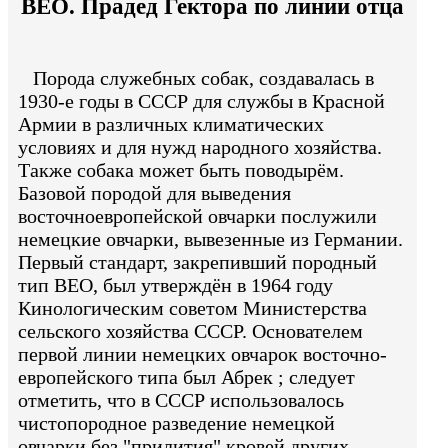
ВЕО. Прадед Гектора по линии отца
Порода служебных собак, создавалась в
1930-е годы в СССР для службы в Красной
Армии в различных климатических
условиях и для нужд народного хозяйства.
Также собака может быть поводырём.
Базовой породой для выведения
восточноевропейской овчарки послужили
немецкие овчарки, вывезенные из Германии.
Первый стандарт, закрепивший породный
тип ВЕО, был утверждён в 1964 году
Кинологическим советом Министерства
сельского хозяйства СССР. Основателем
первой линии немецких овчарок восточно-
европейского типа был Абрек ; следует
отметить, что в СССР использовалось
чистопородное разведение немецкой
овчарки без "прилития" кровей других