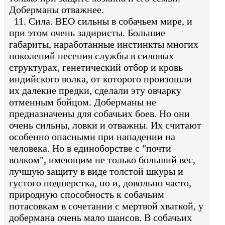
Доберманы отважнее.
11. Сила. ВЕО сильны в собачьем мире, и
при этом очень задиристы. Большие
габариты, наработанные инстинкты многих
поколений несения службы в силовых
структурах, генетический отбор и кровь
индийского волка, от которого произошли
их далекие предки, сделали эту овчарку
отменным бойцом. Доберманы не
предназначены для собачьих боев. Но они
очень сильны, ловки и отважны. Их считают
особенно опасными при нападении на
человека. Но в единоборстве с "почти
волком", имеющим не только больший вес,
лучшую защиту в виде толстой шкуры и
густого подшерстка, но и, довольно часто,
природную способность к собачьим
потасовкам в сочетании с мертвой хваткой, у
добермана очень мало шансов. В собачьих