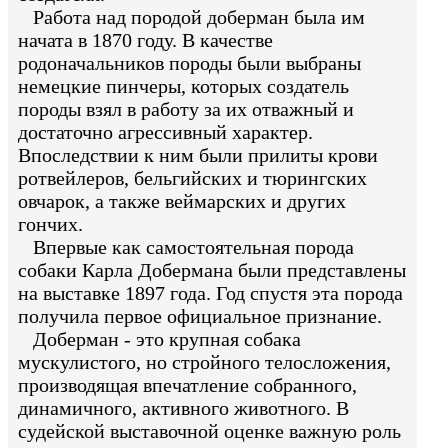
Работа над породой доберман была им
начата в 1870 году. В качестве
родоначальников породы были выбраны
немецкие пинчеры, которых создатель
породы взял в работу за их отважный и
достаточно агрессивный характер.
Впоследствии к ним были прилиты крови
ротвейлеров, бельгийских и тюрингских
овчарок, а также веймарских и других
гончих.
Впервые как самостоятельная порода
собаки Карла Добермана были представлены
на выставке 1897 года. Год спустя эта порода
получила первое официальное признание.
Доберман - это крупная собака
мускулистого, но стройного телосложения,
производящая впечатление собранного,
динамичного, активного животного. В
судейской выставочной оценке важную роль