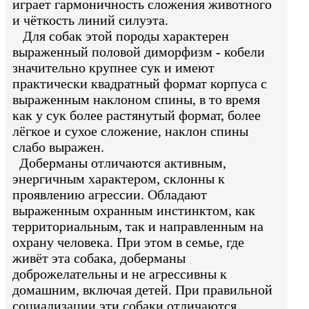
играет гармоничность сложения животного
и чёткость линий силуэта.
Для собак этой породы характерен
выраженный половой диморфизм - кобели
значительно крупнее сук и имеют
практически квадратный формат корпуса с
выраженным наклоном спины, в то время
как у сук более растянутый формат, более
лёгкое и сухое сложение, наклон спины
слабо выражен.
Доберманы отличаются активным,
энергичным характером, склонны к
проявлению агрессии. Обладают
выраженным охранным инстинктом, как
территориальным, так и направленным на
охрану человека. При этом в семье, где
живёт эта собака, доберманы
доброжелательны и не агрессивны к
домашним, включая детей. При правильной
социализации эти собаки отличаются