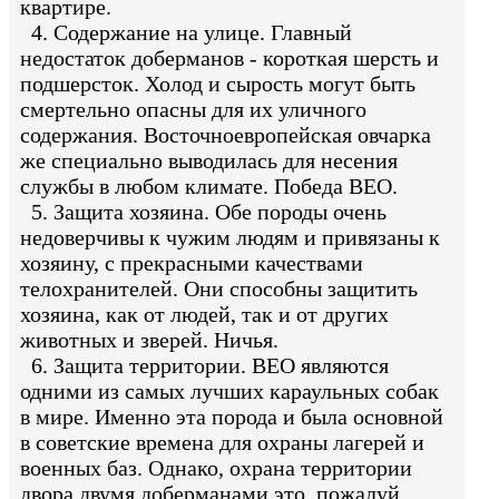
квартире.
4. Содержание на улице. Главный
недостаток доберманов - короткая шерсть и
подшерсток. Холод и сырость могут быть
смертельно опасны для их уличного
содержания. Восточноевропейская овчарка
же специально выводилась для несения
службы в любом климате. Победа ВЕО.
5. Защита хозяина. Обе породы очень
недоверчивы к чужим людям и привязаны к
хозяину, с прекрасными качествами
телохранителей. Они способны защитить
хозяина, как от людей, так и от других
животных и зверей. Ничья.
6. Защита территории. ВЕО являются
одними из самых лучших караульных собак
в мире. Именно эта порода и была основной
в советские времена для охраны лагерей и
военных баз. Однако, охрана территории
двора двумя доберманами это, пожалуй,