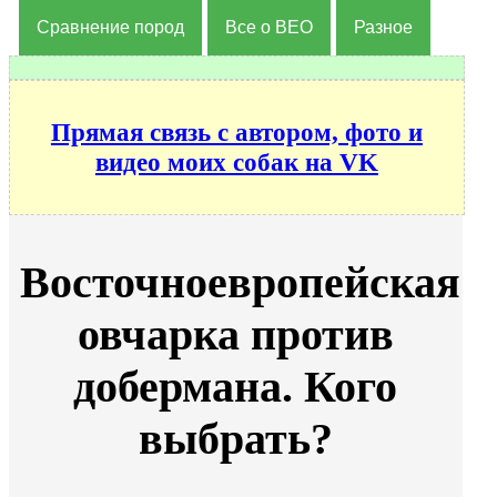
Сравнение пород
Все о ВЕО
Разное
Прямая связь с автором, фото и
видео моих собак на VK
Восточноевропейская
овчарка против
добермана. Кого
выбрать?