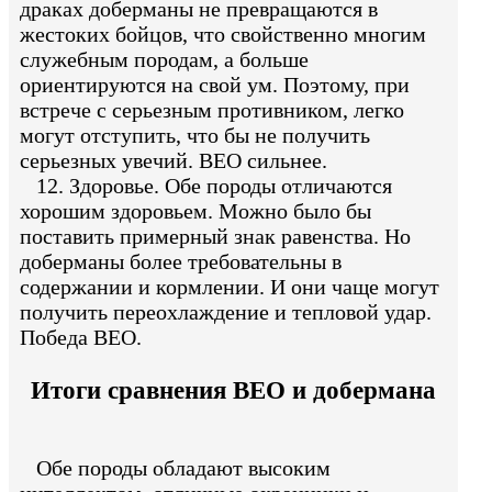
драках доберманы не превращаются в
жестоких бойцов, что свойственно многим
служебным породам, а больше
ориентируются на свой ум. Поэтому, при
встрече с серьезным противником, легко
могут отступить, что бы не получить
серьезных увечий. ВЕО сильнее.
12. Здоровье. Обе породы отличаются
хорошим здоровьем. Можно было бы
поставить примерный знак равенства. Но
доберманы более требовательны в
содержании и кормлении. И они чаще могут
получить переохлаждение и тепловой удар.
Победа ВЕО.
Итоги сравнения ВЕО и добермана
Обе породы обладают высоким