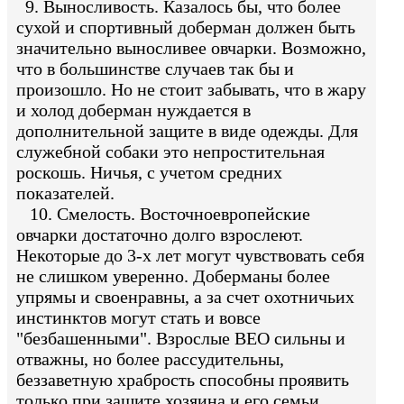
9. Выносливость. Казалось бы, что более
сухой и спортивный доберман должен быть
значительно выносливее овчарки. Возможно,
что в большинстве случаев так бы и
произошло. Но не стоит забывать, что в жару
и холод доберман нуждается в
дополнительной защите в виде одежды. Для
служебной собаки это непростительная
роскошь. Ничья, с учетом средних
показателей.
10. Смелость. Восточноевропейские
овчарки достаточно долго взрослеют.
Некоторые до 3-х лет могут чувствовать себя
не слишком уверенно. Доберманы более
упрямы и своенравны, а за счет охотничьих
инстинктов могут стать и вовсе
"безбашенными". Взрослые ВЕО сильны и
отважны, но более рассудительны,
беззаветную храбрость способны проявить
только при защите хозяина и его семьи.