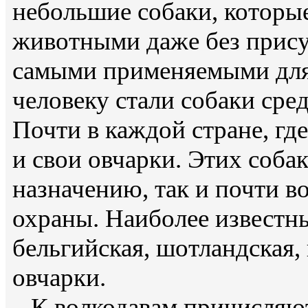
небольшие собаки, которы
животными даже без прису
самыми применяемыми для
человеку стали собаки сре
Почти в каждой стране, где
и свои овчарки. Этих соба
назначению, так и почти во
охраны. Наиболее известны
бельгийская, шотландская,
овчарки.
К волкодавам причисляют