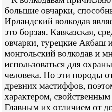
большие овчарки, способны
Ирландский волкодав явля
это борзая. Кавказская, ср
овчарки, турецкие Акбаш и
монгольский волкодав и мн
использоваться для охран
человека. Но эти породы о
древних мастиффов, поэт
характером, свойственным
Главным их отличием от д