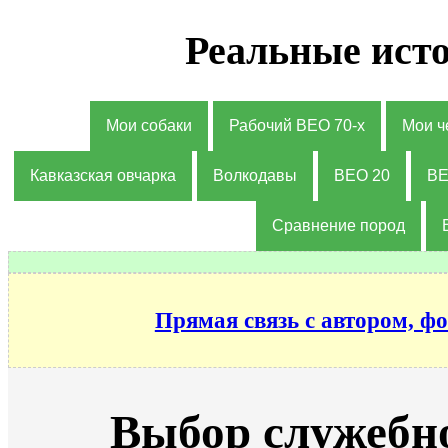
Реальные исто
Мои собаки
Рабочий ВЕО 70-х
Мои ч
Кавказская овчарка
Волкодавы
ВЕО 20
ВЕ
Сравнение пород
Прямая связь с автором, фо
Выбор служебн