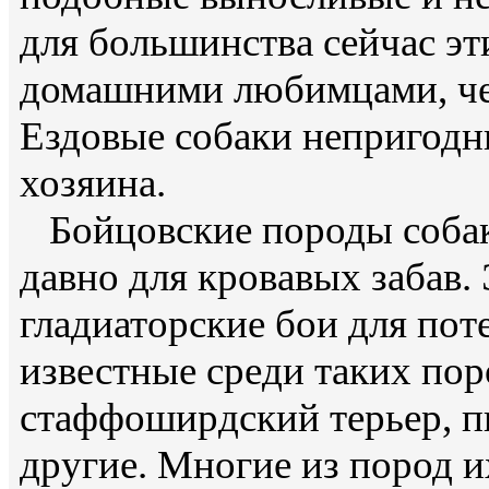
для большинства сейчас э
домашними любимцами, че
Ездовые собаки непригодн
хозяина.
Бойцовские породы собак
давно для кровавых забав.
гладиаторские бои для пот
известные среди таких пор
стаффоширдский терьер, пи
другие. Многие из пород 