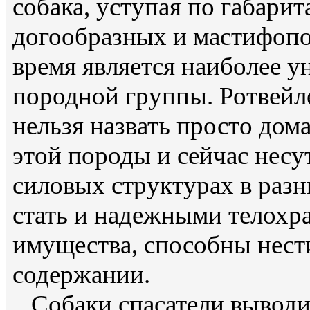
собака, уступая по габари
догообразных и мастифопо
время является наиболее у
породной группы. Ротвейле
нельзя назвать просто до
этой породы и сейчас несу
силовых структурах в разн
стать и надежными телохр
имущества, способны нест
содержании.
Собаки спасатели выводил