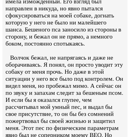
имела изможденный. Его взгляд был
направлен в никуда, но явно пытался
сфокусироваться на моей собаке, догнать
которую у него не было ни малейшего
шанса. Бешеного пса заносило из стороны в
сторону, и бежал он не прямо, а немного
боком, постоянно спотыкаясь.
Волчок бежал, не напрягаясь и даже не
оборачиваясь. Я понял, он просто уводит эту
собаку от меня прочь. Но даже в этой
ситуации у него все было под контролем. Он
видел меня, но пробежал мимо. А сейчас он
по звуку и запахам следит за бешеным псом.
И если бы я оказался глупее, чем
рассчитывал мой умный пес, и выдал бы
свое присутствие, то он бы без сомнений
пожертвовал бы своей жизнью и защитил
меня. Этот пес по физическим параметрам
явно был не соперником моему ВЕО. Но