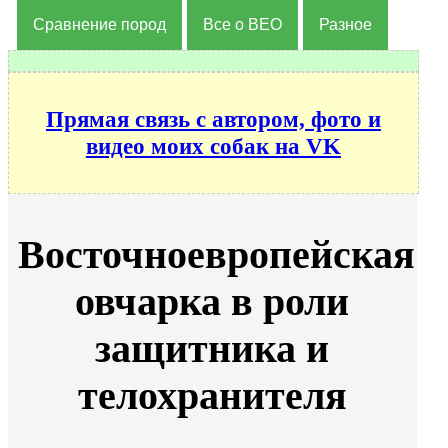
Сравнение пород
Все о ВЕО
Разное
Прямая связь с автором, фото и
видео моих собак на VK
Восточноевропейская
овчарка в роли
защитника и
телохранителя