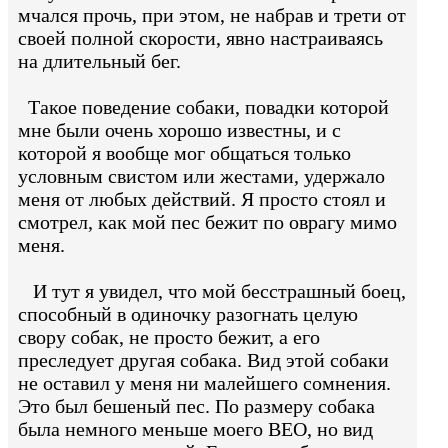
мчался прочь, при этом, не набрав и трети от
своей полной скорости, явно настраиваясь
на длительный бег.
Такое поведение собаки, повадки которой
мне были очень хорошо известны, и с
которой я вообще мог общаться только
условным свистом или жестами, удержало
меня от любых действий. Я просто стоял и
смотрел, как мой пес бежит по оврагу мимо
меня.
И тут я увидел, что мой бесстрашный боец,
способный в одиночку разогнать целую
свору собак, не просто бежит, а его
преследует другая собака. Вид этой собаки
не оставил у меня ни малейшего сомнения.
Это был бешеный пес. По размеру собака
была немного меньше моего ВЕО, но вид