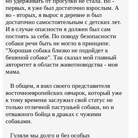
но удерживать от прогулки не стала. Во -
первых, я уже был достаточно взрослым. А
во - вторых, я вырос в деревне и был
достаточно самостоятельным с детских лет.
И в случае опасности я должен был сам
постоять за себя. По поводу безопасности
собаки речи быть не могло в принципе.
"Хорошая собака близко не подойдет к
бешеной собаке". Так сказал мой главный
авторитет в области животноводства - моя
мама.
В общем, я взял своего представителя
восточноевропейских овчарок, который уже
к тому времени заслужил свой статус не
только отличной пастушьей собаки, но и
отважного бойца в драках с чужими
собаками.
Гуляли мы долго и без особых