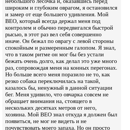
небольшого лесочка и, оказавшись перед
широким и глубоким оврагом, я остановился
и замер от еще большего удивления. Мой
ВЕО, который всегда держал меня под
контролем и обычно передвигался быстрой
рысью, в этот раз вел себя совершенно
иначе. Он бежал по оврагу с левой стороны
спокойным и размеренным галопом. Я знал,
что в таком ритме он мог бы без устали
бежать очень долго, как делал это уже много
раз, сопровождая меня на конных перегонах.
Но больше всего меня поразило не то, как
резко собака переключилась на такой,
казалось бы, ненужный в данной ситуации
бег. Меня удивило, что овчарка совсем не
обращает внимания на, стоящего в
нескольких десятках метров от него,
хозяина. Мой ВЕО знал откуда я должен был
появиться, не мог не видеть и не
почувствовать моего запаха. Но он просто