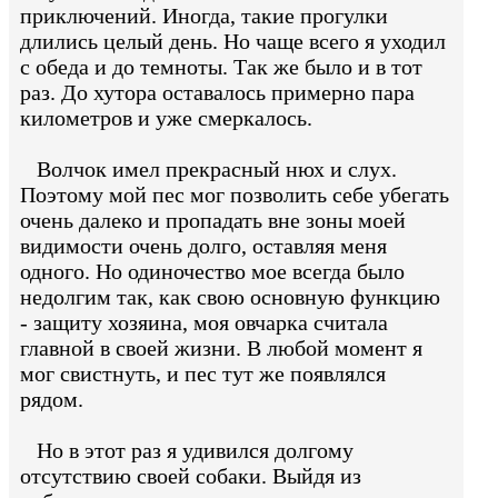
приключений. Иногда, такие прогулки
длились целый день. Но чаще всего я уходил
с обеда и до темноты. Так же было и в тот
раз. До хутора оставалось примерно пара
километров и уже смеркалось.
Волчок имел прекрасный нюх и слух.
Поэтому мой пес мог позволить себе убегать
очень далеко и пропадать вне зоны моей
видимости очень долго, оставляя меня
одного. Но одиночество мое всегда было
недолгим так, как свою основную функцию
- защиту хозяина, моя овчарка считала
главной в своей жизни. В любой момент я
мог свистнуть, и пес тут же появлялся
рядом.
Но в этот раз я удивился долгому
отсутствию своей собаки. Выйдя из