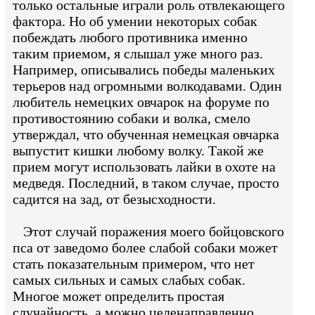
только остальные играли роль отвлекающего
фактора. Но об умении некоторых собак
побеждать любого противника именно
таким приемом, я слышал уже много раз.
Например, описывались победы маленьких
терьеров над огромными волкодавами. Один
любитель немецких овчарок на форуме по
противостоянию собаки и волка, смело
утверждал, что обученная немецкая овчарка
выпустит кишки любому волку. Такой же
прием могут использовать лайки в охоте на
медведя. Последний, в таком случае, просто
садится на зад, от безысходности.
Этот случай поражения моего бойцовского
пса от заведомо более слабой собаки может
стать показательным примером, что нет
самых сильных и самых слабых собак.
Многое может определить простая
случайность, а можно целенаправленно