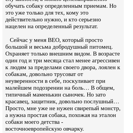
обучать собаку определенным приемам. Но
это уже только для тех, кому это
действительно нужно, и кто серьезно
нацелен на определенный результат.
Сейчас у меня ВЕО, который просто
большой и весьма добродушный питомец.
Охраняет только внешним видом. В возрасте
один год и три месяца стал менее агрессивен
к людям за пределами своего двора, лоялен к
собакам, довольно трусоват от
неуверенности в себе, поскуливает при
малейшем подозрении на боль… В общем,
типичный маменькин сыночек. Но зато
красавец, защитник, довольно послушный…
Просто, мне уже не нужен свирепый монстр,
а нужна простая собака, похожая на эталон
собаки моего детства -
восточноевропейскую овчарку.