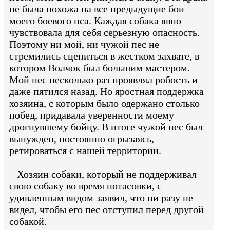
не была похожа на все предыдущие бои
моего боевого пса. Каждая собака явно
чувствовала для себя серьезную опасность.
Поэтому ни мой, ни чужой пес не
стремились сцепиться в жестком захвате, в
котором Волчок был большим мастером.
Мой пес несколько раз проявлял робость и
даже пятился назад. Но яростная поддержка
хозяина, с которым было одержано столько
побед, придавала уверенности моему
дрогнувшему бойцу. В итоге чужой пес был
вынужден, постоянно огрызаясь,
ретироваться с нашей территории.
Хозяин собаки, который не поддерживал
свою собаку во время потасовки, с
удивленным видом заявил, что ни разу не
видел, чтобы его пес отступил перед другой
собакой.