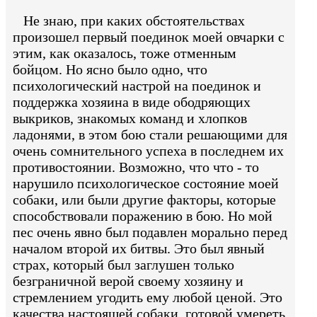
Не знаю, при каких обстоятельствах
произошел первый поединок моей овчарки с
этим, как оказалось, тоже отменным
бойцом. Но ясно было одно, что
психологический настрой на поединок и
поддержка хозяина в виде ободряющих
выкриков, знакомых команд и хлопков
ладонями, в этом бою стали решающими для
очень сомнительного успеха в последнем их
противостоянии. Возможно, что что - то
нарушило психологическое состояние моей
собаки, или были другие факторы, которые
способствовали поражению в бою. Но мой
пес очень явно был подавлен морально перед
началом второй их битвы. Это был явный
страх, который был заглушен только
безграничной верой своему хозяину и
стремлением угодить ему любой ценой. Это
качества настоящей собаки, готовой умереть