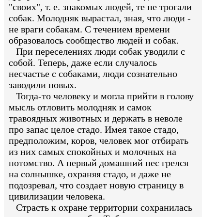
"своих", т. е. знакомых людей, те не трогали
собак. Молодняк вырастал, зная, что люди -
не враги собакам. С течением времени
образовалось сообщество людей и собак.
При переселениях люди собак уводили с
собой. Теперь, даже если случалось
несчастье с собаками, люди сознательно
заводили новых.
Тогда-то человеку и могла прийти в голову
мысль отловить молодняк и самок
травоядных животных и держать в неволе
про запас целое стадо. Имея такое стадо,
предположим, коров, человек мог отбирать
из них самых спокойных и молочных на
потомство. А первый домашний пес грелся
на солнышке, охраняя стадо, и даже не
подозревал, что создает новую страницу в
цивилизации человека.
Страсть к охране территории сохранилась