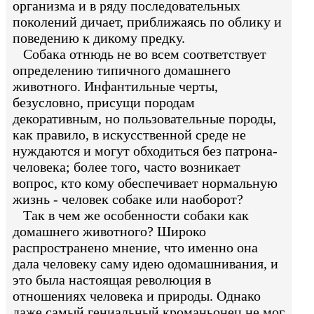
организма и в ряду последовательных
поколений дичает, приближаясь по облику и
поведению к дикому предку.
Собака отнюдь не во всем соответствует
определению типичного домашнего
животного. Инфантильные черты,
безусловно, присущи породам
декоративным, но пользовательные породы,
как правило, в искусственной среде не
нуждаются и могут обходиться без патрона-
человека; более того, часто возникает
вопрос, кто кому обеспечивает нормальную
жизнь - человек собаке или наоборот?
Так в чем же особенности собаки как
домашнего животного? Широко
распространено мнение, что именно она
дала человеку саму идею одомашнивания, и
это была настоящая революция в
отношениях человека и природы. Однако
даже самый гениальный кроманьонец не мог