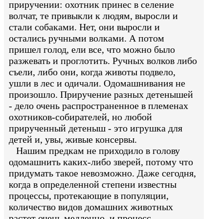
приручении: охотник принес в селение
волчат, те привыкли к людям, выросли и
стали собаками. Нет, они выросли и
остались ручными волками. А потом
пришел голод, ели все, что можно было
разжевать и проглотить. Ручных волков либо
съели, либо они, когда животы подвело,
ушли в лес и одичали. Одомашнивания не
произошло. Приручение разных детенышей
- дело очень распространенное в племенах
охотников-собирателей, но любой
прирученный детеныш - это игрушка для
детей и, увы, живые консервы.
Нашим предкам не приходило в голову
одомашнить каких-либо зверей, потому что
придумать такое невозможно. Даже сегодня,
когда в определенной степени известны
процессы, протекающие в популяции,
количество видов домашних животных
растет очень медленно, и процесс