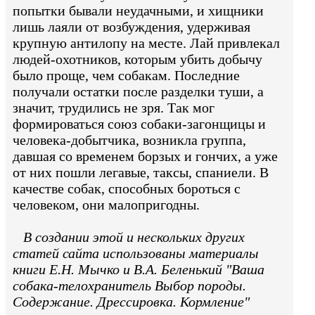
попытки бывали неудачными, и хищники
лишь лаяли от возбуждения, удерживая
крупную антилопу на месте. Лай привлекал
людей-охотников, которым убить добычу
было проще, чем собакам. Последние
получали остатки после разделки туши, а
значит, трудились не зря. Так мог
формироваться союз собаки-загонщицы и
человека-добытчика, возникла группа,
давшая со временем борзых и гончих, а уже
от них пошли легавые, таксы, спаниели. В
качестве собак, способных бороться с
человеком, они малопригодны.
В создании этой и нескольких других
статей сайта использованы материалы
книги Е.Н. Мычко и В.А. Беленький "Ваша
собака-телохранитель Выбор породы.
Содержание. Дрессировка. Кормление"