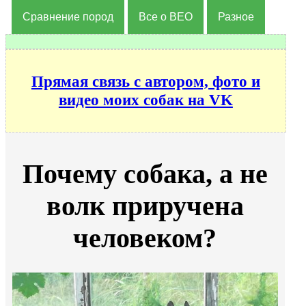
Сравнение пород
Все о ВЕО
Разное
Прямая связь с автором, фото и
видео моих собак на VK
Почему собака, а не
волк приручена
человеком?