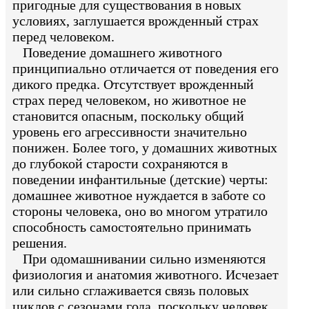
пригодные для существования в новых
условиях, заглушается врожденный страх
перед человеком.
Поведение домашнего животного
принципиально отличается от поведения его
дикого предка. Отсутствует врожденный
страх перед человеком, но животное не
становится опасным, поскольку общий
уровень его агрессивности значительно
понижен. Более того, у домашних животных
до глубокой старости сохраняются в
поведении инфантильные (детские) черты:
домашнее животное нуждается в заботе со
стороны человека, оно во многом утратило
способность самостоятельно принимать
решения.
При одомашнивании сильно изменяются
физиология и анатомия животного. Исчезает
или сильно сглаживается связь половых
циклов с сезонами года, поскольку человек