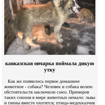
кавказская овчарка поймала дикую
утку
Как же появилось первое домашнее
животное - собака? Человек и собака волею
обстоятельств заключили союз. Примеров
таких союзов в мире животных немало: львы
и гиены вместе охотятся; птица-медоуказчик