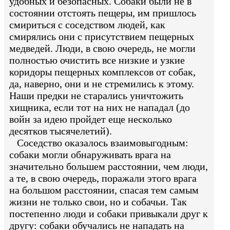
удобных и безопасных. Собаки были не в
состоянии отстоять пещеры, им пришлось
смириться с соседством людей, как
смирялись они с присутствием пещерных
медведей. Люди, в свою очередь, не могли
полностью очистить все низкие и узкие
коридоры пещерных комплексов от собак,
да, наверно, они и не стремились к этому.
Наши предки не старались уничтожить
хищника, если тот на них не нападал (до
войн за идею пройдет еще несколько
десятков тысячелетий).
Соседство оказалось взаимовыгодным:
собаки могли обнаруживать врага на
значительно большем расстоянии, чем люди,
а те, в свою очередь, поражали этого врага
на большом расстоянии, спасая тем самым
жизни не только свои, но и собачьи. Так
постепенно люди и собаки привыкали друг к
другу: собаки обучались не нападать на