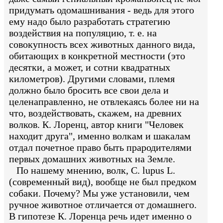
придумать одомашнивания - ведь для этого
ему надо было разработать стратегию
воздействия на популяцию, т. е. на
совокупность всех животных данного вида,
обитающих в конкретной местности (это
десятки, а может, и сотни квадратных
километров). Другими словами, племя
должно было бросить все свои дела и
целенаправленно, не отвлекаясь более ни на
что, воздействовать, скажем, на древних
волков. К. Лоренц, автор книги "Человек
находит друга", именно волкам и шакалам
отдал почетное право быть прародителями
первых домашних животных на Земле.
По нашему мнению, волк, С. lupus L.
(современный вид), вообще не был предком
собаки. Почему? Мы уже установили, чем
ручное животное отличается от домашнего.
В гипотезе К. Лоренца речь идет именно о