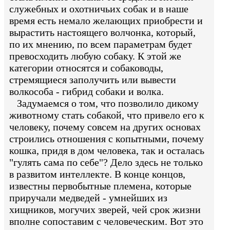
служебных и охотничьих собак и в наше
время есть немало желающих приобрести и
вырастить настоящего волчонка, который,
по их мнению, по всем параметрам будет
превосходить любую собаку. К этой же
категории относятся и собаководы,
стремящиеся заполучить или вывести
волкособа - гибрид собаки и волка.
Задумаемся о том, что позволило дикому
животному стать собакой, что привело его к
человеку, почему совсем на других основах
строились отношения с копытными, почему
кошка, придя в дом человека, так и осталась
"гулять сама по себе"? Дело здесь не только
в развитом интеллекте. В конце концов,
известны первобытные племена, которые
приручали медведей - умнейших из
хищников, могучих зверей, чей срок жизни
вполне сопоставим с человеческим. Вот это