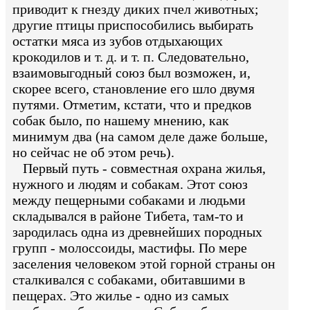
приводит к гнезду диких пчел животных;
другие птицы приспособились выбирать
остатки мяса из зубов отдыхающих
крокодилов и т. д. и т. п. Следовательно,
взаимовыгодный союз был возможен, и,
скорее всего, становление его шло двумя
путями. Отметим, кстати, что и предков
собак было, по нашему мнению, как
минимум два (на самом деле даже больше,
но сейчас не об этом речь).
Первый путь - совместная охрана жилья,
нужного и людям и собакам. Этот союз
между пещерными собаками и людьми
складывался в районе Тибета, там-то и
зародилась одна из древнейших породных
групп - молоссоиды, мастифы. По мере
заселения человеком этой горной страны он
сталкивался с собаками, обитавшими в
пещерах. Это жилье - одно из самых