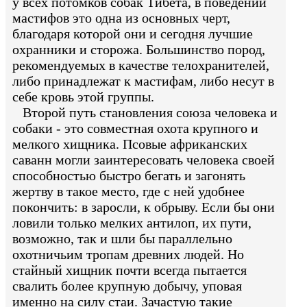
у всех потомков собак Тибета, в поведении
мастифов это одна из основных черт,
благодаря которой они и сегодня лучшие
охранники и сторожа. Большинство пород,
рекомендуемых в качестве телохранителей,
либо принадлежат к мастифам, либо несут в
себе кровь этой группы.
Второй путь становления союза человека и
собаки - это совместная охота крупного и
мелкого хищника. Псовые африканских
саванн могли заинтересовать человека своей
способностью быстро бегать и загонять
жертву в такое место, где с ней удобнее
покончить: в заросли, к обрыву. Если бы они
ловили только мелких антилоп, их пути,
возможно, так и шли бы параллельно
охотничьим тропам древних людей. Но
стайный хищник почти всегда пытается
свалить более крупную добычу, уповая
именно на силу стаи. Зачастую такие