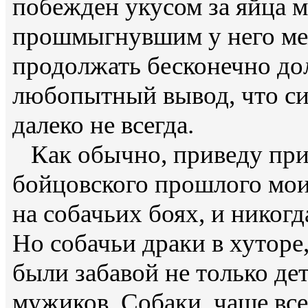
побежден укусом за яйца м
прошмыгнувшим у него ме
продолжать бесконечно до
любопытный вывод, что с
далеко не всегда.
Как обычно, приведу при
бойцовского прошлого моих
на собачьих боях, и никог
Но собачьи драки в хуторе,
были забавой не только де
мужиков. Собаки, чаще все