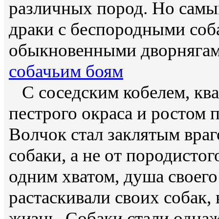
различных пород. Но самы
драки с беспородными соб
обыкновенными дворняга
собачьим боям
С соседским кобелем, ква
пестрого окраса и ростом п
Волчок стал заклятым враг
собаки, а не от породистог
одним хватом, душа своего
растаскивали своих собак, 
жизнь. Собаки стали однаж