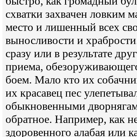
быстро, как громадный бул
схватки захвачен ловким м
место и лишенный всех сво
выносливости и храбрости
сразу или в результате дру
приема, обезоруживающего
боем. Мало кто их собачни
их красавец пес улепетыва
обыкновенными дворнягам
обратное. Например, как н
здоровенного алабая или к