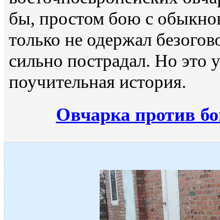
бы, простом бою с обыкно
только не одержал безогов
сильно пострадал. Но это у
поучительная история.
Овчарка против б