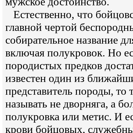
мужское достоинство.
Естественно, что бойцовс
главной чертой беспородны
собирательное название дл
включая полукровок. Но ес
породистых предков доста
известен один из ближайши
представитель породы, то
называть не дворняга, а бо
полукровка или метис. И е
крови бойцовых, служебны