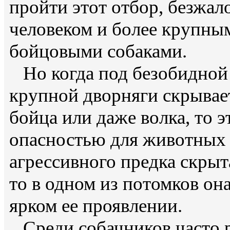
пройти этот отбор, безжал
человеком и более крупн
бойцовыми собаками.
Но когда под безобидной
крупной дворняги скрывает
бойца или даже волка, то 
опасностью для животных 
агрессивного предка скрыт
то в одном из потомков он
ярком ее проявлении.
Среди собачников часто р