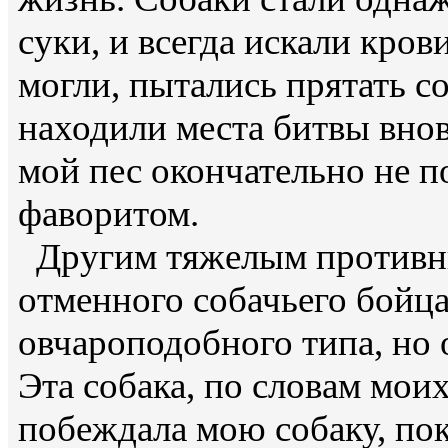
суки, и всегда искали кров
могли, пытались прятать со
находили места битвы вновь
мой пес окончательно не п
фаворитом.
Другим тяжелым противни
отменного собачьего бойца
овчароподобного типа, но о
Эта собака, по словам моих
побеждала мою собаку, пока