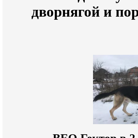
дворнягой и по