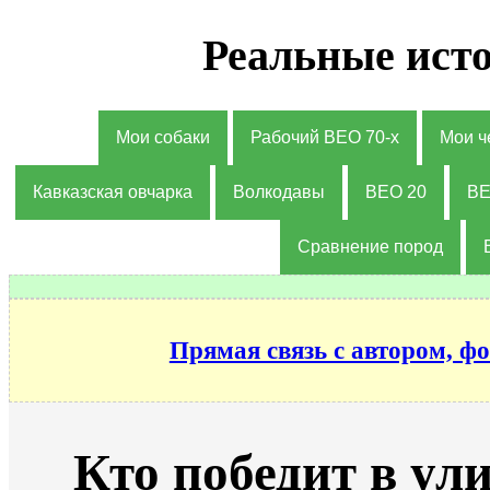
Реальные исто
Мои собаки
Рабочий ВЕО 70-х
Мои ч
Кавказская овчарка
Волкодавы
ВЕО 20
ВЕ
Сравнение пород
Прямая связь с автором, фо
Кто победит в ул