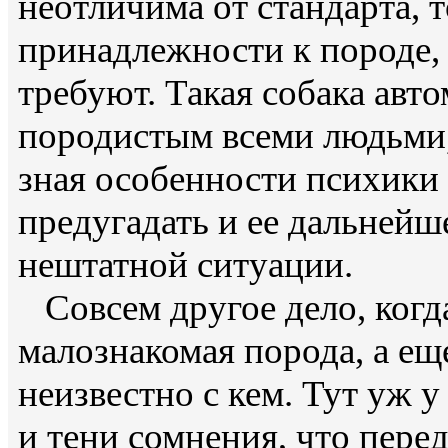
неотличима от стандарта, т
принадлежности к породе, 
требуют. Такая собака авт
породистым всеми людьми,
зная особенности психики 
предугадать и ее дальнейш
нештатной ситуации.
Совсем другое дело, когда
малознакомая порода, а еще
неизвестно с кем. Тут уж 
и тени сомнения, что пер