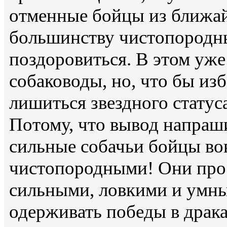
отменные бойцы из ближай
большинству чистопородны
поздоровиться. В этом уже
собаководы, но, что бы изб
лишиться звездного статус
Потому, что вывод напраши
сильные собачьи бойцы во
чистопородными! Они про
сильными, ловкими и умны
одерживать победы в драк