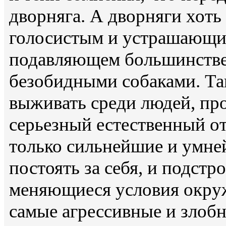
дворняга. А дворняги хоть
голосистым и устрашающим
подавляющем большинстве,
безобидными собаками. Та
выживать среди людей, про
серьезный естественный о
только сильнейшие и умне
постоять за себя, и подстр
меняющиеся условия окру
самые агрессивные и злобн