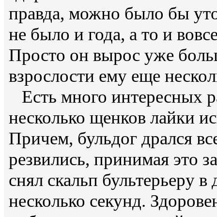
правда, можно было бы уто
не было и года, а то и вовс
Просто он вырос уже боль
взрослости ему еще несколь
Есть много интересных ра
несколько щенков лайки ис
Причем, бульдог дрался вс
резвились, принимая это з
снял скальп бультерьеру в 
несколько секунд. Здоров